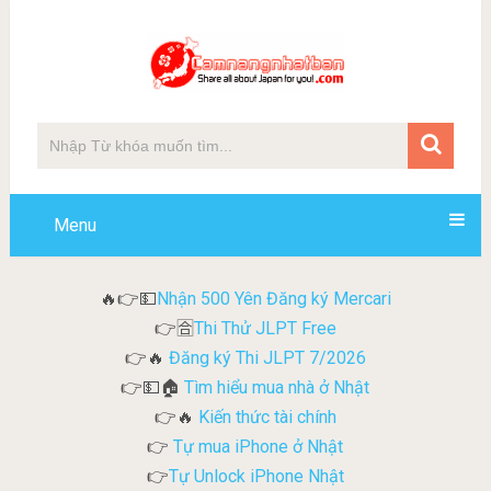
Menu
Nhận 500 Yên Đăng ký Mercari
🔥👉💵
Thi Thử JLPT Free
👉🈴
Đăng ký Thi JLPT 7/2026
👉🔥
Tìm hiểu mua nhà ở Nhật
👉💵🏠
Kiến thức tài chính
👉🔥
Tự mua iPhone ở Nhật
👉
Tự Unlock iPhone Nhật
👉