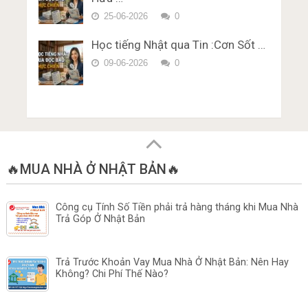
25-06-2026
0
Học tiếng Nhật qua Tin :Cơn Sốt …
09-06-2026
0
🔥MUA NHÀ Ở NHẬT BẢN🔥
Công cụ Tính Số Tiền phải trả hàng tháng khi Mua Nhà
Trả Góp Ở Nhật Bản
Trả Trước Khoản Vay Mua Nhà Ở Nhật Bản: Nên Hay
Không? Chi Phí Thế Nào?