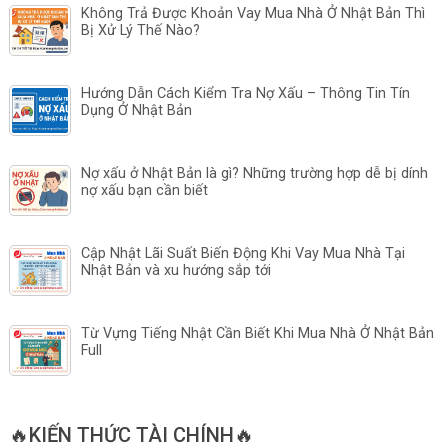
Không Trả Được Khoản Vay Mua Nhà Ở Nhật Bản Thì
Bị Xử Lý Thế Nào?
Hướng Dẫn Cách Kiểm Tra Nợ Xấu – Thông Tin Tín
Dụng Ở Nhật Bản
Nợ xấu ở Nhật Bản là gì? Những trường hợp dễ bị dính
nợ xấu bạn cần biết
Cập Nhật Lãi Suất Biến Động Khi Vay Mua Nhà Tại
Nhật Bản và xu hướng sắp tới
Từ Vựng Tiếng Nhật Cần Biết Khi Mua Nhà Ở Nhật Bản
Full
🔥KIẾN THỨC TÀI CHÍNH🔥