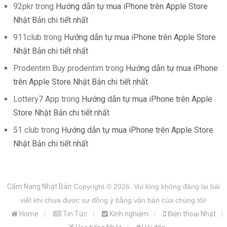
92pkr
trong
Hướng dẫn tự mua iPhone trên Apple Store
Nhật Bản chi tiết nhất
911club
trong
Hướng dẫn tự mua iPhone trên Apple Store
Nhật Bản chi tiết nhất
Prodentim Buy prodentim
trong
Hướng dẫn tự mua iPhone
trên Apple Store Nhật Bản chi tiết nhất
Lottery7 App
trong
Hướng dẫn tự mua iPhone trên Apple
Store Nhật Bản chi tiết nhất
51 club
trong
Hướng dẫn tự mua iPhone trên Apple Store
Nhật Bản chi tiết nhất
Cẩm Nang Nhật Bản
Copyright © 2026.
Vui lòng không đăng lại bài
viết khi chưa được sự đồng ý bằng văn bản của chúng tôi!
Home
Tin Tức
Kinh nghiệm
Điện thoại Nhật