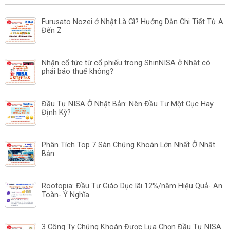
Furusato Nozei ở Nhật Là Gì? Hướng Dẫn Chi Tiết Từ A
Đến Z
Nhận cổ tức từ cổ phiếu trong ShinNISA ở Nhật có
phải báo thuế không?
Đầu Tư NISA Ở Nhật Bản: Nên Đầu Tư Một Cục Hay
Định Kỳ?
Phân Tích Top 7 Sàn Chứng Khoán Lớn Nhất Ở Nhật
Bản
Rootopia: Đầu Tư Giáo Dục lãi 12%/năm Hiệu Quả- An
Toàn- Ý Nghĩa
3 Công Ty Chứng Khoán Được Lựa Chọn Đầu Tư NISA