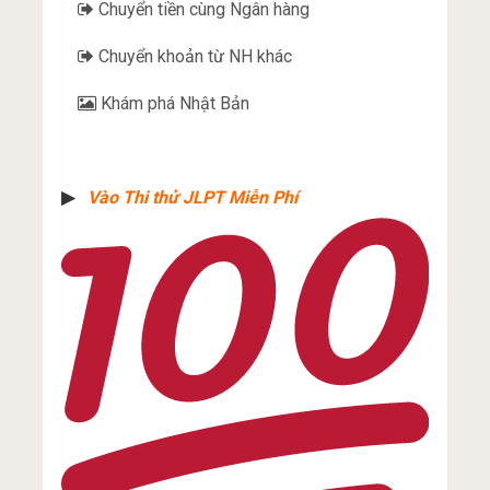
Chuyển tiền cùng Ngân hàng
Chuyển khoản từ NH khác
Khám phá Nhật Bản
▶︎
Vào Thi thử JLPT Miễn Phí