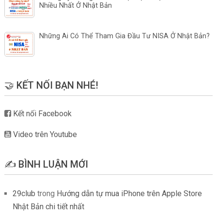
Nhiều Nhất Ở Nhật Bản
Những Ai Có Thể Tham Gia Đầu Tư NISA Ở Nhật Bản?
🤝 KẾT NỐI BẠN NHÉ!
Kết nối Facebook
Video trên Youtube
✍️ BÌNH LUẬN MỚI
29club
trong
Hướng dẫn tự mua iPhone trên Apple Store
Nhật Bản chi tiết nhất