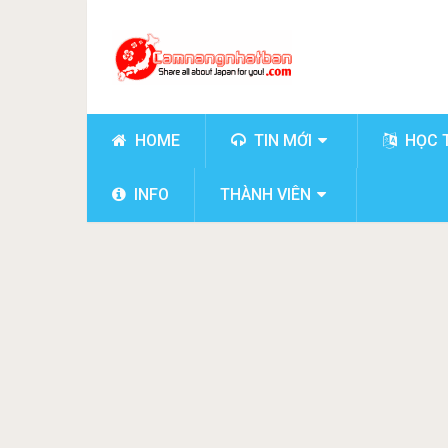
HOME
TIN MỚI
HỌC 
INFO
THÀNH VIÊN