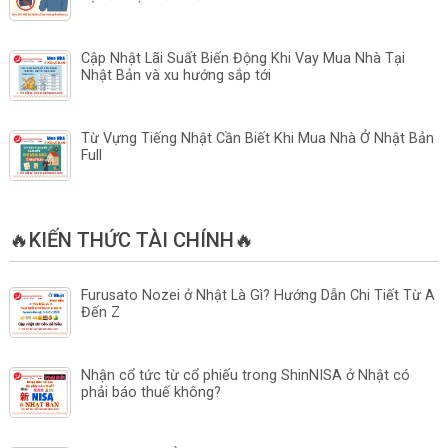
Cập Nhật Lãi Suất Biến Động Khi Vay Mua Nhà Tại
Nhật Bản và xu hướng sắp tới
Từ Vựng Tiếng Nhật Cần Biết Khi Mua Nhà Ở Nhật Bản
Full
🔥KIẾN THỨC TÀI CHÍNH🔥
Furusato Nozei ở Nhật Là Gì? Hướng Dẫn Chi Tiết Từ A
Đến Z
Nhận cổ tức từ cổ phiếu trong ShinNISA ở Nhật có
phải báo thuế không?