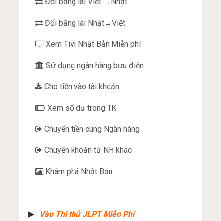
Đổi bằng lái Việt →Nhật
Đổi bằng lái Nhật→Việt
Xem Tivi Nhật Bản Miễn phí
Sử dụng ngân hàng bưu điện
Cho tiền vào tài khoản
Xem số dư trong TK
Chuyển tiền cùng Ngân hàng
Chuyển khoản từ NH khác
Khám phá Nhật Bản
▶︎
Vào Thi thử JLPT Miễn Phí