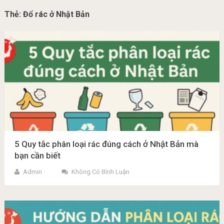
Thẻ:
Đổ rác ở Nhật Bản
5 Quy tắc phân loại rác đúng cách ở Nhật Bản mà
bạn cần biết
Admin
Không Có Bình Luận