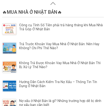
🔥MUA NHÀ Ở NHẬT BẢN🔥
Công cụ Tính Số Tiền phải trả hàng tháng khi Mua Nhà
Trả Góp Ở Nhật Bản
Trả Trước Khoản Vay Mua Nhà Ở Nhật Bản: Nên Hay
Không? Chi Phí Thế Nào?
Không Trả Được Khoản Vay Mua Nhà Ở Nhật Bản Thì
Bị Xử Lý Thế Nào?
Hướng Dẫn Cách Kiểm Tra Nợ Xấu – Thông Tin Tín
Dụng Ở Nhật Bản
Nợ xấu ở Nhật Bản là gì? Những trường hợp dễ bị dính
nợ xấu bạn cần biết