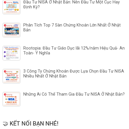
Đầu Tư NISA Ở Nhật Bản: Nên Đầu Tư Một Cục Hay
Định Kỳ?
Phân Tích Top 7 Sàn Chứng Khoán Lớn Nhất Ở Nhật
Bản
Rootopia: Đầu Tư Giáo Dục lãi 12%/năm Hiệu Quả- An
Toàn- Ý Nghĩa
3 Công Ty Chứng Khoán Được Lựa Chọn Đầu Tư NISA
Nhiều Nhất Ở Nhật Bản
Những Ai Có Thể Tham Gia Đầu Tư NISA Ở Nhật Bản?
🤝 KẾT NỐI BẠN NHÉ!