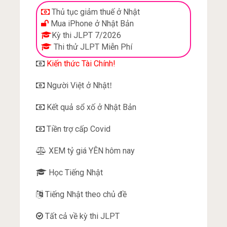
Thủ tục giảm thuế ở Nhật
Mua iPhone ở Nhật Bản
Kỳ thi JLPT 7/2026
Thi thử JLPT Miễn Phí
Kiến thức Tài Chính!
Người Việt ở Nhật
!
Kết quả sổ xố ở Nhật Bản
Tiền trợ cấp Covid
XEM tỷ giá YÊN hôm nay
Học Tiếng Nhật
Tiếng Nhật theo chủ đề
Tất cả về kỳ thi JLPT