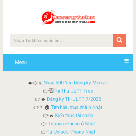
Menu
Nhận 500 Yên Đăng ký Mercari
🔥👉💵
Thi Thử JLPT Free
👉🈴
Đăng ký Thi JLPT 7/2026
👉🔥
Tìm hiểu mua nhà ở Nhật
👉💵🏠
Kiến thức tài chính
👉🔥
Tự mua iPhone ở Nhật
👉
Tự Unlock iPhone Nhật
👉