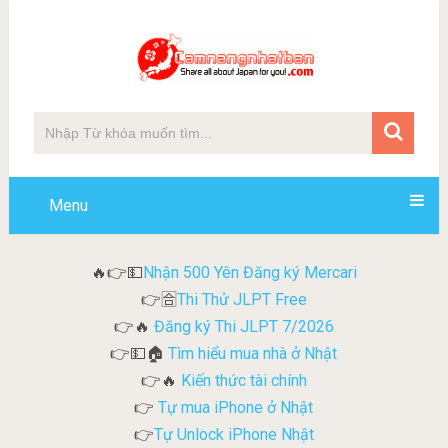
Menu
Nhận 500 Yên Đăng ký Mercari
🔥👉💵
Thi Thử JLPT Free
👉🈴
Đăng ký Thi JLPT 7/2026
👉🔥
Tìm hiểu mua nhà ở Nhật
👉💵🏠
Kiến thức tài chính
👉🔥
Tự mua iPhone ở Nhật
👉
Tự Unlock iPhone Nhật
👉