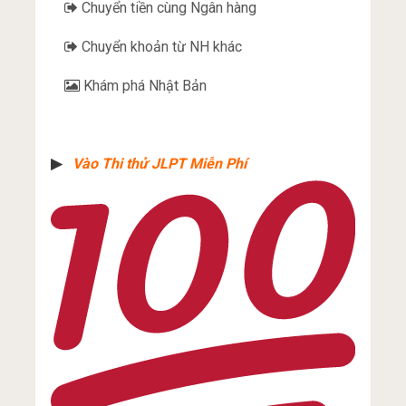
Chuyển tiền cùng Ngân hàng
Chuyển khoản từ NH khác
Khám phá Nhật Bản
▶︎
Vào Thi thử JLPT Miễn Phí