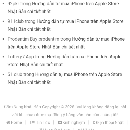
92pkr
trong
Hướng dẫn tự mua iPhone trên Apple Store
Nhật Bản chi tiết nhất
911club
trong
Hướng dẫn tự mua iPhone trên Apple Store
Nhật Bản chi tiết nhất
Prodentim Buy prodentim
trong
Hướng dẫn tự mua iPhone
trên Apple Store Nhật Bản chi tiết nhất
Lottery7 App
trong
Hướng dẫn tự mua iPhone trên Apple
Store Nhật Bản chi tiết nhất
51 club
trong
Hướng dẫn tự mua iPhone trên Apple Store
Nhật Bản chi tiết nhất
Cẩm Nang Nhật Bản
Copyright © 2026.
Vui lòng không đăng lại bài
viết khi chưa được sự đồng ý bằng văn bản của chúng tôi!
Home
Tin Tức
Kinh nghiệm
Điện thoại Nhật