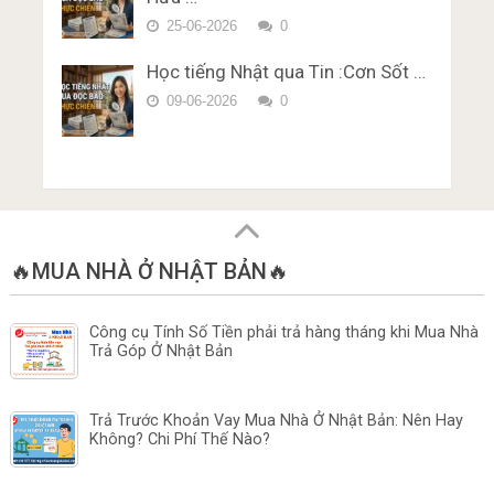
25-06-2026
0
Học tiếng Nhật qua Tin :Cơn Sốt …
09-06-2026
0
🔥MUA NHÀ Ở NHẬT BẢN🔥
Công cụ Tính Số Tiền phải trả hàng tháng khi Mua Nhà
Trả Góp Ở Nhật Bản
Trả Trước Khoản Vay Mua Nhà Ở Nhật Bản: Nên Hay
Không? Chi Phí Thế Nào?