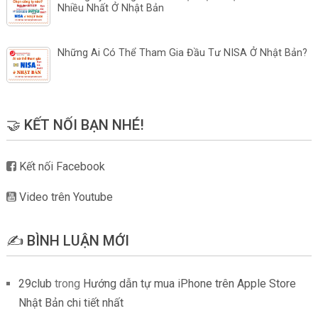
Nhiều Nhất Ở Nhật Bản
Những Ai Có Thể Tham Gia Đầu Tư NISA Ở Nhật Bản?
🤝 KẾT NỐI BẠN NHÉ!
Kết nối Facebook
Video trên Youtube
✍️ BÌNH LUẬN MỚI
29club
trong
Hướng dẫn tự mua iPhone trên Apple Store
Nhật Bản chi tiết nhất