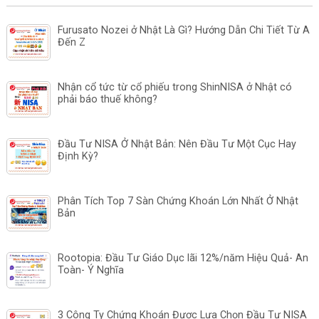
Furusato Nozei ở Nhật Là Gì? Hướng Dẫn Chi Tiết Từ A
Đến Z
Nhận cổ tức từ cổ phiếu trong ShinNISA ở Nhật có
phải báo thuế không?
Đầu Tư NISA Ở Nhật Bản: Nên Đầu Tư Một Cục Hay
Định Kỳ?
Phân Tích Top 7 Sàn Chứng Khoán Lớn Nhất Ở Nhật
Bản
Rootopia: Đầu Tư Giáo Dục lãi 12%/năm Hiệu Quả- An
Toàn- Ý Nghĩa
3 Công Ty Chứng Khoán Được Lựa Chọn Đầu Tư NISA