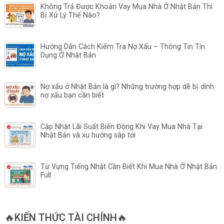
Không Trả Được Khoản Vay Mua Nhà Ở Nhật Bản Thì
Bị Xử Lý Thế Nào?
Hướng Dẫn Cách Kiểm Tra Nợ Xấu – Thông Tin Tín
Dụng Ở Nhật Bản
Nợ xấu ở Nhật Bản là gì? Những trường hợp dễ bị dính
nợ xấu bạn cần biết
Cập Nhật Lãi Suất Biến Động Khi Vay Mua Nhà Tại
Nhật Bản và xu hướng sắp tới
Từ Vựng Tiếng Nhật Cần Biết Khi Mua Nhà Ở Nhật Bản
Full
🔥KIẾN THỨC TÀI CHÍNH🔥