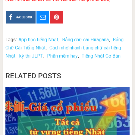
FACEBOOK
App học tiếng Nhật
Bảng chữ cái Hiragana
Bảng
Tags:
,
,
Chữ Cái Tiếng Nhật
Cách nhớ nhanh bảng chữ cái tiếng
,
Nhật
kỳ thi JLPT
Phần mềm hay
Tiếng Nhật Cơ Bản
,
,
,
RELATED POSTS