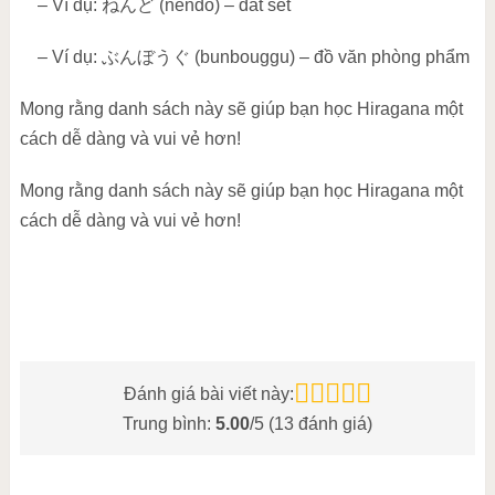
– Ví dụ:
ねんど
(nendo) – đất sét
– Ví dụ:
ぶんぼうぐ
(bunbouggu) – đồ văn phòng phẩm
Mong rằng danh sách này sẽ giúp bạn học Hiragana một
cách dễ dàng và vui vẻ hơn!
Mong rằng danh sách này sẽ giúp bạn học Hiragana một
cách dễ dàng và vui vẻ hơn!
Đánh giá bài viết này:
Trung bình:
5.00
/5 (
13
đánh giá)