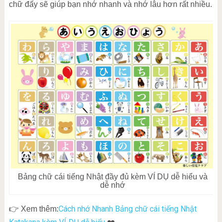
chữ đấy sẽ giúp bạn nhớ nhanh và nhớ lâu hơn rất nhiều.
Bảng chữ cái tiếng Nhật đầy đủ kèm VÍ DỤ dễ hiểu và
dễ nhớ
Cách nhớ Nhanh Bảng chữ cái tiếng Nhật
👉 Xem thêm: