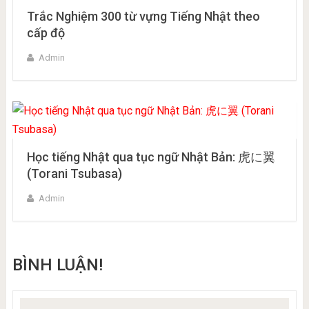
Trắc Nghiệm 300 từ vựng Tiếng Nhật theo
cấp độ
Admin
Học tiếng Nhật qua tục ngữ Nhật Bản: 虎に翼
(Torani Tsubasa)
Admin
BÌNH LUẬN!