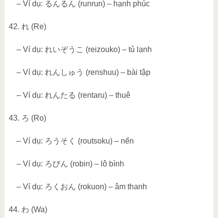
– Ví dụ:
るんるん
(runrun) – hạnh phúc
42.
れ
(Re)
– Ví dụ:
れいぞうこ
(reizouko) – tủ lạnh
– Ví dụ:
れんしゅう
(renshuu) – bài tập
– Ví dụ:
れんたる
(rentaru) – thuê
43.
ろ
(Ro)
– Ví dụ:
ろうそく
(routsoku) – nến
– Ví dụ:
ろびん
(robin) – lô bình
– Ví dụ:
ろくおん
(rokuon) – âm thanh
44.
わ
(Wa)