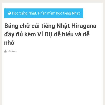
Học tiếng Nhật
Phần mềm học tiếng Nhật
,
Bảng chữ cái tiếng Nhật Hiragana
đầy đủ kèm VÍ DỤ dễ hiểu và dễ
nhớ
Admin