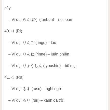
cây
– Ví dụ:
らんぼう
(ranbou) – nổi loạn
40.
り
(Ri)
– Ví dụ:
りんご
(ringo) – táo
– Ví dụ:
りんね
(rinne) – luân phiên
– Ví dụ:
りょうしん
(ryoushin) – bố mẹ
41.
る
(Ru)
– Ví dụ:
るす
(rusu) – nghỉ ngơi
– Ví dụ:
るり
(ruri) – xanh da trời