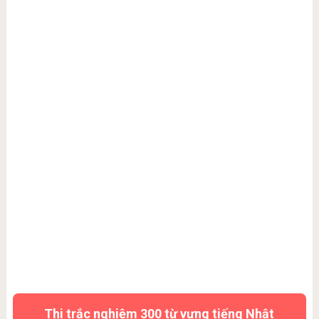
Thi trắc nghiệm 300 từ vựng tiếng Nhật