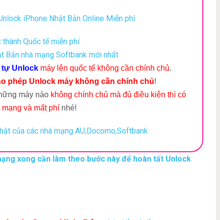
Unlock iPhone Nhật Bản Online Miễn phí
thành Quốc tế miễn phí
ật Bản nhà mạng Softbank mới nhất
p
tự Unlock
máy lên quốc tế không cần chính chủ
.
o phép Unlock máy không cần chính chủ
!
những máy nào
không chính chủ mà đủ điều kiện thì có
 mạng và mất phí
nhé!
 Nhật của các nhà mạng AU,Docomo,Softbank
 mạng xong cần làm theo bước này để hoàn tất Unlock