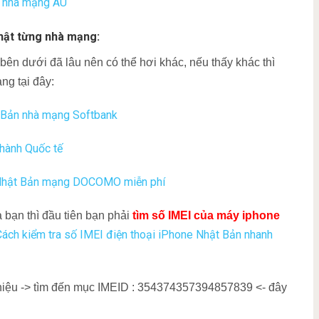
n nhà mạng AU
hật từng nhà mạng:
bên dưới đã lâu nên có thể hơi khác, nếu thấy khác thì
ng tại đây:
t Bản nhà mạng Softbank
hành Quốc tế
 Nhật Bản mạng DOCOMO miễn phí
bạn thì đầu tiên bạn phải
tìm số IMEI của máy iphone
Cách kiểm tra số IMEI điện thoại iPhone Nhật Bản nhanh
 thiệu -> tìm đến mục IMEID : 354374357394857839 <- đây