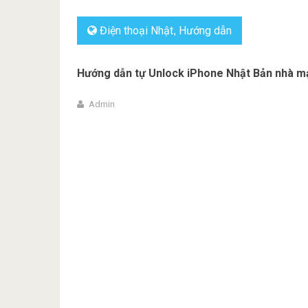
Điện thoại Nhật
Hướng dẫn
,
Hướng dẫn tự Unlock iPhone Nhật Bản nhà m
Admin