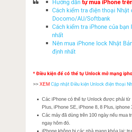
Hướng dẫn
tự mua iPhone trên
Cách kiểm tra điện thoại Nhật
Docomo/AU/Softbank
Cách kiểm tra iPhone của bạn l
nhất
Nên mua iPhone lock Nhật Bản
định nhất
* Điều kiện để có thể tự Unlock mở mạng ip
Cập nhật Điều kiện Unlock điện thoại 
>>
XEM
Các iPhone có thể tự Unlock được phải từ i
Plus, iPhone SE, iPhone 8, 8 Plus, iphone 
Các máy đã dùng trên 100 ngày nếu mua trả
ngay hôm đó.
iPhone không bị các nhà mạng khóa lại: t