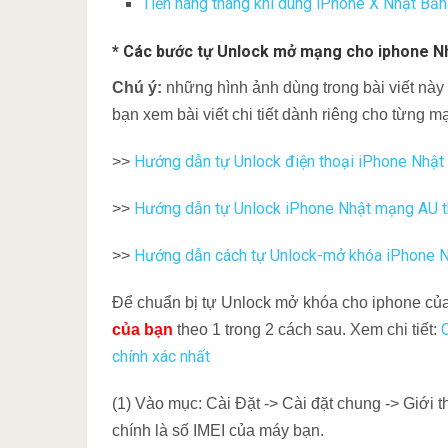
Tiền hàng tháng khi dùng iPhone X Nhật Bả
* Các bước tự Unlock mở mạng cho iphone N
Chú ý:
những hình ảnh dùng trong bài viết này 
bạn xem bài viết chi tiết dành riêng cho từng mạ
Hướng dẫn tự Unlock điện thoại iPhone Nhậ
>>
Hướng dẫn tự Unlock iPhone Nhật mạng AU t
>>
Hướng dẫn cách tự Unlock-mở khóa iPhone
>>
Để chuẩn bị tự Unlock mở khóa cho iphone của 
của bạn
theo 1 trong 2 cách sau. Xem chi tiết:
chính xác nhất
(1) Vào mục: Cài Đặt -> Cài đặt chung -> Giới
chính là số IMEI của máy bạn.