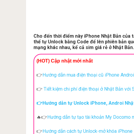
Cho đến thời điểm này iPhone Nhật Bản của 
thể tự Unlock bằng Code để lên phiên bản qu
mạng khác nhau, kể cả sim giá rẻ ở Nhật Bản.
(HOT) Cập nhật mới nhất
Hướng dẫn mua điện thoại cũ iPhone Androi 
👉
Tiết kiệm chi phí điện thoại ở Nhật Bản với 
👉
👉Hướng dẫn tự Unlock iPhone, Androi Nhật
Hướng dẫn tự tạo tài khoản My Docomo m
🔥👉
Hướng dẫn cách tự Unlock-mở khóa iPhon
👉