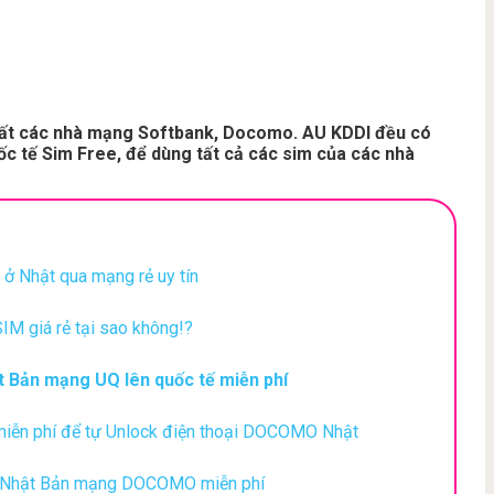
tất các nhà mạng Softbank, Docomo. AU KDDI đều có
ốc tế Sim Free, để dùng tất cả các sim của các nhà
ở Nhật qua mạng rẻ uy tín
SIM giá rẻ tại sao không!?
 Bản mạng UQ lên quốc tế miễn phí
iễn phí để tự Unlock điện thoại DOCOMO Nhật
e Nhật Bản mạng DOCOMO miễn phí