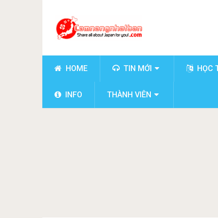
HOME
TIN MỚI
HỌC 
INFO
THÀNH VIÊN