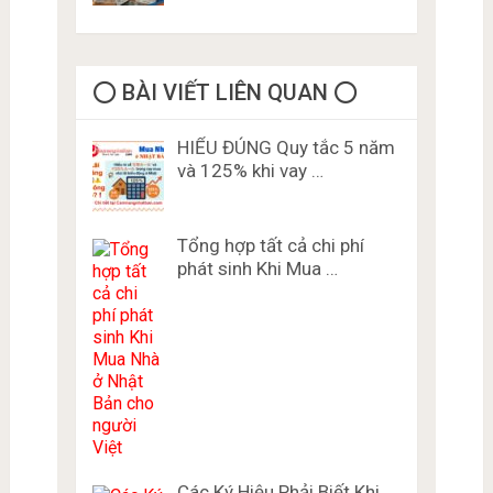
⭕️ BÀI VIẾT LIÊN QUAN ⭕️
HIỂU ĐÚNG Quy tắc 5 năm
và 125% khi vay …
Tổng hợp tất cả chi phí
phát sinh Khi Mua …
Các Ký Hiệu Phải Biết Khi