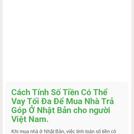
Cách Tính Số Tiền Có Thể
Vay Tối Đa Để Mua Nhà Trả
Góp Ở Nhật Bản cho người
Việt Nam.
Khi mua nhà ở Nhật Bản, việc tính toán số tiền có