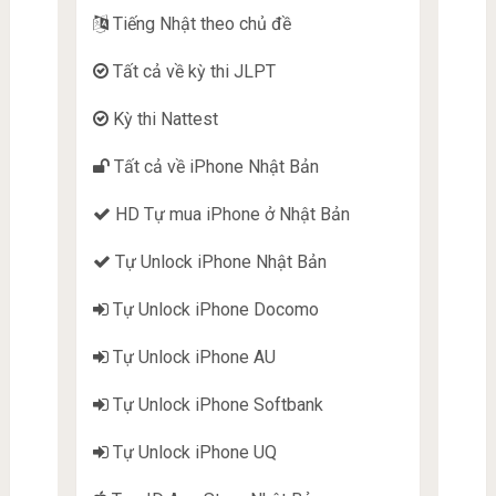
Tiếng Nhật theo chủ đề
Tất cả về kỳ thi JLPT
Kỳ thi Nattest
Tất cả về iPhone Nhật Bản
HD Tự mua iPhone ở Nhật Bản
Tự Unlock iPhone Nhật Bản
Tự Unlock iPhone Docomo
Tự Unlock iPhone AU
Tự Unlock iPhone Softbank
Tự Unlock iPhone UQ