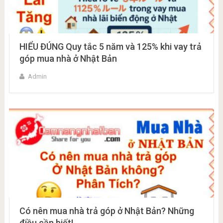
HIỂU ĐÚNG Quy tắc 5 năm và 125% khi vay trả
góp mua nhà ở Nhật Bản
Admin
Có nên mua nhà trả góp ở Nhật Bản? Những
điều cần biết!