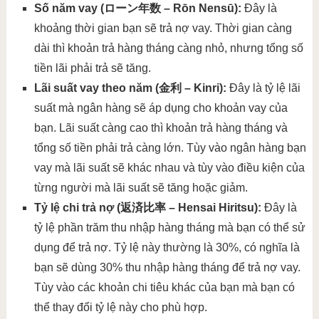
Số năm vay (ローン年数 – Rōn Nensū):
Đây là
khoảng thời gian bạn sẽ trả nợ vay. Thời gian càng
dài thì khoản trả hàng tháng càng nhỏ, nhưng tổng số
tiền lãi phải trả sẽ tăng.
Lãi suất vay theo năm (金利 – Kinri):
Đây là tỷ lệ lãi
suất mà ngân hàng sẽ áp dụng cho khoản vay của
bạn. Lãi suất càng cao thì khoản trả hàng tháng và
tổng số tiền phải trả càng lớn. Tùy vào ngân hàng bạn
vay mà lãi suất sẽ khác nhau và tùy vào điều kiện của
từng người mà lãi suất sẽ tăng hoặc giảm.
Tỷ lệ chi trả nợ (返済比率 – Hensai Hiritsu):
Đây là
tỷ lệ phần trăm thu nhập hàng tháng mà bạn có thể sử
dụng để trả nợ. Tỷ lệ này thường là 30%, có nghĩa là
bạn sẽ dùng 30% thu nhập hàng tháng để trả nợ vay.
Tùy vào các khoản chi tiêu khác của bạn mà bạn có
thể thay đổi tỷ lệ này cho phù hợp.