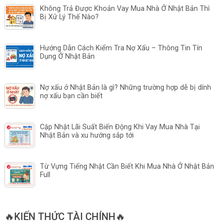
Không Trả Được Khoản Vay Mua Nhà Ở Nhật Bản Thì
Bị Xử Lý Thế Nào?
Hướng Dẫn Cách Kiểm Tra Nợ Xấu – Thông Tin Tín
Dụng Ở Nhật Bản
Nợ xấu ở Nhật Bản là gì? Những trường hợp dễ bị dính
nợ xấu bạn cần biết
Cập Nhật Lãi Suất Biến Động Khi Vay Mua Nhà Tại
Nhật Bản và xu hướng sắp tới
Từ Vựng Tiếng Nhật Cần Biết Khi Mua Nhà Ở Nhật Bản
Full
🔥KIẾN THỨC TÀI CHÍNH🔥