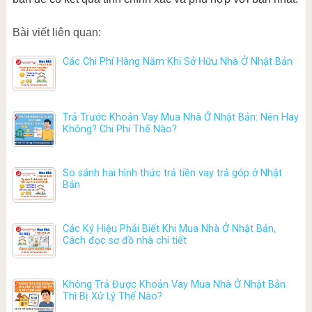
Bài viết liên quan:
Các Chi Phí Hàng Năm Khi Sở Hữu Nhà Ở Nhật Bản
Trả Trước Khoản Vay Mua Nhà Ở Nhật Bản: Nên Hay
Không? Chi Phí Thế Nào?
So sánh hai hình thức trả tiền vay trả góp ở Nhật
Bản
Các Ký Hiệu Phải Biết Khi Mua Nhà Ở Nhật Bản,
Cách đọc sơ đồ nhà chi tiết
Không Trả Được Khoản Vay Mua Nhà Ở Nhật Bản
Thì Bị Xử Lý Thế Nào?