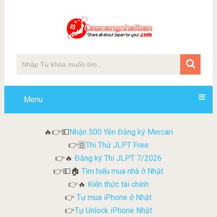
Menu
Nhận 500 Yên Đăng ký Mercari
🔥👉💵
Thi Thử JLPT Free
👉🈴
Đăng ký Thi JLPT 7/2026
👉🔥
Tìm hiểu mua nhà ở Nhật
👉💵🏠
Kiến thức tài chính
👉🔥
Tự mua iPhone ở Nhật
👉
Tự Unlock iPhone Nhật
👉