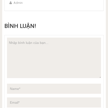
Admin
BÌNH LUẬN!