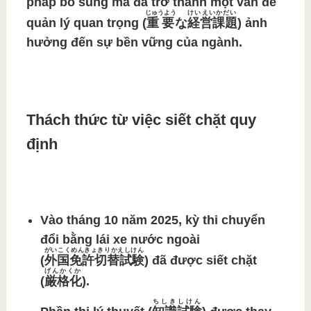
pháp bổ sung mà đã trở thành một
vấn đề
じゅうよう
けいえいかだい
quản lý quan trọng (
重要
な
経営課題
)
ảnh
hưởng đến sự bền vững của ngành.
Thách thức từ việc siết chặt quy
định
Vào tháng 10 năm 2025,
kỳ thi chuyển
đổi bằng lái xe nước ngoài
がいこくめんきょきりかえしけん
(
外国免許切替試験
)
đã được
siết chặt
げんかくか
(
厳格化
)
.
ちしきしけん