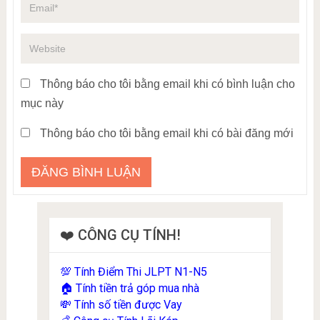
Thông báo cho tôi bằng email khi có bình luận cho
mục này
Thông báo cho tôi bằng email khi có bài đăng mới
❤️ CÔNG CỤ TÍNH!
Tính Điểm Thi JLPT N1-N5
💯
Tính tiền trả góp mua nhà
🏠
Tính số tiền được Vay
💸