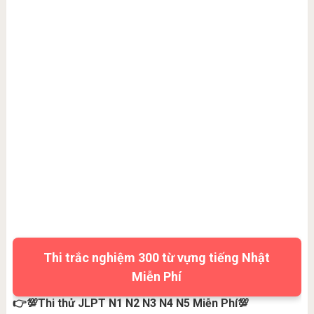
Thi trắc nghiệm 300 từ vựng tiếng Nhật
Miễn Phí
👉💯Thi thử JLPT N1 N2 N3 N4 N5 Miễn Phí💯