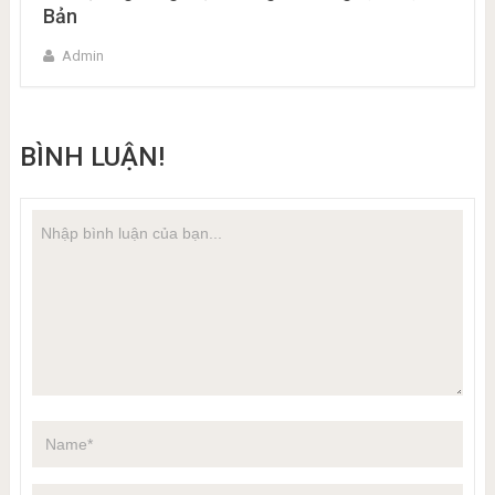
Bản
Admin
BÌNH LUẬN!