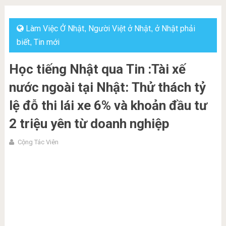
Làm Việc Ở Nhật
Người Việt ở Nhật
ở Nhật phải
,
,
biết
Tin mới
,
Học tiếng Nhật qua Tin :Tài xế
nước ngoài tại Nhật: Thử thách tỷ
lệ đỗ thi lái xe 6% và khoản đầu tư
2 triệu yên từ doanh nghiệp
Cộng Tác Viên