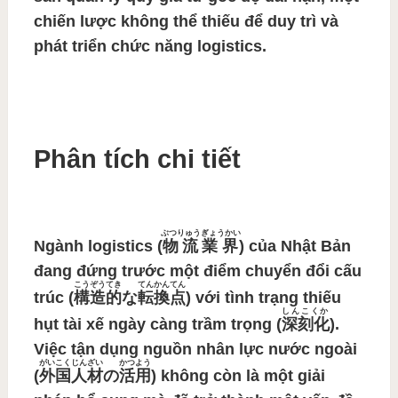
chiến lược không thể thiếu để duy trì và
phát triển chức năng logistics.
Phân tích chi tiết
ぶつりゅうぎょうかい
Ngành
logistics (
物流業界
)
của Nhật Bản
đang đứng trước một
điểm chuyển đổi cấu
こうぞうてき
てんかんてん
trúc (
構造的
な
転換点
)
với tình trạng thiếu
しんこくか
hụt tài xế ngày càng
trầm trọng (
深刻化
)
.
Việc
tận dụng nguồn nhân lực nước ngoài
がいこくじんざい
かつよう
(
外国人材
の
活用
)
không còn là một giải