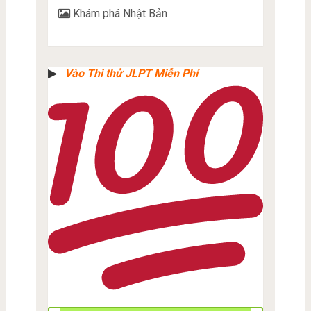
Khám phá Nhật Bản
▶︎
Vào Thi thử JLPT Miễn Phí