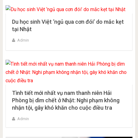
Du học sinh Việt ‘ngủ qua cơn đói’ do mắc kẹt
tại Nhật
Admin
Tình tiết mới nhất vụ nam thanh niên Hải
Phòng bị dìm chết ở Nhật: Nghi phạm không
nhận tội, gây khó khăn cho cuộc điều tra
Admin