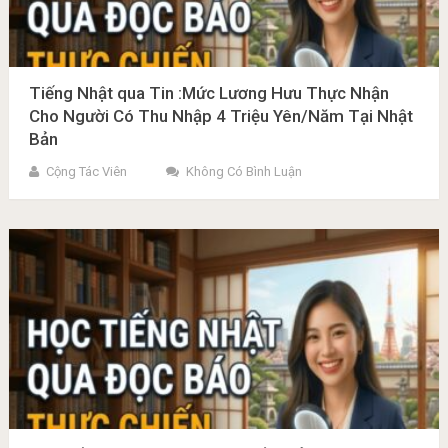
Tiếng Nhật qua Tin :Mức Lương Hưu Thực Nhận
Cho Người Có Thu Nhập 4 Triệu Yên/Năm Tại Nhật
Bản
Cộng Tác Viên
Không Có Bình Luận