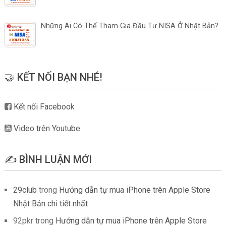
Những Ai Có Thể Tham Gia Đầu Tư NISA Ở Nhật Bản?
🤝 KẾT NỐI BẠN NHÉ!
Kết nối Facebook
Video trên Youtube
✍️ BÌNH LUẬN MỚI
29club
trong
Hướng dẫn tự mua iPhone trên Apple Store
Nhật Bản chi tiết nhất
92pkr
trong
Hướng dẫn tự mua iPhone trên Apple Store