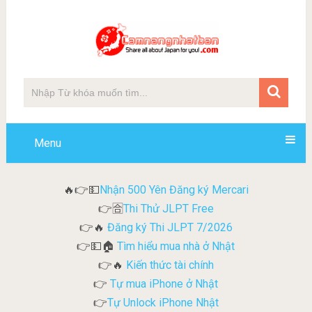
Menu
Nhận 500 Yên Đăng ký Mercari
🔥👉💵
Thi Thử JLPT Free
👉🈴
Đăng ký Thi JLPT 7/2026
👉🔥
Tìm hiểu mua nhà ở Nhật
👉💵🏠
Kiến thức tài chính
👉🔥
Tự mua iPhone ở Nhật
👉
Tự Unlock iPhone Nhật
👉