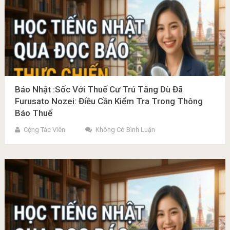
Báo Nhật :Sốc Với Thuế Cư Trú Tăng Dù Đã
Furusato Nozei: Điều Cần Kiểm Tra Trong Thông
Báo Thuế
Cộng Tác Viên
Không Có Bình Luận