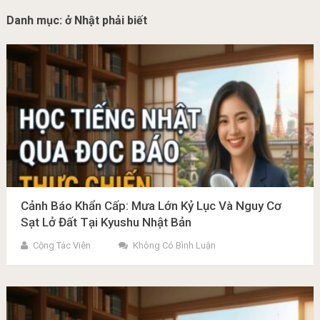
Danh mục:
ở Nhật phải biết
Cảnh Báo Khẩn Cấp: Mưa Lớn Kỷ Lục Và Nguy Cơ
Sạt Lở Đất Tại Kyushu Nhật Bản
Cộng Tác Viên
Không Có Bình Luận