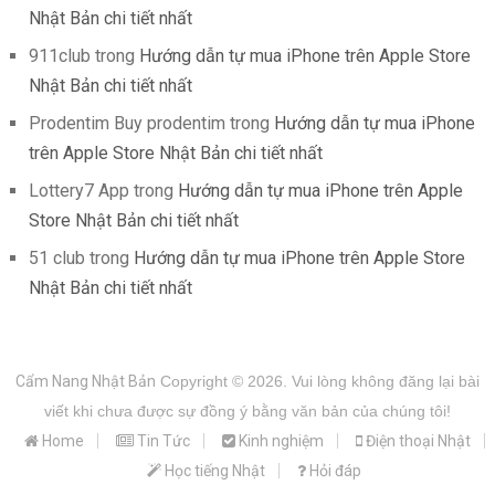
Nhật Bản chi tiết nhất
911club
trong
Hướng dẫn tự mua iPhone trên Apple Store
Nhật Bản chi tiết nhất
Prodentim Buy prodentim
trong
Hướng dẫn tự mua iPhone
trên Apple Store Nhật Bản chi tiết nhất
Lottery7 App
trong
Hướng dẫn tự mua iPhone trên Apple
Store Nhật Bản chi tiết nhất
51 club
trong
Hướng dẫn tự mua iPhone trên Apple Store
Nhật Bản chi tiết nhất
Cẩm Nang Nhật Bản
Copyright © 2026.
Vui lòng không đăng lại bài
viết khi chưa được sự đồng ý bằng văn bản của chúng tôi!
Home
Tin Tức
Kinh nghiệm
Điện thoại Nhật
Học tiếng Nhật
Hỏi đáp