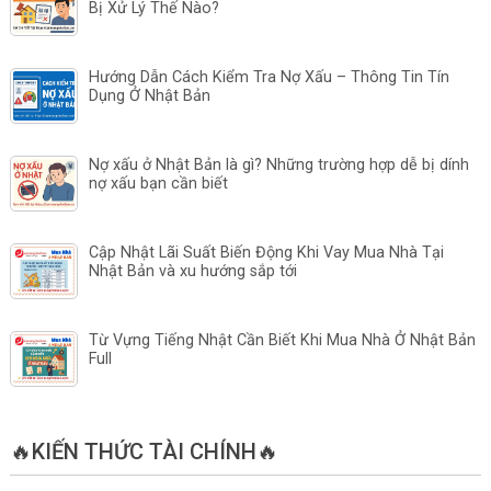
Bị Xử Lý Thế Nào?
Hướng Dẫn Cách Kiểm Tra Nợ Xấu – Thông Tin Tín
Dụng Ở Nhật Bản
Nợ xấu ở Nhật Bản là gì? Những trường hợp dễ bị dính
nợ xấu bạn cần biết
Cập Nhật Lãi Suất Biến Động Khi Vay Mua Nhà Tại
Nhật Bản và xu hướng sắp tới
Từ Vựng Tiếng Nhật Cần Biết Khi Mua Nhà Ở Nhật Bản
Full
🔥KIẾN THỨC TÀI CHÍNH🔥