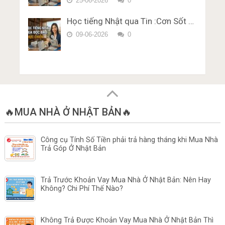
25-06-2026
0
Học tiếng Nhật qua Tin :Cơn Sốt …
09-06-2026
0
🔥MUA NHÀ Ở NHẬT BẢN🔥
Công cụ Tính Số Tiền phải trả hàng tháng khi Mua Nhà
Trả Góp Ở Nhật Bản
Trả Trước Khoản Vay Mua Nhà Ở Nhật Bản: Nên Hay
Không? Chi Phí Thế Nào?
Không Trả Được Khoản Vay Mua Nhà Ở Nhật Bản Thì