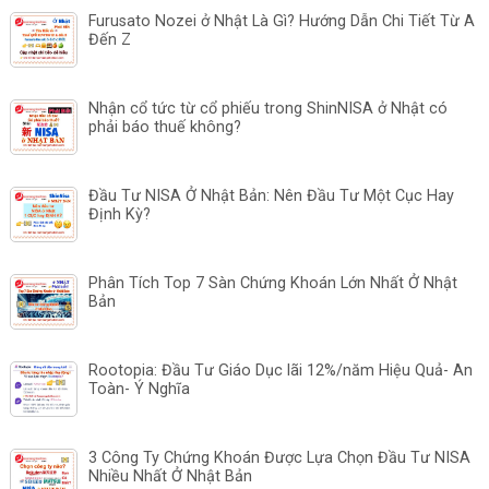
Furusato Nozei ở Nhật Là Gì? Hướng Dẫn Chi Tiết Từ A
Đến Z
Nhận cổ tức từ cổ phiếu trong ShinNISA ở Nhật có
phải báo thuế không?
Đầu Tư NISA Ở Nhật Bản: Nên Đầu Tư Một Cục Hay
Định Kỳ?
Phân Tích Top 7 Sàn Chứng Khoán Lớn Nhất Ở Nhật
Bản
Rootopia: Đầu Tư Giáo Dục lãi 12%/năm Hiệu Quả- An
Toàn- Ý Nghĩa
3 Công Ty Chứng Khoán Được Lựa Chọn Đầu Tư NISA
Nhiều Nhất Ở Nhật Bản