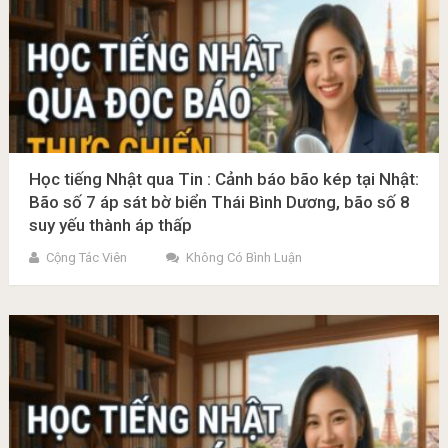
Học tiếng Nhật qua Tin : Cảnh báo bão kép tại Nhật:
Bão số 7 áp sát bờ biển Thái Bình Dương, bão số 8
suy yếu thành áp thấp
Cộng Tác Viên
Không Có Bình Luận