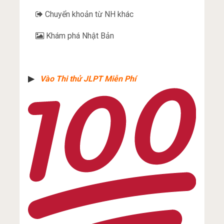
Chuyển khoản từ NH khác
Khám phá Nhật Bản
▶︎
Vào Thi thử JLPT Miễn Phí