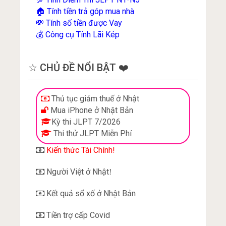
Tính tiền trả góp mua nhà
🏠
Tính số tiền được Vay
💸
Công cụ Tính Lãi Kép
💰
☆ CHỦ ĐỀ NỔI BẬT ❤️
Thủ tục giảm thuế ở Nhật
Mua iPhone ở Nhật Bản
Kỳ thi JLPT 7/2026
Thi thử JLPT Miễn Phí
Kiến thức Tài Chính!
Người Việt ở Nhật
!
Kết quả sổ xố ở Nhật Bản
Tiền trợ cấp Covid