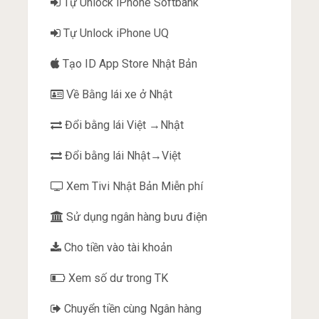
Tự Unlock iPhone Softbank
Tự Unlock iPhone UQ
Tạo ID App Store Nhật Bản
Về Bằng lái xe ở Nhật
Đổi bằng lái Việt →Nhật
Đổi bằng lái Nhật→Việt
Xem Tivi Nhật Bản Miễn phí
Sử dụng ngân hàng bưu điện
Cho tiền vào tài khoản
Xem số dư trong TK
Chuyển tiền cùng Ngân hàng