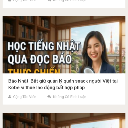
Báo Nhật :Bắt giữ quản lý quán snack người Việt tại
Kobe vì thuê lao động bất hợp pháp
Cộng Tác Viên
Không Có Bình Luận