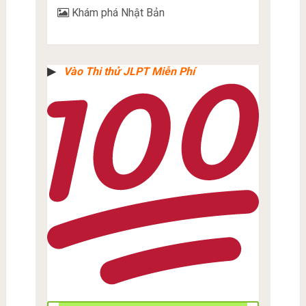
Khám phá Nhật Bản
▶︎
Vào Thi thử JLPT Miễn Phí