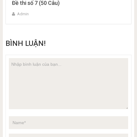
Đề thi số 7 (50 Câu)
Admin
BÌNH LUẬN!