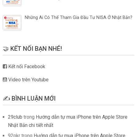
Những Ai Có Thể Tham Gia Đầu Tư NISA Ở Nhật Bản?
🤝 KẾT NỐI BẠN NHÉ!
Kết nối Facebook
Video trên Youtube
✍️ BÌNH LUẬN MỚI
29club
trong
Hướng dẫn tự mua iPhone trên Apple Store
Nhật Bản chi tiết nhất
92pkr
trong
Hướng dẫn tự mua iPhone trên Apple Store