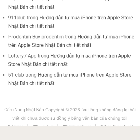
Nhật Bản chi tiết nhất
911club
trong
Hướng dẫn tự mua iPhone trên Apple Store
Nhật Bản chi tiết nhất
Prodentim Buy prodentim
trong
Hướng dẫn tự mua iPhone
trên Apple Store Nhật Bản chi tiết nhất
Lottery7 App
trong
Hướng dẫn tự mua iPhone trên Apple
Store Nhật Bản chi tiết nhất
51 club
trong
Hướng dẫn tự mua iPhone trên Apple Store
Nhật Bản chi tiết nhất
Cẩm Nang Nhật Bản
Copyright © 2026.
Vui lòng không đăng lại bài
viết khi chưa được sự đồng ý bằng văn bản của chúng tôi!
Home
Tin Tức
Kinh nghiệm
Điện thoại Nhật
Học tiếng Nhật
Hỏi đáp