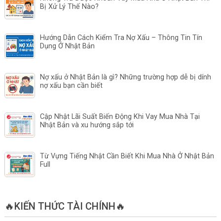
Bị Xử Lý Thế Nào?
Hướng Dẫn Cách Kiểm Tra Nợ Xấu – Thông Tin Tín
Dụng Ở Nhật Bản
Nợ xấu ở Nhật Bản là gì? Những trường hợp dễ bị dính
nợ xấu bạn cần biết
Cập Nhật Lãi Suất Biến Động Khi Vay Mua Nhà Tại
Nhật Bản và xu hướng sắp tới
Từ Vựng Tiếng Nhật Cần Biết Khi Mua Nhà Ở Nhật Bản
Full
🔥KIẾN THỨC TÀI CHÍNH🔥