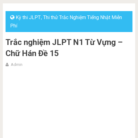
Kỳ thi JLPT
Thi thử Trắc Nghiệm Tiếng Nhật Miễn
,
Phí
Trắc nghiệm JLPT N1 Từ Vựng –
Chữ Hán Đề 15
Admin