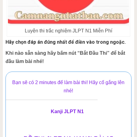
Luyện thi trắc nghiệm JLPT N1 Miễn Phí
Hãy chọn đáp án đúng nhất để điền vào trong ngoặc.
Khi nào sẵn sàng hãy bấm nút “Bắt Đầu Thi” để bắt
đầu làm bài nhé!
Bạn sẽ có 2 minutes để làm bài thi! Hãy cố gắng lên
nhé!
Kanji JLPT N1