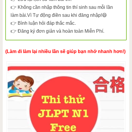
👉 Không cần nhập thông tin thí sinh sau mỗi lần
làm bài.Vì Tự động điền sau khi đăng nhập!😄
👉 Bình luận hỏi đáp thắc mắc.
👉 Đăng ký đơn giản và hoàn toàn Miễn Phí.
(Làm đi làm lại nhiều lần sẽ giúp bạn nhớ nhanh hơn!)