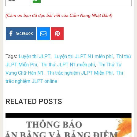
(Cảm ơn bạn đã đọc bài viết của Cẩm Nang Nhật Bản!)
FACEBOOK
Luyện thi JLPT
Luyện thi JLPT N1 miễn phí
Thi thử
Tags:
,
,
JLPT Miễn Phí
Thi thử JLPT N1 miễn phí
Thi Thử Từ
,
,
Vựng Chữ Hán N1
Thi trắc nghiệm JLPT Miễn Phí
Thi
,
,
trắc nghiệm JLPT online
RELATED POSTS