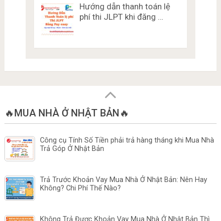
Hướng dẫn thanh toán lệ
phí thi JLPT khi đăng …
🔥MUA NHÀ Ở NHẬT BẢN🔥
Công cụ Tính Số Tiền phải trả hàng tháng khi Mua Nhà
Trả Góp Ở Nhật Bản
Trả Trước Khoản Vay Mua Nhà Ở Nhật Bản: Nên Hay
Không? Chi Phí Thế Nào?
Không Trả Được Khoản Vay Mua Nhà Ở Nhật Bản Thì