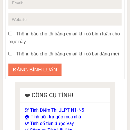
Thông báo cho tôi bằng email khi có bình luận cho
mục này
Thông báo cho tôi bằng email khi có bài đăng mới
❤️ CÔNG CỤ TÍNH!
Tính Điểm Thi JLPT N1-N5
💯
Tính tiền trả góp mua nhà
🏠
Tính số tiền được Vay
💸