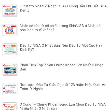
Furusato Nozei ở Nhật Là Gì? Hướng Dẫn Chi Tiết Từ A
Đến Z
Nhận cổ tức từ cổ phiếu trong ShinNISA ở Nhật có
phải báo thuế không?
Đầu Tư NISA Ở Nhật Bản: Nên Đầu Tư Một Cục Hay
Định Kỳ?
Phân Tích Top 7 Sàn Chứng Khoán Lớn Nhất Ở Nhật
Bản
Rootopia: Đầu Tư Giáo Dục lãi 12%/năm Hiệu Quả- An
Toàn- Ý Nghĩa
3 Công Ty Chứng Khoán Được Lựa Chọn Đầu Tư NISA
Nhiều Nhất Ở Nhật Bản