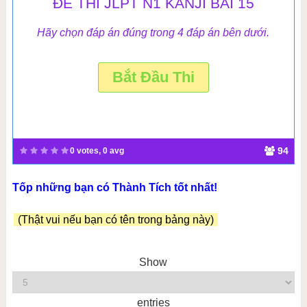
ĐỀ THI JLPT N1 KANJI BÀI 15
Hãy chọn đáp án đúng trong 4 đáp án bên dưới.
94
0 votes, 0 avg
Tốp những bạn có Thành Tích tốt nhất!
(Thật vui nếu bạn có tên trong bảng này)
Show
entries