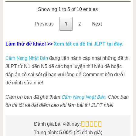
Showing 1 to 5 of 10 entries
Previous
1
2
Next
Xem tất cả đề thi JLPT tại đây.
Làm thử đề khác! >>
Cẩm Nang Nhật Bản
đang tiến hành cập nhật những đề thi
JLPT từ N1 đến N5 để các bạn luyện thi! Nếu đề hoặc
đáp án có sai sót gì bạn vui lòng để Comment bên dưới
để mình sửa nhé!
Cẩm Nang Nhật Bản
Cảm ơn bạn đã ghé thăm
. Chúc bạn
ôn thi tốt và đạt điểm cao khi làm bài thi JLPT nhé!
Đánh giá bài viết này:
Trung bình:
5.00
/5 (
25
đánh giá)