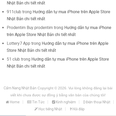
Nhật Bản chi tiết nhất
911club
trong
Hướng dẫn tự mua iPhone trên Apple Store
Nhật Bản chi tiết nhất
Prodentim Buy prodentim
trong
Hướng dẫn tự mua iPhone
trên Apple Store Nhật Bản chi tiết nhất
Lottery7 App
trong
Hướng dẫn tự mua iPhone trên Apple
Store Nhật Bản chi tiết nhất
51 club
trong
Hướng dẫn tự mua iPhone trên Apple Store
Nhật Bản chi tiết nhất
Cẩm Nang Nhật Bản
Copyright © 2026.
Vui lòng không đăng lại bài
viết khi chưa được sự đồng ý bằng văn bản của chúng tôi!
Home
Tin Tức
Kinh nghiệm
Điện thoại Nhật
Học tiếng Nhật
Hỏi đáp