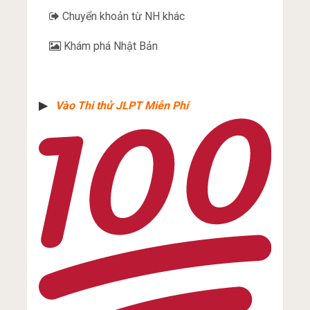
Chuyển khoản từ NH khác
Khám phá Nhật Bản
▶︎
Vào Thi thử JLPT Miễn Phí