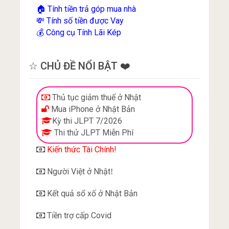
Tính tiền trả góp mua nhà
🏠
Tính số tiền được Vay
💸
Công cụ Tính Lãi Kép
💰
☆ CHỦ ĐỀ NỔI BẬT ❤️
Thủ tục giảm thuế ở Nhật
Mua iPhone ở Nhật Bản
Kỳ thi JLPT 7/2026
Thi thử JLPT Miễn Phí
Kiến thức Tài Chính!
Người Việt ở Nhật
!
Kết quả sổ xố ở Nhật Bản
Tiền trợ cấp Covid