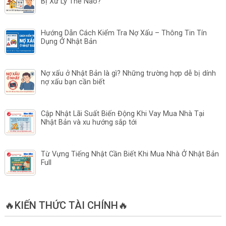
Bị Xử Lý Thế Nào?
Hướng Dẫn Cách Kiểm Tra Nợ Xấu – Thông Tin Tín
Dụng Ở Nhật Bản
Nợ xấu ở Nhật Bản là gì? Những trường hợp dễ bị dính
nợ xấu bạn cần biết
Cập Nhật Lãi Suất Biến Động Khi Vay Mua Nhà Tại
Nhật Bản và xu hướng sắp tới
Từ Vựng Tiếng Nhật Cần Biết Khi Mua Nhà Ở Nhật Bản
Full
🔥KIẾN THỨC TÀI CHÍNH🔥