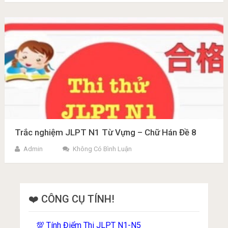
Trắc nghiệm JLPT N1 Từ Vựng – Chữ Hán Đề 8
Admin
Không Có Bình Luận
❤️ CÔNG CỤ TÍNH!
Tính Điểm Thi JLPT N1-N5
💯