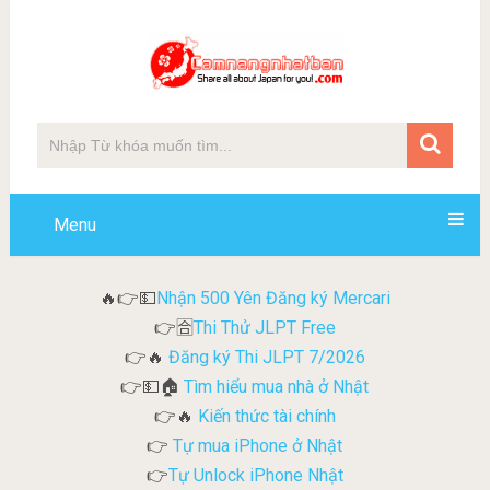
Menu
Nhận 500 Yên Đăng ký Mercari
🔥👉💵
Thi Thử JLPT Free
👉🈴
Đăng ký Thi JLPT 7/2026
👉🔥
Tìm hiểu mua nhà ở Nhật
👉💵🏠
Kiến thức tài chính
👉🔥
Tự mua iPhone ở Nhật
👉
Tự Unlock iPhone Nhật
👉