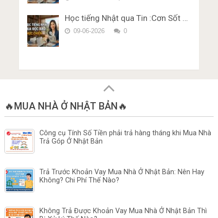
Học tiếng Nhật qua Tin :Cơn Sốt …
09-06-2026
0
🔥MUA NHÀ Ở NHẬT BẢN🔥
Công cụ Tính Số Tiền phải trả hàng tháng khi Mua Nhà
Trả Góp Ở Nhật Bản
Trả Trước Khoản Vay Mua Nhà Ở Nhật Bản: Nên Hay
Không? Chi Phí Thế Nào?
Không Trả Được Khoản Vay Mua Nhà Ở Nhật Bản Thì