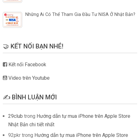
Những Ai Có Thể Tham Gia Đầu Tư NISA Ở Nhật Bản?
🤝 KẾT NỐI BẠN NHÉ!
Kết nối Facebook
Video trên Youtube
✍️ BÌNH LUẬN MỚI
29club
trong
Hướng dẫn tự mua iPhone trên Apple Store
Nhật Bản chi tiết nhất
92pkr
trong
Hướng dẫn tự mua iPhone trên Apple Store