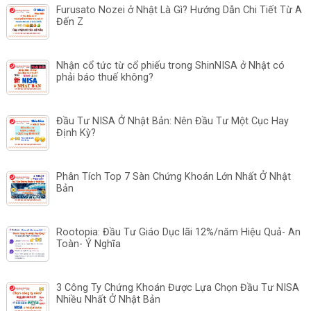
Furusato Nozei ở Nhật Là Gì? Hướng Dẫn Chi Tiết Từ A
Đến Z
Nhận cổ tức từ cổ phiếu trong ShinNISA ở Nhật có
phải báo thuế không?
Đầu Tư NISA Ở Nhật Bản: Nên Đầu Tư Một Cục Hay
Định Kỳ?
Phân Tích Top 7 Sàn Chứng Khoán Lớn Nhất Ở Nhật
Bản
Rootopia: Đầu Tư Giáo Dục lãi 12%/năm Hiệu Quả- An
Toàn- Ý Nghĩa
3 Công Ty Chứng Khoán Được Lựa Chọn Đầu Tư NISA
Nhiều Nhất Ở Nhật Bản