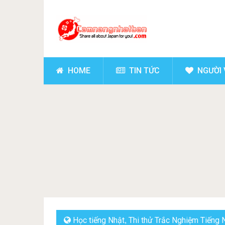
HOME
TIN TỨC
NGƯỜI 
Học tiếng Nhật
Thi thử Trắc Nghiệm Tiếng 
,