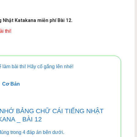
 Nhật Katakana miễn phí Bài 12.
i thi!
 làm bài thi! Hãy cố gắng lên nhé!
Cơ Bản
 NHỚ BẢNG CHỮ CÁI TIẾNG NHẬT
ANA _ BÀI 12
úng trong 4 đáp án bên dưới.