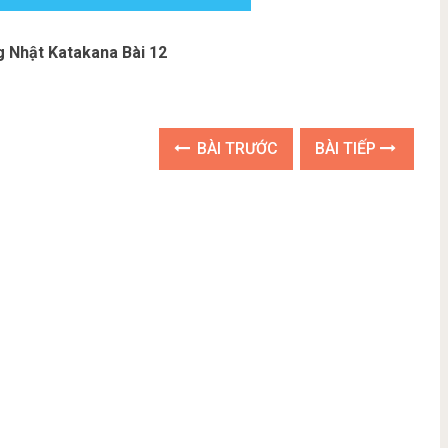
g Nhật Katakana Bài 12
BÀI TRƯỚC
BÀI TIẾP