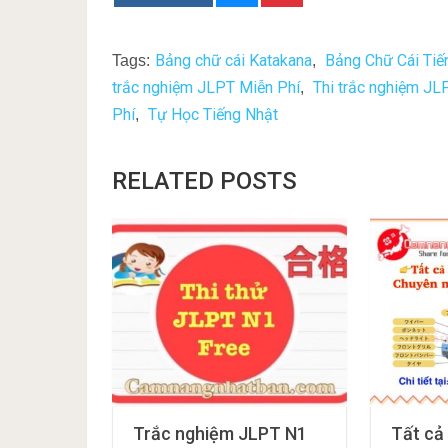
Bảng chữ cái Katakana
Bảng Chữ Cái Tiế
Tags:
,
trắc nghiệm JLPT Miễn Phí
Thi trắc nghiệm JL
,
Phí
Tự Học Tiếng Nhật
,
RELATED POSTS
Trắc nghiệm JLPT N1
Tất cả