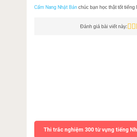
Cẩm Nang Nhật Bản
chúc bạn học thật tốt tiếng
Đánh giá bài viết này:
Thi trắc nghiệm 300 từ vựng tiếng Nh