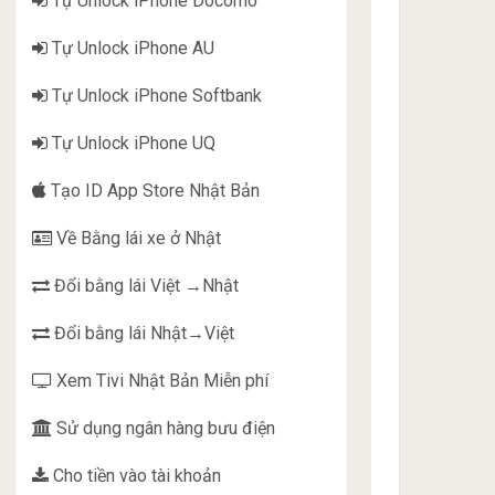
Tự Unlock iPhone Docomo
Tự Unlock iPhone AU
Tự Unlock iPhone Softbank
Tự Unlock iPhone UQ
Tạo ID App Store Nhật Bản
Về Bằng lái xe ở Nhật
Đổi bằng lái Việt →Nhật
Đổi bằng lái Nhật→Việt
Xem Tivi Nhật Bản Miễn phí
Sử dụng ngân hàng bưu điện
Cho tiền vào tài khoản