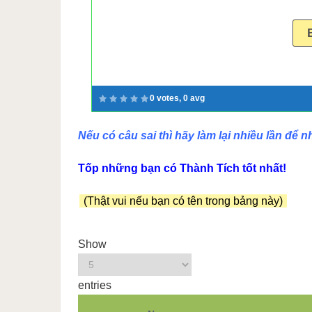
0 votes, 0 avg
Nếu có câu sai thì hãy làm lại nhiều lần để 
Tốp những bạn có Thành Tích tốt nhất!
(Thật vui nếu bạn có tên trong bảng này)
Show
entries