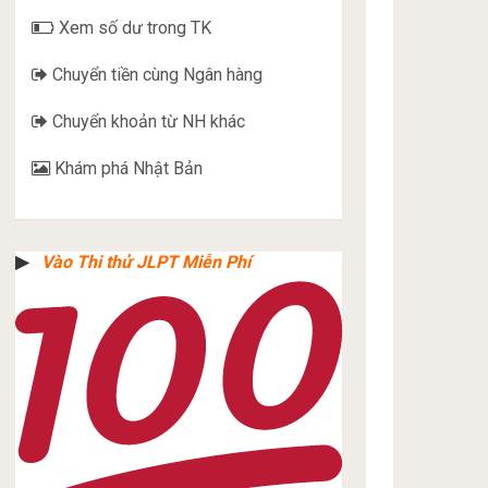
Xem số dư trong TK
Chuyển tiền cùng Ngân hàng
Chuyển khoản từ NH khác
Khám phá Nhật Bản
▶︎
Vào Thi thử JLPT Miễn Phí