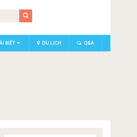
I BIẾT
DU LỊCH
Q&A