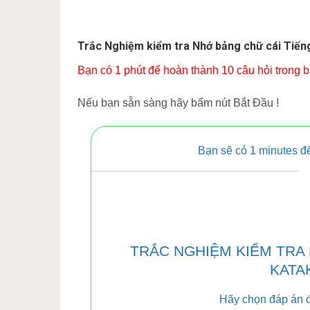
Trắc Nghiệm kiểm tra Nhớ bảng chữ cái Tiếng
Bạn có 1 phút để hoàn thành 10 câu hỏi trong bà
Nếu bạn sẵn sàng hãy bấm nút Bắt Đầu !
Bạn sẽ có 1 minutes để
TRẮC NGHIỆM KIỂM TRA
KATAK
Hãy chọn đáp án đ