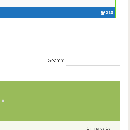
310
Search:
1 minutes 15