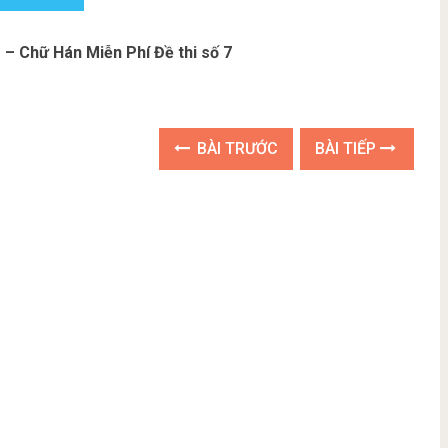
– Chữ Hán Miễn Phí Đề thi số 7
BÀI TRƯỚC
BÀI TIẾP