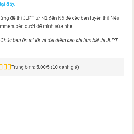
ại đây.
ững đề thi JLPT từ N1 đến N5 để các bạn luyện thi! Nếu
Comment bên dưới để mình sửa nhé!
 Chúc bạn ôn thi tốt và đạt điểm cao khi làm bài thi JLPT
Trung bình:
5.00
/5 (
10
đánh giá)