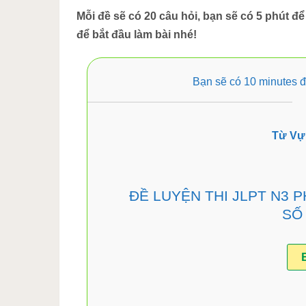
Mỗi đề sẽ có 20 câu hỏi, bạn sẽ có 5 phút để
để bắt đầu làm bài nhé!
Bạn sẽ có 10 minutes để
Từ Vự
ĐỀ LUYỆN THI JLPT N3 
SỐ 