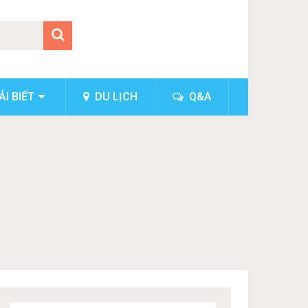
I BIẾT
DU LỊCH
Q&A