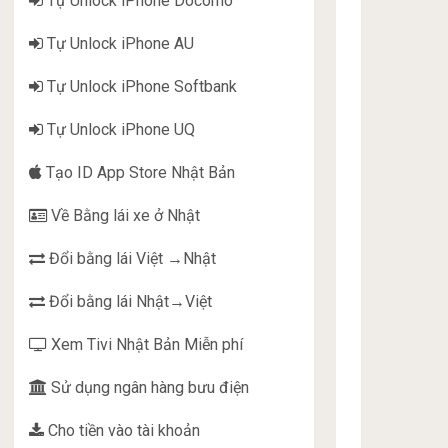
Tự Unlock iPhone Docomo
Tự Unlock iPhone AU
Tự Unlock iPhone Softbank
Tự Unlock iPhone UQ
Tạo ID App Store Nhật Bản
Về Bằng lái xe ở Nhật
Đổi bằng lái Việt →Nhật
Đổi bằng lái Nhật→Việt
Xem Tivi Nhật Bản Miễn phí
Sử dụng ngân hàng bưu điện
Cho tiền vào tài khoản