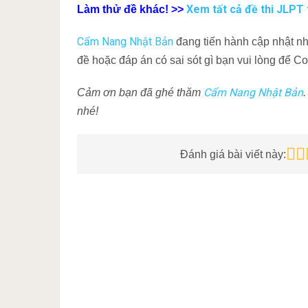
Xem tất cả đề thi JLPT t
Làm thử đề khác! >>
Cẩm Nang Nhật Bản
đang tiến hành cập nhật nh
đề hoặc đáp án có sai sót gì bạn vui lòng để 
Cẩm Nang Nhật Bản
Cảm ơn bạn đã ghé thăm
.
nhé!
Đánh giá bài viết này: