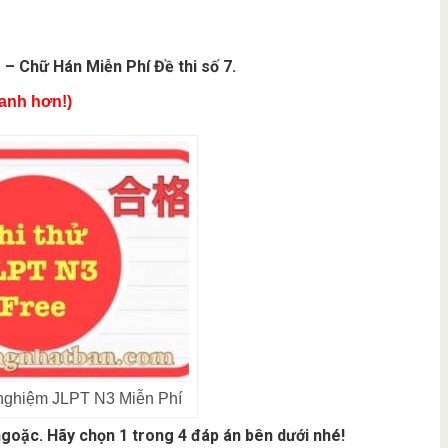
– Chữ Hán Miễn Phí Đề thi số 7.
hanh hơn!)
c nghiệm JLPT N3 Miễn Phí
goặc. Hãy chọn 1 trong 4 đáp án bên dưới nhé!