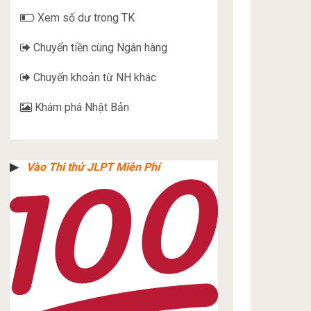
Xem số dư trong TK
Chuyển tiền cùng Ngân hàng
Chuyển khoản từ NH khác
Khám phá Nhật Bản
▶︎
Vào Thi thử JLPT Miễn Phí