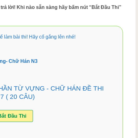
 trả lời! Khi nào sẵn sàng hãy bấm nút “Bắt Đầu Thi”
 làm bài thi! Hãy cố gắng lên nhé!
ng- Chữ Hán N3
PHẦN TỪ VỰNG - CHỮ HÁN ĐỀ THI
7 ( 20 CÂU)