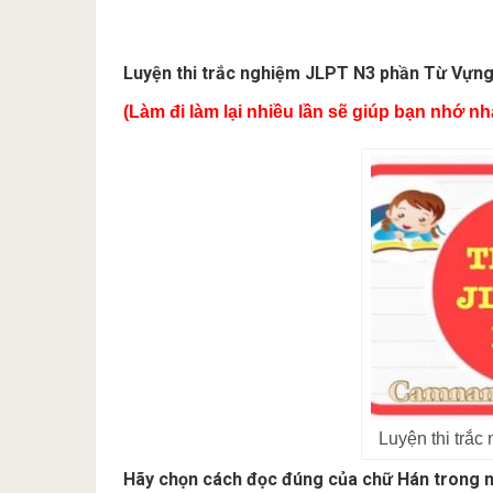
Luyện thi trắc nghiệm JLPT N3 phần Từ Vựng 
(Làm đi làm lại nhiều lần sẽ giúp bạn nhớ n
Luyện thi trắ
Hãy chọn cách đọc đúng của chữ Hán trong n