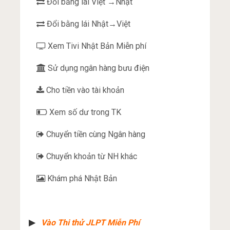
Đổi bằng lái Việt →Nhật
Đổi bằng lái Nhật→Việt
Xem Tivi Nhật Bản Miễn phí
Sử dụng ngân hàng bưu điện
Cho tiền vào tài khoản
Xem số dư trong TK
Chuyển tiền cùng Ngân hàng
Chuyển khoản từ NH khác
Khám phá Nhật Bản
▶︎
Vào Thi thử JLPT Miễn Phí