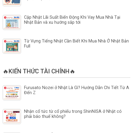
Cập Nhật Lãi Suất Biến Động Khi Vay Mua Nhà Tại
Nhật Bản và xu hướng sắp tới
Từ Vựng Tiếng Nhật Cần Biết Khi Mua Nhà Ở Nhật Bản
Full
🔥KIẾN THỨC TÀI CHÍNH🔥
Furusato Nozei ở Nhật Là Gì? Hướng Dẫn Chi Tiết Từ A
Đến Z
Nhận cổ tức từ cổ phiếu trong ShinNISA ở Nhật có
phải báo thuế không?