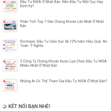
Đầu Tư NISA Ở Nhật Bản: Nên Đầu Tư Một Cục Hay
Định Kỳ?
Phân Tích Top 7 Sàn Chứng Khoán Lớn Nhất Ở Nhật
Bản
Rootopia: Đầu Tư Giáo Dục lãi 12%/năm Hiệu Quả- An
Toàn- Ý Nghĩa
3 Công Ty Chứng Khoán Được Lựa Chọn Đầu Tư NISA
Nhiều Nhất Ở Nhật Bản
Những Ai Có Thể Tham Gia Đầu Tư NISA Ở Nhật Bản?
🤝 KẾT NỐI BẠN NHÉ!