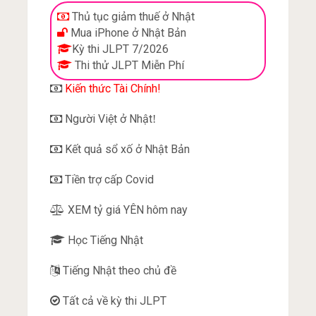
Thủ tục giảm thuế ở Nhật
Mua iPhone ở Nhật Bản
Kỳ thi JLPT 7/2026
Thi thử JLPT Miễn Phí
Kiến thức Tài Chính!
Người Việt ở Nhật
!
Kết quả sổ xố ở Nhật Bản
Tiền trợ cấp Covid
XEM tỷ giá YÊN hôm nay
Học Tiếng Nhật
Tiếng Nhật theo chủ đề
Tất cả về kỳ thi JLPT