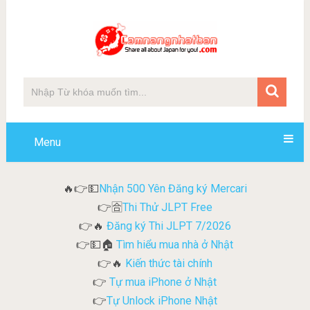
Menu
Nhận 500 Yên Đăng ký Mercari
🔥👉💵
Thi Thử JLPT Free
👉🈴
Đăng ký Thi JLPT 7/2026
👉🔥
Tìm hiểu mua nhà ở Nhật
👉💵🏠
Kiến thức tài chính
👉🔥
Tự mua iPhone ở Nhật
👉
Tự Unlock iPhone Nhật
👉