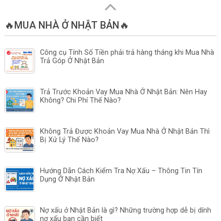
🔥MUA NHÀ Ở NHẬT BẢN🔥
Công cụ Tính Số Tiền phải trả hàng tháng khi Mua Nhà
Trả Góp Ở Nhật Bản
Trả Trước Khoản Vay Mua Nhà Ở Nhật Bản: Nên Hay
Không? Chi Phí Thế Nào?
Không Trả Được Khoản Vay Mua Nhà Ở Nhật Bản Thì
Bị Xử Lý Thế Nào?
Hướng Dẫn Cách Kiểm Tra Nợ Xấu – Thông Tin Tín
Dụng Ở Nhật Bản
Nợ xấu ở Nhật Bản là gì? Những trường hợp dễ bị dính
nợ xấu bạn cần biết