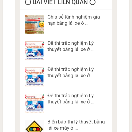
⭕️ BÀI VIẾT LIÊN QUAN ⭕️
Chia sẻ Kinh nghiệm gia
hạn bằng lái xe ô …
Đề thi trắc nghiệm Lý
thuyết bằng lái xe ở …
Đề thi trắc nghiệm Lý
thuyết bằng lái xe ở …
Đề thi trắc nghiệm Lý
thuyết bằng lái xe ở …
Biển báo thi lý thuyết bằng
lái xe máy ở …