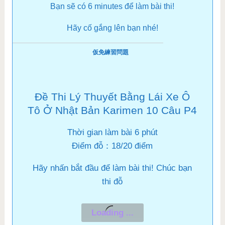
Bạn sẽ có 6 minutes để làm bài thi!
Hãy cố gắng lên bạn nhé!
仮免練習問題
Đề Thi Lý Thuyết Bằng Lái Xe Ô
Tô Ở Nhật Bản Karimen 10 Câu P4
Thời gian làm bài 6 phút
Điểm đỗ：18/20 điểm
Hãy nhấn bắt đầu để làm bài thi! Chúc bạn
thi đỗ