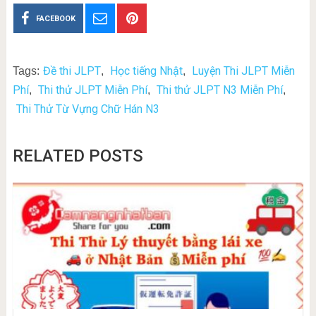
FACEBOOK
Đề thi JLPT
Học tiếng Nhật
Luyện Thi JLPT Miễn
Tags:
,
,
Phí
Thi thử JLPT Miễn Phí
Thi thử JLPT N3 Miễn Phí
,
,
,
Thi Thử Từ Vựng Chữ Hán N3
RELATED POSTS