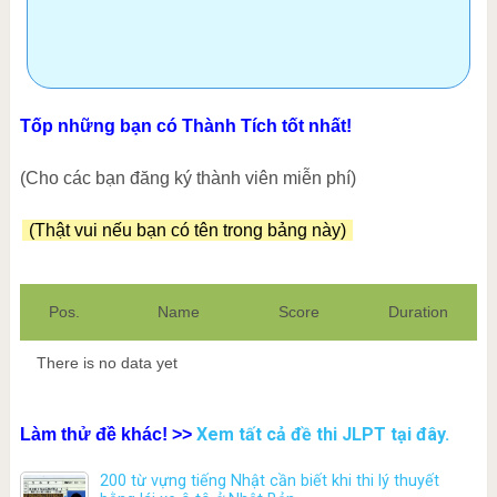
Tốp những bạn có Thành Tích tốt nhất!
(Cho các bạn đăng ký thành viên miễn phí)
(Thật vui nếu bạn có tên trong bảng này)
Pos.
Name
Score
Duration
There is no data yet
Xem tất cả đề thi JLPT tại đây.
Làm thử đề khác! >>
200 từ vựng tiếng Nhật cần biết khi thi lý thuyết