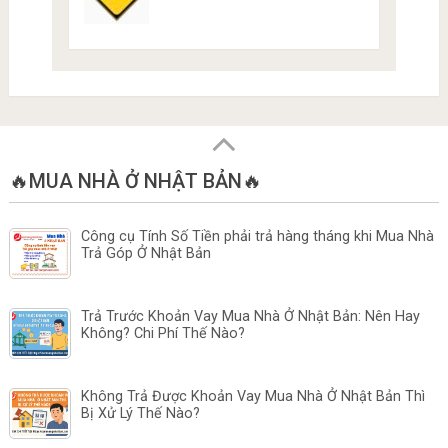
🔥MUA NHÀ Ở NHẬT BẢN🔥
Công cụ Tính Số Tiền phải trả hàng tháng khi Mua Nhà
Trả Góp Ở Nhật Bản
Trả Trước Khoản Vay Mua Nhà Ở Nhật Bản: Nên Hay
Không? Chi Phí Thế Nào?
Không Trả Được Khoản Vay Mua Nhà Ở Nhật Bản Thì
Bị Xử Lý Thế Nào?