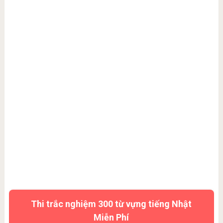
Thi trắc nghiệm 300 từ vựng tiếng Nhật
Miễn Phí