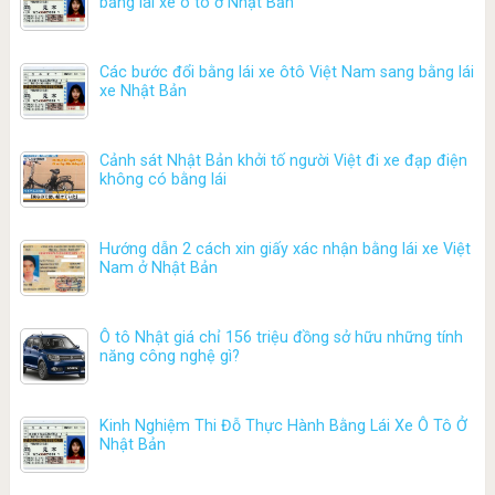
bằng lái xe ô tô ở Nhật Bản
Các bước đổi bằng lái xe ôtô Việt Nam sang bằng lái
xe Nhật Bản
Cảnh sát Nhật Bản khởi tố người Việt đi xe đạp điện
không có bằng lái
Hướng dẫn 2 cách xin giấy xác nhận bằng lái xe Việt
Nam ở Nhật Bản
Ô tô Nhật giá chỉ 156 triệu đồng sở hữu những tính
năng công nghệ gì?
Kinh Nghiệm Thi Đỗ Thực Hành Bằng Lái Xe Ô Tô Ở
Nhật Bản