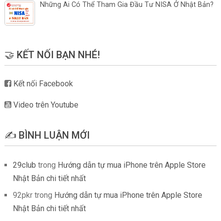
Những Ai Có Thể Tham Gia Đầu Tư NISA Ở Nhật Bản?
🤝 KẾT NỐI BẠN NHÉ!
Kết nối Facebook
Video trên Youtube
✍️ BÌNH LUẬN MỚI
29club
trong
Hướng dẫn tự mua iPhone trên Apple Store
Nhật Bản chi tiết nhất
92pkr
trong
Hướng dẫn tự mua iPhone trên Apple Store
Nhật Bản chi tiết nhất