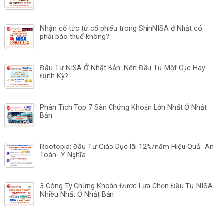
Nhận cổ tức từ cổ phiếu trong ShinNISA ở Nhật có
phải báo thuế không?
Đầu Tư NISA Ở Nhật Bản: Nên Đầu Tư Một Cục Hay
Định Kỳ?
Phân Tích Top 7 Sàn Chứng Khoán Lớn Nhất Ở Nhật
Bản
Rootopia: Đầu Tư Giáo Dục lãi 12%/năm Hiệu Quả- An
Toàn- Ý Nghĩa
3 Công Ty Chứng Khoán Được Lựa Chọn Đầu Tư NISA
Nhiều Nhất Ở Nhật Bản