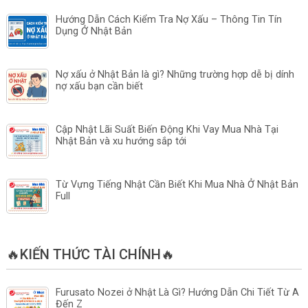
Hướng Dẫn Cách Kiểm Tra Nợ Xấu – Thông Tin Tín
Dụng Ở Nhật Bản
Nợ xấu ở Nhật Bản là gì? Những trường hợp dễ bị dính
nợ xấu bạn cần biết
Cập Nhật Lãi Suất Biến Động Khi Vay Mua Nhà Tại
Nhật Bản và xu hướng sắp tới
Từ Vựng Tiếng Nhật Cần Biết Khi Mua Nhà Ở Nhật Bản
Full
🔥KIẾN THỨC TÀI CHÍNH🔥
Furusato Nozei ở Nhật Là Gì? Hướng Dẫn Chi Tiết Từ A
Đến Z