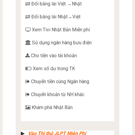
Đổi bằng lái Việt →Nhật
Đổi bằng lái Nhật→Việt
Xem Tivi Nhật Bản Miễn phí
Sử dụng ngân hàng bưu điện
Cho tiền vào tài khoản
Xem số dư trong TK
Chuyển tiền cùng Ngân hàng
Chuyển khoản từ NH khác
Khám phá Nhật Bản
▶︎
Vào Thi thử JLPT Miễn Phí