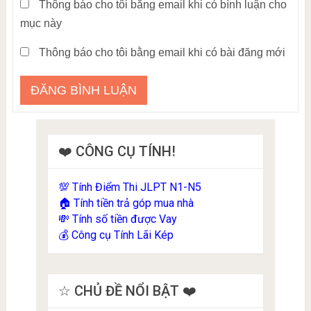
Thông báo cho tôi bằng email khi có bình luận cho
mục này
Thông báo cho tôi bằng email khi có bài đăng mới
❤️ CÔNG CỤ TÍNH!
Tính Điểm Thi JLPT N1-N5
💯
Tính tiền trả góp mua nhà
🏠
Tính số tiền được Vay
💸
Công cụ Tính Lãi Kép
💰
☆ CHỦ ĐỀ NỔI BẬT ❤️