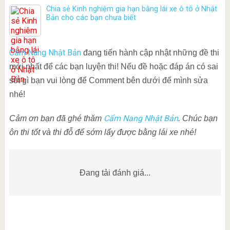
Chia sẻ Kinh nghiệm gia hạn bằng lái xe ô tô ở Nhật
Bản cho các bạn chưa biết
Cẩm Nang Nhật Bản
đang tiến hành cập nhật những đề thi
mới nhất để các bạn luyện thi! Nếu đề hoặc đáp án có sai
sót gì bạn vui lòng để Comment bên dưới để mình sửa
nhé!
Cẩm Nang Nhật Bản
Cảm ơn bạn đã ghé thăm
. Chúc bạn
ôn thi tốt và thi đỗ để sớm lấy được bằng lái xe nhé!
Đang tải đánh giá...