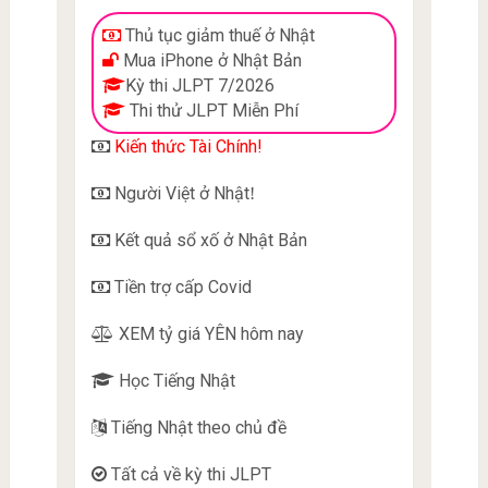
Thủ tục giảm thuế ở Nhật
Mua iPhone ở Nhật Bản
Kỳ thi JLPT 7/2026
Thi thử JLPT Miễn Phí
Kiến thức Tài Chính!
Người Việt ở Nhật
!
Kết quả sổ xố ở Nhật Bản
Tiền trợ cấp Covid
XEM tỷ giá YÊN hôm nay
Học Tiếng Nhật
Tiếng Nhật theo chủ đề
Tất cả về kỳ thi JLPT