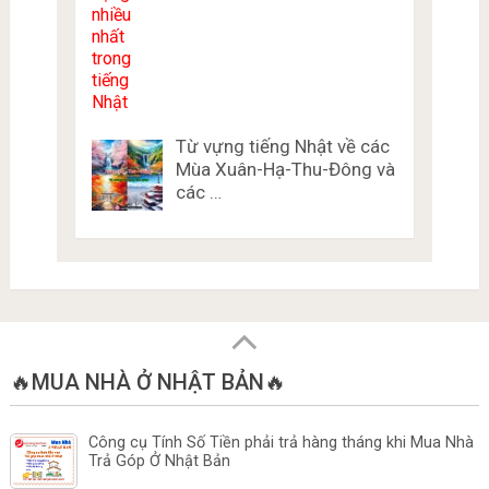
Từ vựng tiếng Nhật về các
Mùa Xuân-Hạ-Thu-Đông và
các …
🔥MUA NHÀ Ở NHẬT BẢN🔥
Công cụ Tính Số Tiền phải trả hàng tháng khi Mua Nhà
Trả Góp Ở Nhật Bản