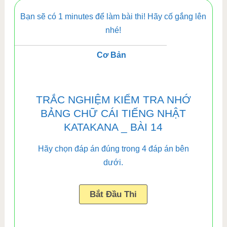
Bạn sẽ có 1 minutes để làm bài thi! Hãy cố gắng lên
nhé!
Cơ Bản
TRẮC NGHIỆM KIỂM TRA NHỚ
BẢNG CHỮ CÁI TIẾNG NHẬT
KATAKANA _ BÀI 14
Hãy chọn đáp án đúng trong 4 đáp án bên
dưới.