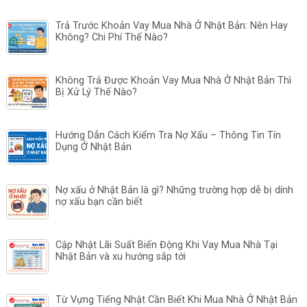
Trả Trước Khoản Vay Mua Nhà Ở Nhật Bản: Nên Hay
Không? Chi Phí Thế Nào?
Không Trả Được Khoản Vay Mua Nhà Ở Nhật Bản Thì
Bị Xử Lý Thế Nào?
Hướng Dẫn Cách Kiểm Tra Nợ Xấu – Thông Tin Tín
Dụng Ở Nhật Bản
Nợ xấu ở Nhật Bản là gì? Những trường hợp dễ bị dính
nợ xấu bạn cần biết
Cập Nhật Lãi Suất Biến Động Khi Vay Mua Nhà Tại
Nhật Bản và xu hướng sắp tới
Từ Vựng Tiếng Nhật Cần Biết Khi Mua Nhà Ở Nhật Bản