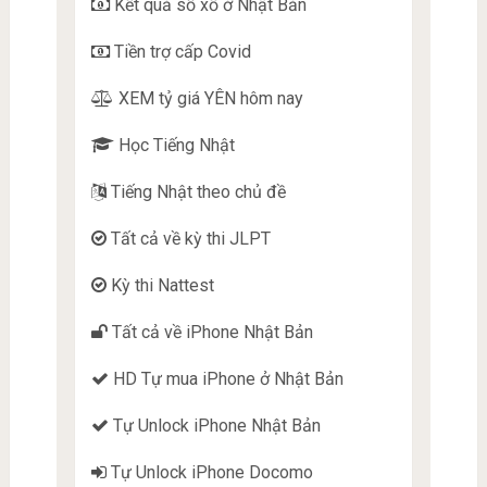
Kết quả sổ xố ở Nhật Bản
Tiền trợ cấp Covid
XEM tỷ giá YÊN hôm nay
Học Tiếng Nhật
Tiếng Nhật theo chủ đề
Tất cả về kỳ thi JLPT
Kỳ thi Nattest
Tất cả về iPhone Nhật Bản
HD Tự mua iPhone ở Nhật Bản
Tự Unlock iPhone Nhật Bản
Tự Unlock iPhone Docomo