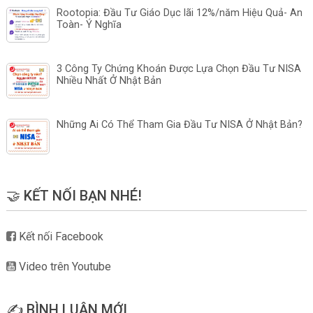
Rootopia: Đầu Tư Giáo Dục lãi 12%/năm Hiệu Quả- An
Toàn- Ý Nghĩa
3 Công Ty Chứng Khoán Được Lựa Chọn Đầu Tư NISA
Nhiều Nhất Ở Nhật Bản
Những Ai Có Thể Tham Gia Đầu Tư NISA Ở Nhật Bản?
🤝 KẾT NỐI BẠN NHÉ!
Kết nối Facebook
Video trên Youtube
✍️ BÌNH LUẬN MỚI