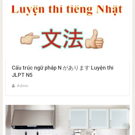
Cấu trúc ngữ pháp N があります Luyện thi
JLPT N5
Admin