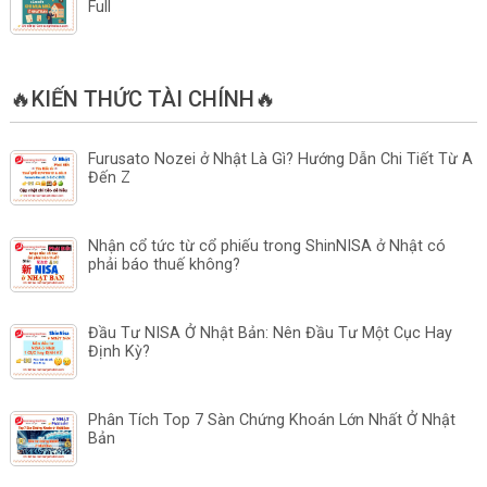
Full
🔥KIẾN THỨC TÀI CHÍNH🔥
Furusato Nozei ở Nhật Là Gì? Hướng Dẫn Chi Tiết Từ A
Đến Z
Nhận cổ tức từ cổ phiếu trong ShinNISA ở Nhật có
phải báo thuế không?
Đầu Tư NISA Ở Nhật Bản: Nên Đầu Tư Một Cục Hay
Định Kỳ?
Phân Tích Top 7 Sàn Chứng Khoán Lớn Nhất Ở Nhật
Bản