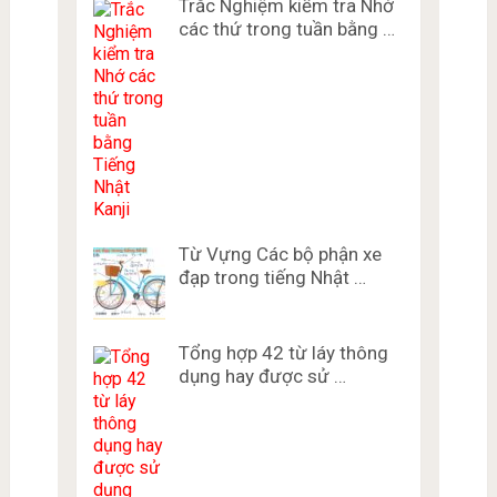
Trắc Nghiệm kiểm tra Nhớ
các thứ trong tuần bằng …
Từ Vựng Các bộ phận xe
đạp trong tiếng Nhật …
Tổng hợp 42 từ láy thông
dụng hay được sử …