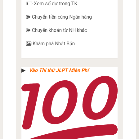
Xem số dư trong TK
Chuyển tiền cùng Ngân hàng
Chuyển khoản từ NH khác
Khám phá Nhật Bản
▶︎
Vào Thi thử JLPT Miễn Phí