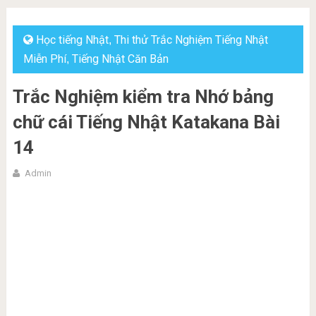
Học tiếng Nhật
Thi thử Trắc Nghiệm Tiếng Nhật
,
Miễn Phí
Tiếng Nhật Căn Bản
,
Trắc Nghiệm kiểm tra Nhớ bảng
chữ cái Tiếng Nhật Katakana Bài
14
Admin