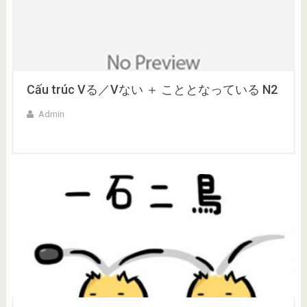
Cấu trúc Vる／Vない ＋ こととなっている N2
Admin