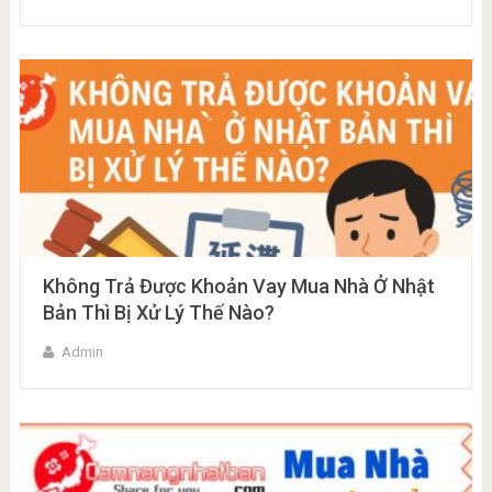
Không Trả Được Khoản Vay Mua Nhà Ở Nhật
Bản Thì Bị Xử Lý Thế Nào?
Admin