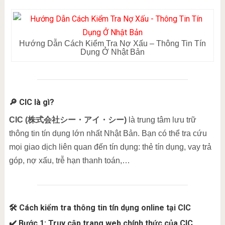
Hướng Dẫn Cách Kiểm Tra Nợ Xấu – Thông Tin Tín
Dụng Ở Nhật Bản
🔎 CIC là gì?
CIC (株式会社シー・アイ・シー)
là trung tâm lưu trữ
thông tin tín dụng lớn nhất Nhật Bản. Bạn có thể tra cứu
mọi giao dịch liên quan đến tín dụng: thẻ tín dụng, vay trả
góp, nợ xấu, trễ hạn thanh toán,…
🛠 Cách kiểm tra thông tin tín dụng online tại CIC
✔️ Bước 1: Truy cập trang web chính thức của CIC