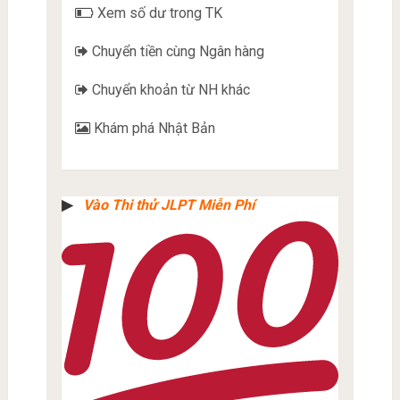
Xem số dư trong TK
Chuyển tiền cùng Ngân hàng
Chuyển khoản từ NH khác
Khám phá Nhật Bản
▶︎
Vào Thi thử JLPT Miễn Phí