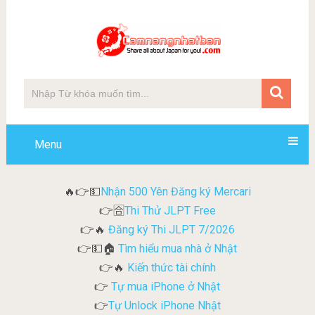
Menu
Nhận 500 Yên Đăng ký Mercari
🔥👉💵
Thi Thử JLPT Free
👉🈴
Đăng ký Thi JLPT 7/2026
👉🔥
Tìm hiểu mua nhà ở Nhật
👉💵🏠
Kiến thức tài chính
👉🔥
Tự mua iPhone ở Nhật
👉
Tự Unlock iPhone Nhật
👉