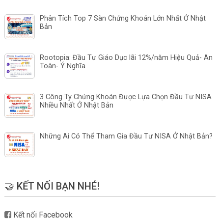
Phân Tích Top 7 Sàn Chứng Khoán Lớn Nhất Ở Nhật
Bản
Rootopia: Đầu Tư Giáo Dục lãi 12%/năm Hiệu Quả- An
Toàn- Ý Nghĩa
3 Công Ty Chứng Khoán Được Lựa Chọn Đầu Tư NISA
Nhiều Nhất Ở Nhật Bản
Những Ai Có Thể Tham Gia Đầu Tư NISA Ở Nhật Bản?
🤝 KẾT NỐI BẠN NHÉ!
Kết nối Facebook