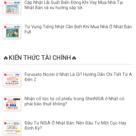
Cập Nhật Lãi Suất Biến Động Khi Vay Mua Nhà Tại
Nhật Bản và xu hướng sắp tới
Từ Vựng Tiếng Nhật Cần Biết Khi Mua Nhà Ở Nhật Bản
Full
🔥KIẾN THỨC TÀI CHÍNH🔥
Furusato Nozei ở Nhật Là Gì? Hướng Dẫn Chi Tiết Từ A
Đến Z
Nhận cổ tức từ cổ phiếu trong ShinNISA ở Nhật có
phải báo thuế không?
Đầu Tư NISA Ở Nhật Bản: Nên Đầu Tư Một Cục Hay
Định Kỳ?