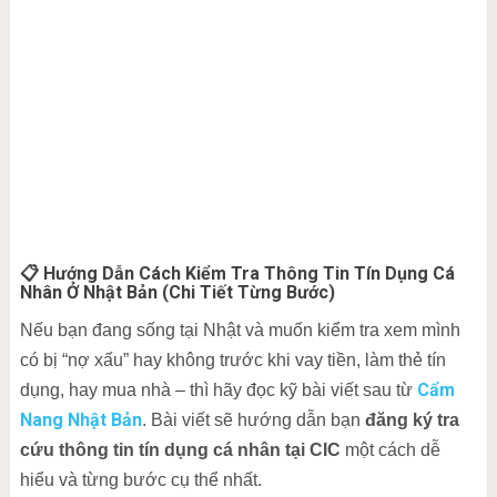
📋 Hướng Dẫn Cách Kiểm Tra Thông Tin Tín Dụng Cá
Nhân Ở Nhật Bản (Chi Tiết Từng Bước)
Nếu bạn đang sống tại Nhật và muốn kiểm tra xem mình
có bị “nợ xấu” hay không trước khi vay tiền, làm thẻ tín
Cẩm
dụng, hay mua nhà – thì hãy đọc kỹ bài viết sau từ
Nang Nhật Bản
. Bài viết sẽ hướng dẫn bạn
đăng ký tra
cứu thông tin tín dụng cá nhân tại CIC
một cách dễ
hiểu và từng bước cụ thể nhất.