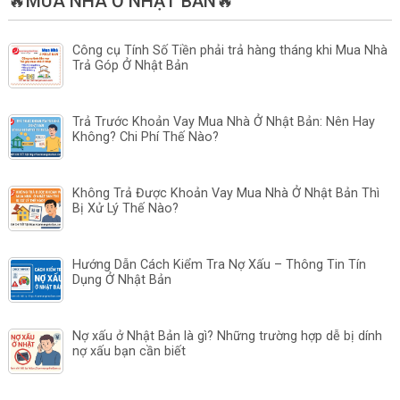
🔥MUA NHÀ Ở NHẬT BẢN🔥
Công cụ Tính Số Tiền phải trả hàng tháng khi Mua Nhà
Trả Góp Ở Nhật Bản
Trả Trước Khoản Vay Mua Nhà Ở Nhật Bản: Nên Hay
Không? Chi Phí Thế Nào?
Không Trả Được Khoản Vay Mua Nhà Ở Nhật Bản Thì
Bị Xử Lý Thế Nào?
Hướng Dẫn Cách Kiểm Tra Nợ Xấu – Thông Tin Tín
Dụng Ở Nhật Bản
Nợ xấu ở Nhật Bản là gì? Những trường hợp dễ bị dính
nợ xấu bạn cần biết