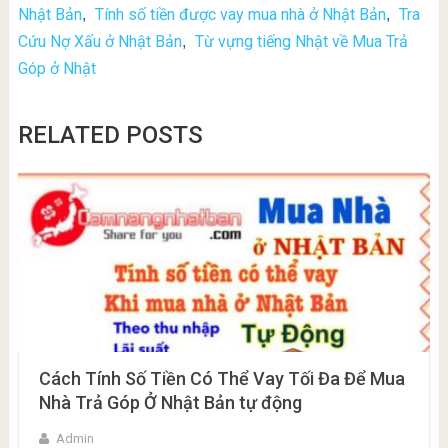
Nhật Bản
Tính số tiền được vay mua nhà ở Nhật Bản
Tra
,
,
Cứu Nợ Xấu ở Nhật Bản
Từ vựng tiếng Nhật về Mua Trả
,
Góp ở Nhật
RELATED POSTS
Cách Tính Số Tiền Có Thể Vay Tối Đa Để Mua
Nhà Trả Góp Ở Nhật Bản tự động
Admin