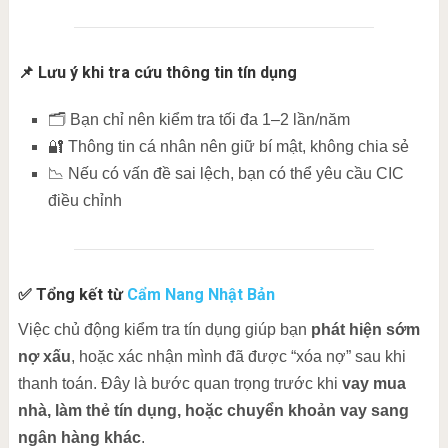
📌 Lưu ý khi tra cứu thông tin tín dụng
🗂 Bạn chỉ nên kiểm tra tối đa 1–2 lần/năm
🔐 Thông tin cá nhân nên giữ bí mật, không chia sẻ
📉 Nếu có vấn đề sai lệch, bạn có thể yêu cầu CIC
điều chỉnh
✅ Tổng kết từ
Cẩm Nang Nhật Bản
Việc chủ động kiểm tra tín dụng giúp bạn
phát hiện sớm
nợ xấu
, hoặc xác nhận mình đã được “xóa nợ” sau khi
thanh toán. Đây là bước quan trọng trước khi
vay mua
nhà, làm thẻ tín dụng, hoặc chuyển khoản vay sang
ngân hàng khác
.