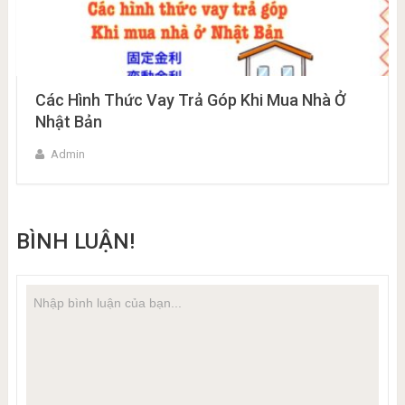
Các Hình Thức Vay Trả Góp Khi Mua Nhà Ở
Nhật Bản
Admin
BÌNH LUẬN!