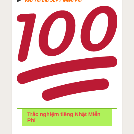
▶︎
Vào Thi thử JLPT Miễn Phí
Trắc nghiệm tiếng Nhật Miễn
Phí