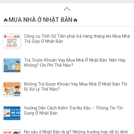
🔥MUA NHÀ Ở NHẬT BẢN🔥
Công cụ Tính Số Tiền phải trả hàng tháng khi Mua Nhà
Trả Góp Ở Nhật Bản
Trả Trước Khoản Vay Mua Nhà Ở Nhật Bản: Nên Hay
Không? Chi Phí Thế Nào?
Không Trả Được Khoản Vay Mua Nhà Ở Nhật Bản Thì
Bị Xử Lý Thế Nào?
Hướng Dẫn Cách Kiểm Tra Nợ Xấu – Thông Tin Tín
Dụng Ở Nhật Bản
Nợ xấu ở Nhật Bản là gì? Những trường hợp dễ bị dính