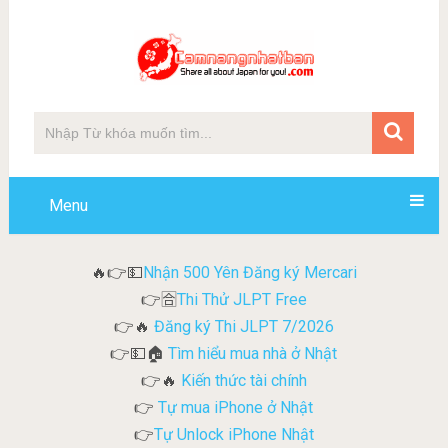
Menu
Nhận 500 Yên Đăng ký Mercari
🔥👉💵
Thi Thử JLPT Free
👉🈴
Đăng ký Thi JLPT 7/2026
👉🔥
Tìm hiểu mua nhà ở Nhật
👉💵🏠
Kiến thức tài chính
👉🔥
Tự mua iPhone ở Nhật
👉
Tự Unlock iPhone Nhật
👉