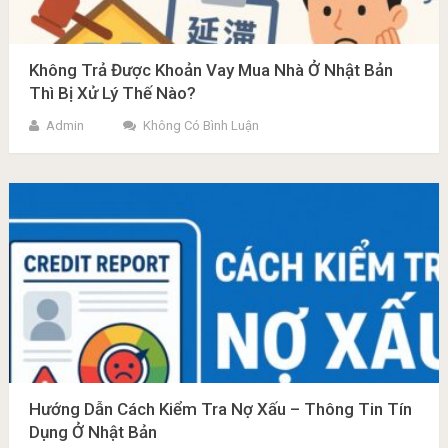
Không Trả Được Khoản Vay Mua Nhà Ở Nhật Bản
Thì Bị Xử Lý Thế Nào?
Admin
Không Có Bình Luận
Hướng Dẫn Cách Kiểm Tra Nợ Xấu – Thông Tin Tín
Dụng Ở Nhật Bản