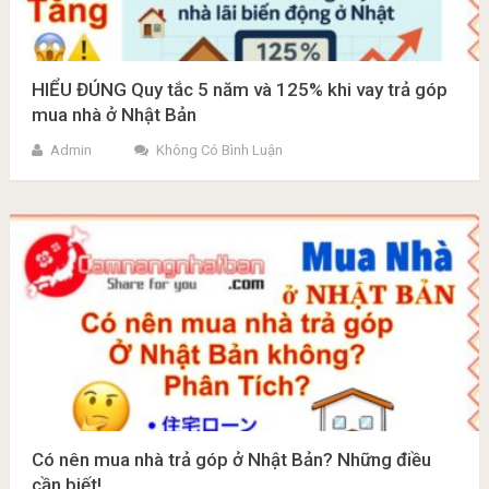
HIỂU ĐÚNG Quy tắc 5 năm và 125% khi vay trả góp
mua nhà ở Nhật Bản
Admin
Không Có Bình Luận
Có nên mua nhà trả góp ở Nhật Bản? Những điều
cần biết!