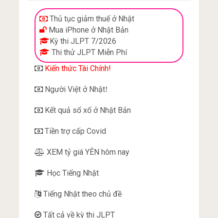
Thủ tục giảm thuế ở Nhật
Mua iPhone ở Nhật Bản
Kỳ thi JLPT 7/2026
Thi thử JLPT Miễn Phí
Kiến thức Tài Chính!
Người Việt ở Nhật
!
Kết quả sổ xố ở Nhật Bản
Tiền trợ cấp Covid
XEM tỷ giá YÊN hôm nay
Học Tiếng Nhật
Tiếng Nhật theo chủ đề
Tất cả về kỳ thi JLPT