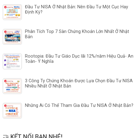
Đầu Tư NISA Ở Nhật Bản: Nên Đầu Tư Một Cục Hay
Định Kỳ?
Phân Tích Top 7 Sàn Chứng Khoán Lớn Nhất Ở Nhật
Bản
Rootopia: Đầu Tư Giáo Dục lãi 12%/năm Hiệu Quả- An
Toàn- Ý Nghĩa
3 Công Ty Chứng Khoán Được Lựa Chọn Đầu Tư NISA
Nhiều Nhất Ở Nhật Bản
Những Ai Có Thể Tham Gia Đầu Tư NISA Ở Nhật Bản?
🤝 KẾT NỐI BẠN NHÉ!