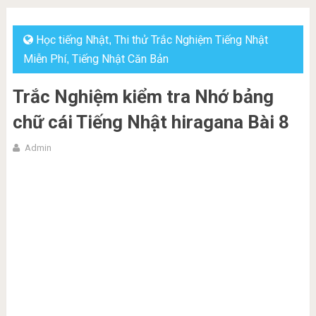
Học tiếng Nhật
Thi thử Trắc Nghiệm Tiếng Nhật
,
Miễn Phí
Tiếng Nhật Căn Bản
,
Trắc Nghiệm kiểm tra Nhớ bảng
chữ cái Tiếng Nhật hiragana Bài 8
Admin