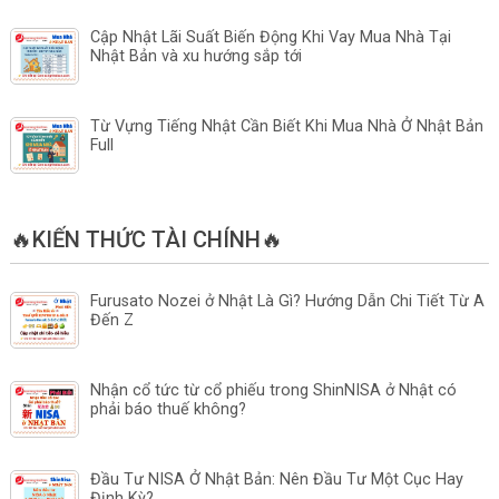
Cập Nhật Lãi Suất Biến Động Khi Vay Mua Nhà Tại
Nhật Bản và xu hướng sắp tới
Từ Vựng Tiếng Nhật Cần Biết Khi Mua Nhà Ở Nhật Bản
Full
🔥KIẾN THỨC TÀI CHÍNH🔥
Furusato Nozei ở Nhật Là Gì? Hướng Dẫn Chi Tiết Từ A
Đến Z
Nhận cổ tức từ cổ phiếu trong ShinNISA ở Nhật có
phải báo thuế không?
Đầu Tư NISA Ở Nhật Bản: Nên Đầu Tư Một Cục Hay
Định Kỳ?