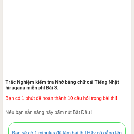
Trắc Nghiệm kiểm tra Nhớ bảng chữ cái Tiếng Nhật
hiragana miễn phí Bài 8.
Bạn có 1 phút để hoàn thành 10 câu hỏi trong bài thi!
Nếu bạn sẵn sàng hãy bấm nút Bắt Đầu !
Bạn sẽ có 1 minutes để làm bài thi! Hãy cố gắng lên