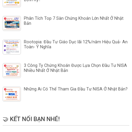
Phân Tích Top 7 Sàn Chứng Khoán Lớn Nhất Ở Nhật
Bản
Rootopia: Đầu Tư Giáo Dục lãi 12%/năm Hiệu Quả- An
Toàn- Ý Nghĩa
3 Công Ty Chứng Khoán Được Lựa Chọn Đầu Tư NISA
Nhiều Nhất Ở Nhật Bản
Những Ai Có Thể Tham Gia Đầu Tư NISA Ở Nhật Bản?
🤝 KẾT NỐI BẠN NHÉ!