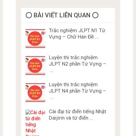
⭕️ BÀI VIẾT LIÊN QUAN ⭕️
Trắc nghiệm JLPT N1 Từ
Vựng – Chữ Hán Đề …
Luyện thi trắc nghiệm
JLPT N2 phần Từ Vựng –
…
Luyện thi trắc nghiệm
JLPT N4 phần Từ Vựng –
…
Cài đại từ điển tiếng Nhật
Daijirin và từ điển …