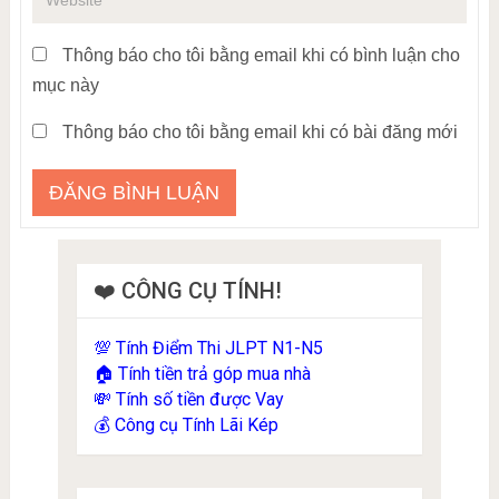
Thông báo cho tôi bằng email khi có bình luận cho
mục này
Thông báo cho tôi bằng email khi có bài đăng mới
❤️ CÔNG CỤ TÍNH!
Tính Điểm Thi JLPT N1-N5
💯
Tính tiền trả góp mua nhà
🏠
Tính số tiền được Vay
💸
Công cụ Tính Lãi Kép
💰