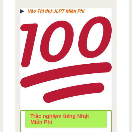
▶︎
Vào Thi thử JLPT Miễn Phí
Trắc nghiệm tiếng Nhật
Miễn Phí