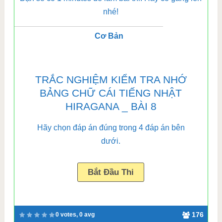
nhé!
Cơ Bản
TRẮC NGHIỆM KIỂM TRA NHỚ
BẢNG CHỮ CÁI TIẾNG NHẬT
HIRAGANA _ BÀI 8
Hãy chọn đáp án đúng trong 4 đáp án bên
dưới.
176
0 votes, 0 avg