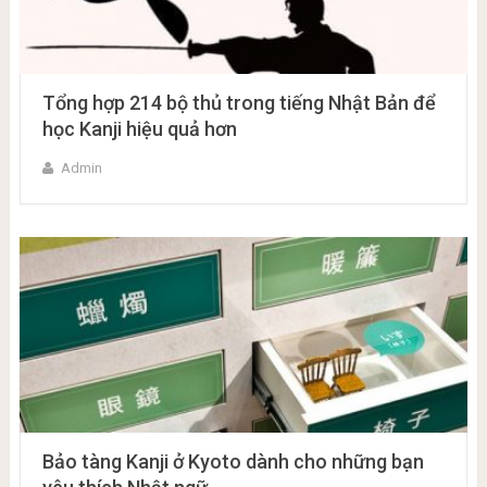
Tổng hợp 214 bộ thủ trong tiếng Nhật Bản để
học Kanji hiệu quả hơn
Admin
Bảo tàng Kanji ở Kyoto dành cho những bạn