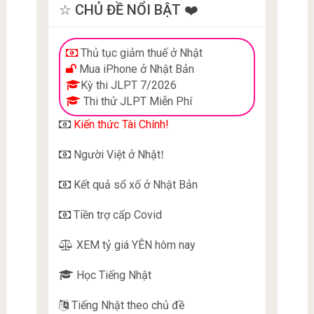
☆ CHỦ ĐỀ NỔI BẬT ❤️
Thủ tục giảm thuế ở Nhật
Mua iPhone ở Nhật Bản
Kỳ thi JLPT 7/2026
Thi thử JLPT Miễn Phí
Kiến thức Tài Chính!
Người Việt ở Nhật
!
Kết quả sổ xố ở Nhật Bản
Tiền trợ cấp Covid
XEM tỷ giá YÊN hôm nay
Học Tiếng Nhật
Tiếng Nhật theo chủ đề