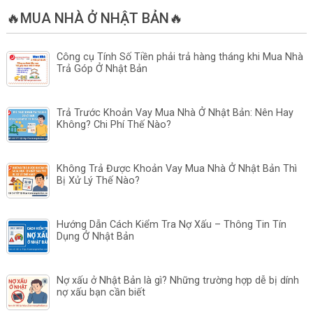
🔥MUA NHÀ Ở NHẬT BẢN🔥
Công cụ Tính Số Tiền phải trả hàng tháng khi Mua Nhà
Trả Góp Ở Nhật Bản
Trả Trước Khoản Vay Mua Nhà Ở Nhật Bản: Nên Hay
Không? Chi Phí Thế Nào?
Không Trả Được Khoản Vay Mua Nhà Ở Nhật Bản Thì
Bị Xử Lý Thế Nào?
Hướng Dẫn Cách Kiểm Tra Nợ Xấu – Thông Tin Tín
Dụng Ở Nhật Bản
Nợ xấu ở Nhật Bản là gì? Những trường hợp dễ bị dính
nợ xấu bạn cần biết