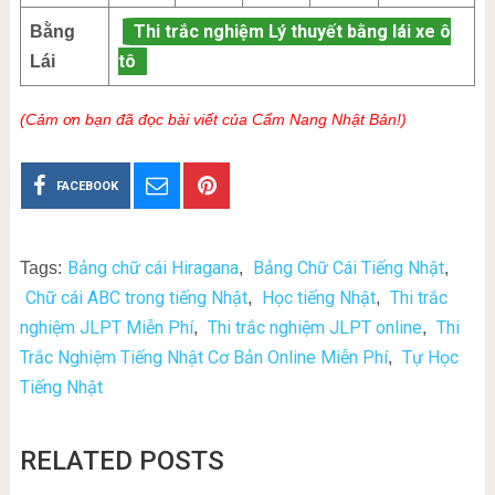
Thi trắc nghiệm Lý thuyết bằng lái xe ô
Bằng
tô
Lái
(Cảm ơn bạn đã đọc bài viết của Cẩm Nang Nhật Bản!)
FACEBOOK
Bảng chữ cái Hiragana
Bảng Chữ Cái Tiếng Nhật
Tags:
,
,
Chữ cái ABC trong tiếng Nhật
Học tiếng Nhật
Thi trắc
,
,
nghiệm JLPT Miễn Phí
Thi trắc nghiệm JLPT online
Thi
,
,
Trắc Nghiệm Tiếng Nhật Cơ Bản Online Miễn Phí
Tự Học
,
Tiếng Nhật
RELATED POSTS