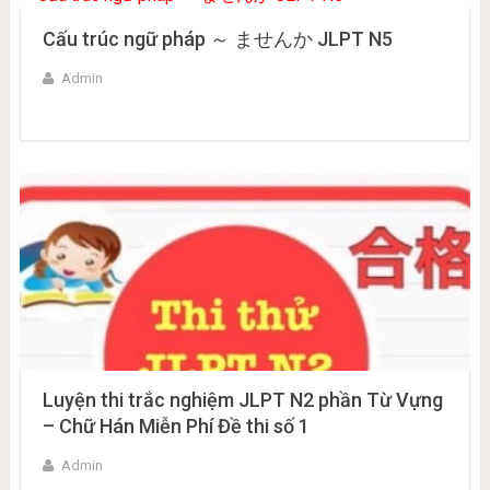
Cấu trúc ngữ pháp ～ ませんか JLPT N5
Admin
Luyện thi trắc nghiệm JLPT N2 phần Từ Vựng
– Chữ Hán Miễn Phí Đề thi số 1
Admin