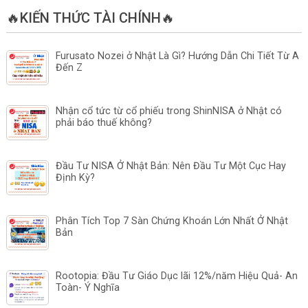
🔥KIẾN THỨC TÀI CHÍNH🔥
Furusato Nozei ở Nhật Là Gì? Hướng Dẫn Chi Tiết Từ A
Đến Z
Nhận cổ tức từ cổ phiếu trong ShinNISA ở Nhật có
phải báo thuế không?
Đầu Tư NISA Ở Nhật Bản: Nên Đầu Tư Một Cục Hay
Định Kỳ?
Phân Tích Top 7 Sàn Chứng Khoán Lớn Nhất Ở Nhật
Bản
Rootopia: Đầu Tư Giáo Dục lãi 12%/năm Hiệu Quả- An
Toàn- Ý Nghĩa