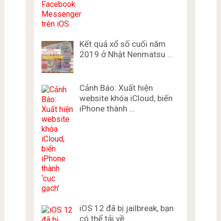
Kết quả xổ số cuối năm
2019 ở Nhật Nenmatsu …
Cảnh Báo: Xuất hiện
website khóa iCloud, biến
iPhone thành …
iOS 12 đã bị jailbreak, bạn
có thể tải về …