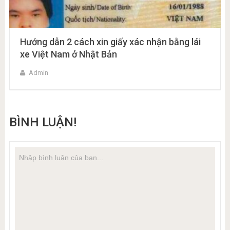
Hướng dẫn 2 cách xin giấy xác nhận bằng lái
xe Việt Nam ở Nhật Bản
Admin
BÌNH LUẬN!