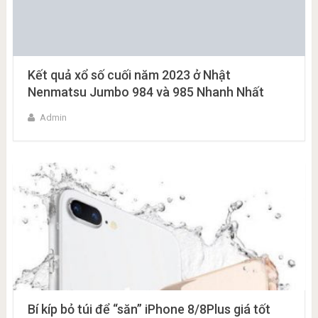
Kết quả xổ số cuối năm 2023 ở Nhật
Nenmatsu Jumbo 984 và 985 Nhanh Nhất
Admin
Bí kíp bỏ túi để “săn” iPhone 8/8Plus giá tốt