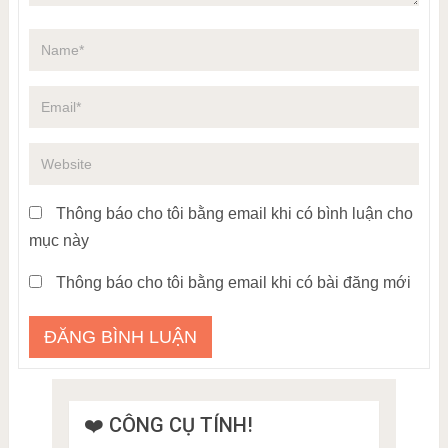
Thông báo cho tôi bằng email khi có bình luận cho
mục này
Thông báo cho tôi bằng email khi có bài đăng mới
❤️ CÔNG CỤ TÍNH!