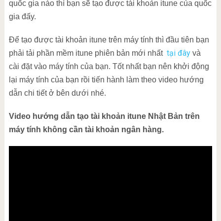
quốc gia nào thì bạn sẽ tạo được tài khoản itune của quốc
gia đấy.
Để tạo được tài khoản itune trên máy tính thì đầu tiên bạn
tại đây
phải tải phần mềm itune phiên bản mới nhất
và
cài đặt vào máy tính của bạn. Tốt nhất bạn nên khởi động
lại máy tính của bạn rồi tiến hành làm theo video hướng
dẫn chi tiết ở bên dưới nhé.
Video hướng dẫn tạo tài khoản itune Nhật Bản trên
máy tính không cần tài khoản ngân hàng.