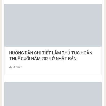
HƯỚNG DẪN CHI TIẾT LÀM THỦ TỤC HOÀN
THUẾ CUỐI NĂM 2024 Ở NHẬT BẢN
Admin