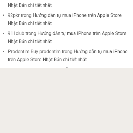
Nhật Bản chi tiết nhất
92pkr
trong
Hướng dẫn tự mua iPhone trên Apple Store
Nhật Bản chi tiết nhất
911club
trong
Hướng dẫn tự mua iPhone trên Apple Store
Nhật Bản chi tiết nhất
Prodentim Buy prodentim
trong
Hướng dẫn tự mua iPhone
trên Apple Store Nhật Bản chi tiết nhất
Lottery7 App
trong
Hướng dẫn tự mua iPhone trên Apple
Store Nhật Bản chi tiết nhất
51 club
trong
Hướng dẫn tự mua iPhone trên Apple Store
Nhật Bản chi tiết nhất
Cẩm Nang Nhật Bản
Copyright © 2026.
Vui lòng không đăng lại bài
viết khi chưa được sự đồng ý bằng văn bản của chúng tôi!