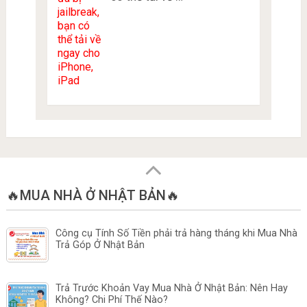
🔥MUA NHÀ Ở NHẬT BẢN🔥
Công cụ Tính Số Tiền phải trả hàng tháng khi Mua Nhà
Trả Góp Ở Nhật Bản
Trả Trước Khoản Vay Mua Nhà Ở Nhật Bản: Nên Hay
Không? Chi Phí Thế Nào?