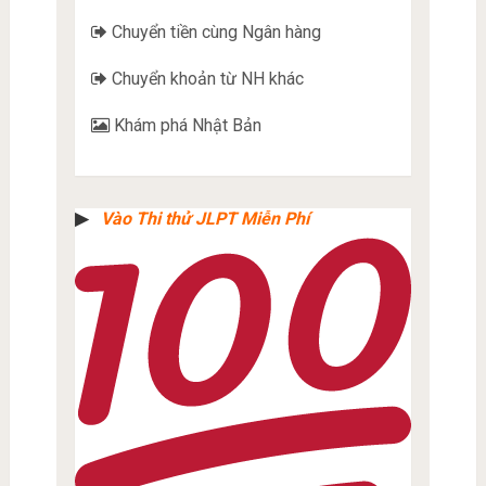
Chuyển tiền cùng Ngân hàng
Chuyển khoản từ NH khác
Khám phá Nhật Bản
▶︎
Vào Thi thử JLPT Miễn Phí