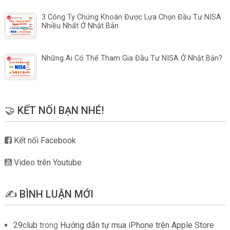
3 Công Ty Chứng Khoán Được Lựa Chọn Đầu Tư NISA
Nhiều Nhất Ở Nhật Bản
Những Ai Có Thể Tham Gia Đầu Tư NISA Ở Nhật Bản?
🤝 KẾT NỐI BẠN NHÉ!
Kết nối Facebook
Video trên Youtube
✍️ BÌNH LUẬN MỚI
29club
trong
Hướng dẫn tự mua iPhone trên Apple Store