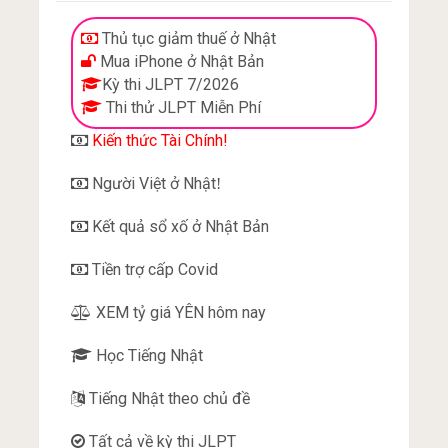
Thủ tục giảm thuế ở Nhật
Mua iPhone ở Nhật Bản
Kỳ thi JLPT 7/2026
Thi thử JLPT Miễn Phí
Kiến thức Tài Chính!
Người Việt ở Nhật
!
Kết quả sổ xố ở Nhật Bản
Tiền trợ cấp Covid
XEM tỷ giá YÊN hôm nay
Học Tiếng Nhật
Tiếng Nhật theo chủ đề
Tất cả về kỳ thi JLPT