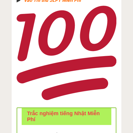
▶︎
Vào Thi thử JLPT Miễn Phí
Trắc nghiệm tiếng Nhật Miễn
Phí