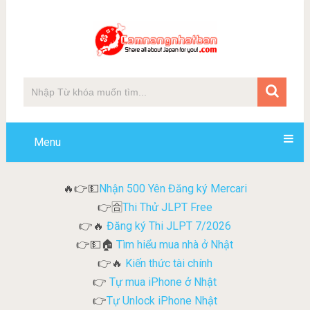
Menu
Nhận 500 Yên Đăng ký Mercari
🔥👉💵
Thi Thử JLPT Free
👉🈴
Đăng ký Thi JLPT 7/2026
👉🔥
Tìm hiểu mua nhà ở Nhật
👉💵🏠
Kiến thức tài chính
👉🔥
Tự mua iPhone ở Nhật
👉
Tự Unlock iPhone Nhật
👉