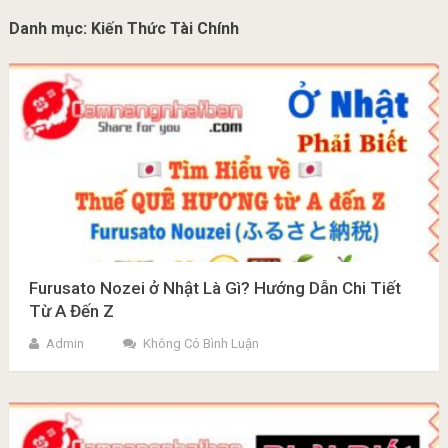
Danh mục:
Kiến Thức Tài Chính
Furusato Nozei ở Nhật Là Gì? Hướng Dẫn Chi Tiết
Từ A Đến Z
Admin
Không Có Bình Luận