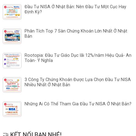
Đầu Tư NISA Ở Nhật Bản: Nên Đầu Tư Một Cục Hay
Định Kỳ?
Phân Tích Top 7 Sàn Chứng Khoán Lớn Nhất Ở Nhật
Bản
Rootopia: Đầu Tư Giáo Dục lãi 12%/năm Hiệu Quả- An
Toàn- Ý Nghĩa
3 Công Ty Chứng Khoán Được Lựa Chọn Đầu Tư NISA
Nhiều Nhất Ở Nhật Bản
Những Ai Có Thể Tham Gia Đầu Tư NISA Ở Nhật Bản?
🤝 KẾT NỐI BẠN NHÉ!