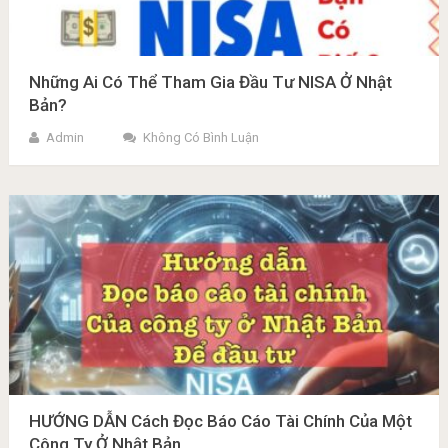
Những Ai Có Thể Tham Gia Đầu Tư NISA Ở Nhật
Bản?
Admin
Không Có Bình Luận
HƯỚNG DẪN Cách Đọc Báo Cáo Tài Chính Của Một
Công Ty Ở Nhật Bản