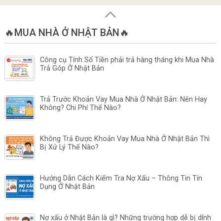
🔥MUA NHÀ Ở NHẬT BẢN🔥
Công cụ Tính Số Tiền phải trả hàng tháng khi Mua Nhà
Trả Góp Ở Nhật Bản
Trả Trước Khoản Vay Mua Nhà Ở Nhật Bản: Nên Hay
Không? Chi Phí Thế Nào?
Không Trả Được Khoản Vay Mua Nhà Ở Nhật Bản Thì
Bị Xử Lý Thế Nào?
Hướng Dẫn Cách Kiểm Tra Nợ Xấu – Thông Tin Tín
Dụng Ở Nhật Bản
Nợ xấu ở Nhật Bản là gì? Những trường hợp dễ bị dính