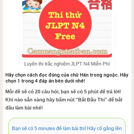
Luyện thi trắc nghiệm JLPT N4 Miễn Phí
Hãy chọn cách đọc đúng của chữ Hán trong ngoặc. Hãy
chọn 1 trong 4 đáp án bên dưới nhé!
Mỗi đề sẽ có 20 câu hỏi, bạn sẽ có 5 phút để trả lời!
Khi nào sẵn sàng hãy bấm nút “Bắt Đầu Thi” để bắt
đầu làm bài nhé!
Bạn sẽ có 5 minutes để làm bài thi! Hãy cố gắng lên