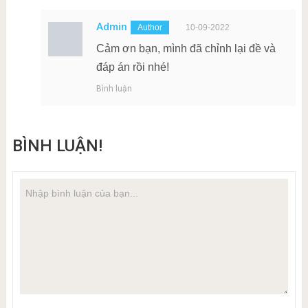
Admin
10-09-2022
Cảm ơn bạn, mình đã chỉnh lại đề và
đáp án rồi nhé!
Bình luận
BÌNH LUẬN!