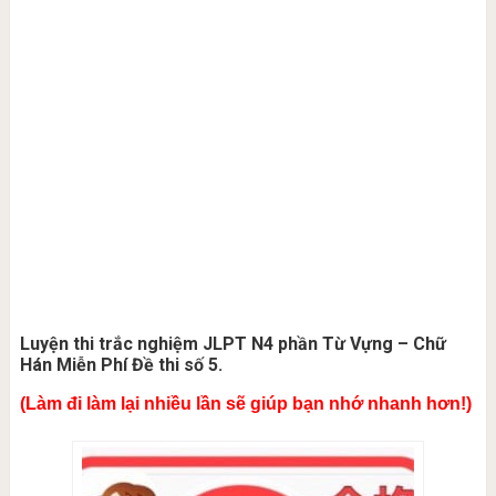
Luyện thi trắc nghiệm JLPT N4 phần Từ Vựng – Chữ
Hán Miễn Phí Đề thi số 5.
(Làm đi làm lại nhiều lần sẽ giúp bạn nhớ nhanh hơn!)