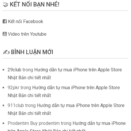
🤝 KẾT NỐI BẠN NHÉ!
Kết nối Facebook
Video trên Youtube
✍️ BÌNH LUẬN MỚI
29club
trong
Hướng dẫn tự mua iPhone trên Apple Store
Nhật Bản chi tiết nhất
92pkr
trong
Hướng dẫn tự mua iPhone trên Apple Store
Nhật Bản chi tiết nhất
911club
trong
Hướng dẫn tự mua iPhone trên Apple Store
Nhật Bản chi tiết nhất
Prodentim Buy prodentim
trong
Hướng dẫn tự mua iPhone