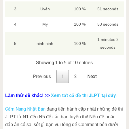
3
Uyên
100 %
51 seconds
4
My
100 %
53 seconds
1 minutes 2
5
ninh ninh
100 %
seconds
Showing 1 to 5 of 10 entries
Previous
1
2
Next
Xem tất cả đề thi JLPT tại đây.
Làm thử đề khác! >>
Cẩm Nang Nhật Bản
đang tiến hành cập nhật những đề thi
JLPT từ N1 đến N5 để các bạn luyện thi! Nếu đề hoặc
đáp án có sai sót gì bạn vui lòng để Comment bên dưới