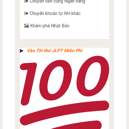
Chuyển tiền cùng Ngân hàng
Chuyển khoản từ NH khác
Khám phá Nhật Bản
▶︎
Vào Thi thử JLPT Miễn Phí