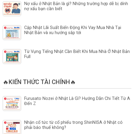
Nợ xấu ở Nhật Bản là gì? Những trường hợp dễ bị dính
nợ xấu bạn cần biết
Cập Nhật Lãi Suất Biến Động Khi Vay Mua Nhà Tại
Nhật Bản và xu hướng sắp tới
Từ Vựng Tiếng Nhật Cần Biết Khi Mua Nhà Ở Nhật Bản
Full
🔥KIẾN THỨC TÀI CHÍNH🔥
Furusato Nozei ở Nhật Là Gì? Hướng Dẫn Chi Tiết Từ A
Đến Z
Nhận cổ tức từ cổ phiếu trong ShinNISA ở Nhật có
phải báo thuế không?