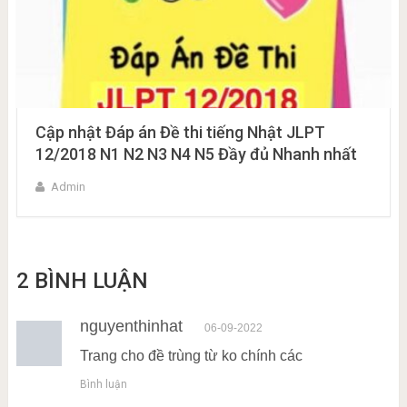
Cập nhật Đáp án Đề thi tiếng Nhật JLPT
12/2018 N1 N2 N3 N4 N5 Đầy đủ Nhanh nhất
Admin
2 BÌNH LUẬN
nguyenthinhat
06-09-2022
Trang cho đề trùng từ ko chính các
Bình luận