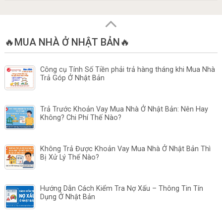
🔥MUA NHÀ Ở NHẬT BẢN🔥
Công cụ Tính Số Tiền phải trả hàng tháng khi Mua Nhà
Trả Góp Ở Nhật Bản
Trả Trước Khoản Vay Mua Nhà Ở Nhật Bản: Nên Hay
Không? Chi Phí Thế Nào?
Không Trả Được Khoản Vay Mua Nhà Ở Nhật Bản Thì
Bị Xử Lý Thế Nào?
Hướng Dẫn Cách Kiểm Tra Nợ Xấu – Thông Tin Tín
Dụng Ở Nhật Bản