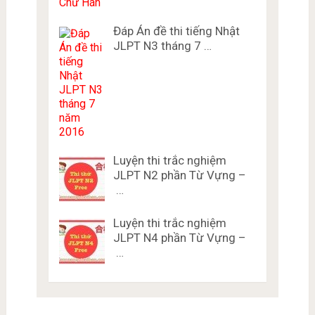
Đáp Án đề thi tiếng Nhật
JLPT N3 tháng 7 …
Luyện thi trắc nghiệm
JLPT N2 phần Từ Vựng –
…
Luyện thi trắc nghiệm
JLPT N4 phần Từ Vựng –
…