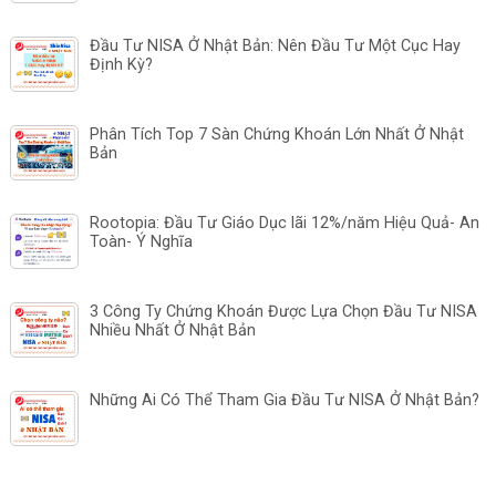
Đầu Tư NISA Ở Nhật Bản: Nên Đầu Tư Một Cục Hay
Định Kỳ?
Phân Tích Top 7 Sàn Chứng Khoán Lớn Nhất Ở Nhật
Bản
Rootopia: Đầu Tư Giáo Dục lãi 12%/năm Hiệu Quả- An
Toàn- Ý Nghĩa
3 Công Ty Chứng Khoán Được Lựa Chọn Đầu Tư NISA
Nhiều Nhất Ở Nhật Bản
Những Ai Có Thể Tham Gia Đầu Tư NISA Ở Nhật Bản?