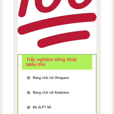
Trắc nghiệm tiếng Nhật
Miễn Phí
Bảng chữ cái Hiragana
Trắc Nghiệm kiểm tra Nhớ
bảng chữ cái Tiếng Nhật
Bảng chữ cái Katakana
hiragana Bài 1
Trắc Nghiệm kiểm tra Nhớ
Trắc Nghiệm kiểm tra Nhớ
bảng chữ cái Tiếng Nhật
bảng chữ cái Tiếng Nhật
Đề JLPT N5
Katakana Bài 9
hiragana Bài 2