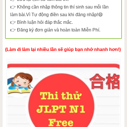
👉 Không cần nhập thông tin thí sinh sau mỗi lần
làm bài.Vì Tự động điền sau khi đăng nhập!😄
👉 Bình luận hỏi đáp thắc mắc.
👉 Đăng ký đơn giản và hoàn toàn Miễn Phí.
(Làm đi làm lại nhiều lần sẽ giúp bạn nhớ nhanh hơn!)