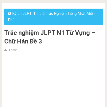
Kỳ thi JLPT
Thi thử Trắc Nghiệm Tiếng Nhật Miễn
,
Phí
Trắc nghiệm JLPT N1 Từ Vựng –
Chữ Hán Đề 3
Admin