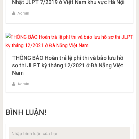
Nhật JLPT 7/2019 ở Việt Nam khu vực Hà Nội
Admin
THÔNG BÁO Hoàn trả lệ phí thi và bảo lưu hồ
sơ thi JLPT kỳ tháng 12/2021 ở Đà Nẵng Việt
Nam
Admin
BÌNH LUẬN!