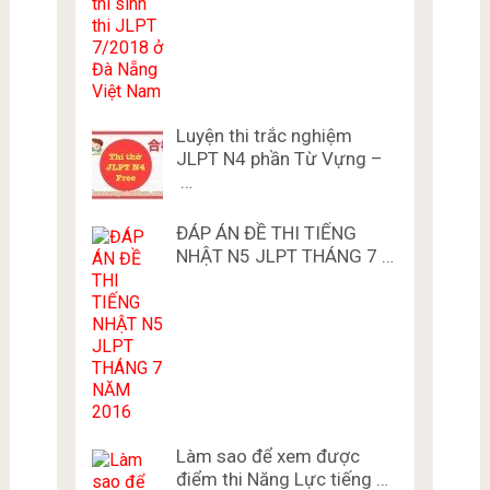
Luyện thi trắc nghiệm
JLPT N4 phần Từ Vựng –
…
ĐÁP ÁN ĐỀ THI TIẾNG
NHẬT N5 JLPT THÁNG 7 …
Làm sao để xem được
điểm thi Năng Lực tiếng …