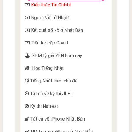
Kiến thức Tài Chính!
Người Việt ở Nhật
!
Kết quả sổ xố ở Nhật Bản
Tiền trợ cấp Covid
XEM tỷ giá YÊN hôm nay
Học Tiếng Nhật
Tiếng Nhật theo chủ đề
Tất cả về kỳ thi JLPT
Kỳ thi Nattest
Tất cả về iPhone Nhật Bản
HD Tự mua iPhone ở Nhật Bản