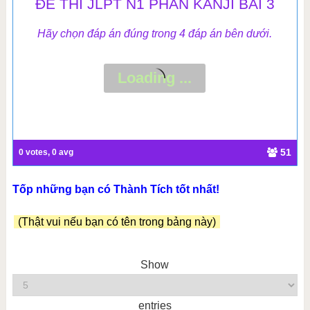
ĐỀ THI JLPT N1 PHẦN KANJI BÀI 3
Hãy chọn đáp án đúng trong 4 đáp án bên dưới.
51
0 votes, 0 avg
Tốp những bạn có Thành Tích tốt nhất!
(Thật vui nếu bạn có tên trong bảng này)
Show
entries