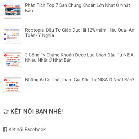
Phân Tích Top 7 Sàn Chứng Khoán Lớn Nhất Ở Nhật
Bản
Rootopia: Đầu Tư Giáo Dục lãi 12%/năm Hiệu Quả- An
Toàn- Ý Nghĩa
3 Công Ty Chứng Khoán Được Lựa Chọn Đầu Tư NISA
Nhiều Nhất Ở Nhật Bản
Những Ai Có Thể Tham Gia Đầu Tư NISA Ở Nhật Bản?
🤝 KẾT NỐI BẠN NHÉ!
Kết nối Facebook