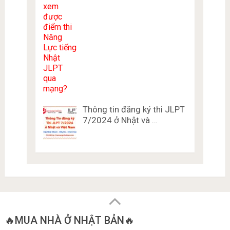
Thông tin đăng ký thi JLPT
7/2024 ở Nhật và …
🔥MUA NHÀ Ở NHẬT BẢN🔥