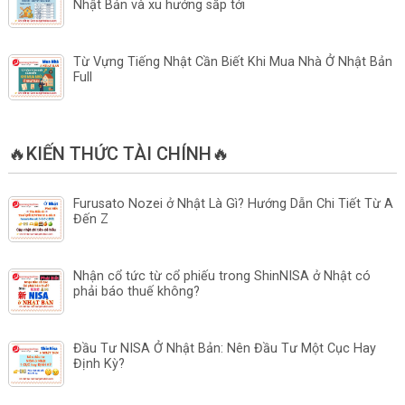
Nhật Bản và xu hướng sắp tới
Từ Vựng Tiếng Nhật Cần Biết Khi Mua Nhà Ở Nhật Bản
Full
🔥KIẾN THỨC TÀI CHÍNH🔥
Furusato Nozei ở Nhật Là Gì? Hướng Dẫn Chi Tiết Từ A
Đến Z
Nhận cổ tức từ cổ phiếu trong ShinNISA ở Nhật có
phải báo thuế không?
Đầu Tư NISA Ở Nhật Bản: Nên Đầu Tư Một Cục Hay
Định Kỳ?