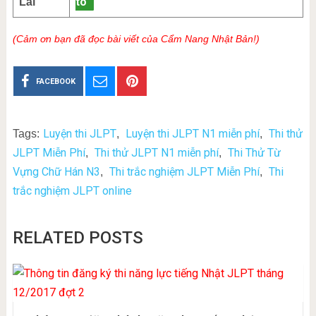
tô
Lái
(Cảm ơn bạn đã đọc bài viết của Cẩm Nang Nhật Bản!)
FACEBOOK
Luyện thi JLPT
Luyện thi JLPT N1 miễn phí
Thi thử
Tags:
,
,
JLPT Miễn Phí
Thi thử JLPT N1 miễn phí
Thi Thử Từ
,
,
Vựng Chữ Hán N3
Thi trắc nghiệm JLPT Miễn Phí
Thi
,
,
trắc nghiệm JLPT online
RELATED POSTS