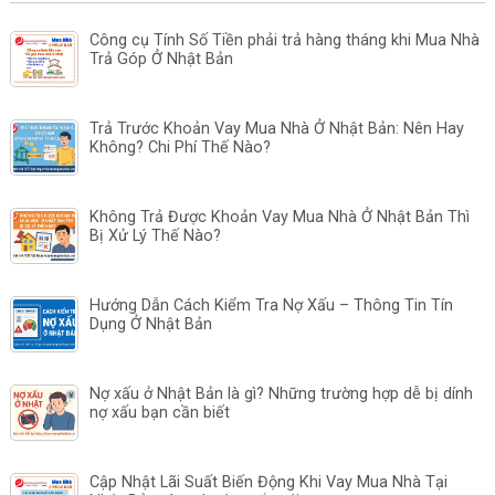
Công cụ Tính Số Tiền phải trả hàng tháng khi Mua Nhà
Trả Góp Ở Nhật Bản
Trả Trước Khoản Vay Mua Nhà Ở Nhật Bản: Nên Hay
Không? Chi Phí Thế Nào?
Không Trả Được Khoản Vay Mua Nhà Ở Nhật Bản Thì
Bị Xử Lý Thế Nào?
Hướng Dẫn Cách Kiểm Tra Nợ Xấu – Thông Tin Tín
Dụng Ở Nhật Bản
Nợ xấu ở Nhật Bản là gì? Những trường hợp dễ bị dính
nợ xấu bạn cần biết
Cập Nhật Lãi Suất Biến Động Khi Vay Mua Nhà Tại