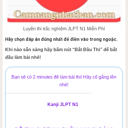
Luyện thi trắc nghiệm JLPT N1 Miễn Phí
Hãy chọn đáp án đúng nhất để điền vào trong ngoặc.
Khi nào sẵn sàng hãy bấm nút “Bắt Đầu Thi” để bắt
đầu làm bài nhé!
Bạn sẽ có 2 minutes để làm bài thi! Hãy cố gắng lên
nhé!
Kanji JLPT N1