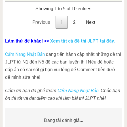
Showing 1 to 5 of 10 entries
Previous
1
2
Next
Xem tất cả đề thi JLPT tại đây.
Làm thử đề khác! >>
Cẩm Nang Nhật Bản
đang tiến hành cập nhật những đề thi
JLPT từ N1 đến N5 để các bạn luyện thi! Nếu đề hoặc
đáp án có sai sót gì bạn vui lòng để Comment bên dưới
để mình sửa nhé!
Cẩm Nang Nhật Bản
Cảm ơn bạn đã ghé thăm
. Chúc bạn
ôn thi tốt và đạt điểm cao khi làm bài thi JLPT nhé!
Đang tải đánh giá...