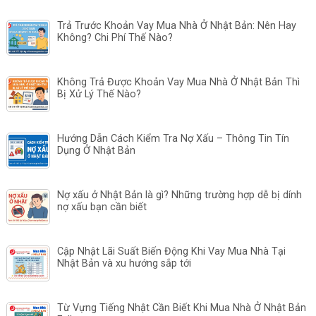
Trả Trước Khoản Vay Mua Nhà Ở Nhật Bản: Nên Hay
Không? Chi Phí Thế Nào?
Không Trả Được Khoản Vay Mua Nhà Ở Nhật Bản Thì
Bị Xử Lý Thế Nào?
Hướng Dẫn Cách Kiểm Tra Nợ Xấu – Thông Tin Tín
Dụng Ở Nhật Bản
Nợ xấu ở Nhật Bản là gì? Những trường hợp dễ bị dính
nợ xấu bạn cần biết
Cập Nhật Lãi Suất Biến Động Khi Vay Mua Nhà Tại
Nhật Bản và xu hướng sắp tới
Từ Vựng Tiếng Nhật Cần Biết Khi Mua Nhà Ở Nhật Bản