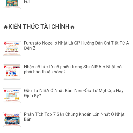
Full
🔥KIẾN THỨC TÀI CHÍNH🔥
Furusato Nozei ở Nhật Là Gì? Hướng Dẫn Chi Tiết Từ A
Đến Z
Nhận cổ tức từ cổ phiếu trong ShinNISA ở Nhật có
phải báo thuế không?
Đầu Tư NISA Ở Nhật Bản: Nên Đầu Tư Một Cục Hay
Định Kỳ?
Phân Tích Top 7 Sàn Chứng Khoán Lớn Nhất Ở Nhật
Bản