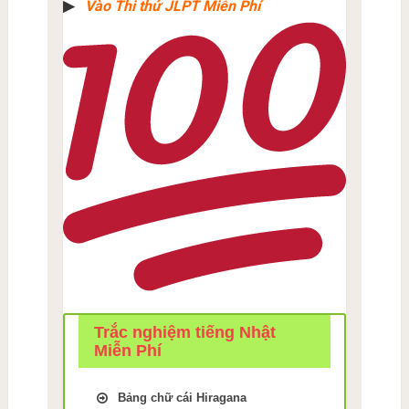
▶︎
Vào Thi thử JLPT Miễn Phí
Trắc nghiệm tiếng Nhật
Miễn Phí
Bảng chữ cái Hiragana