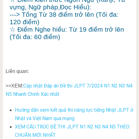
Liên quan:
Cập nhật Đáp án Đề thi JLPT 7/2024 N1 N2 N3 N4
>>XEM:
N5 Nhanh Chính Xác nhất
Hướng dẫn xem kết quả thi năng lực tiếng Nhật JLPT ở
Nhật và Việt Nam qua mạng
XEM CẤU TRÚC ĐỀ THI JLPT N1 N2 N3 N4 N5 THEO
CHUẨN MỚI NHẤT