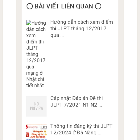
⭕️ BÀI VIẾT LIÊN QUAN ⭕️
Hướng dẫn cách xem điểm
thi JLPT tháng 12/2017
qua …
Cập nhật Đáp án Đề thi
JLPT 7/2021 N1 N2 …
Thông tin đăng ký thi JLPT
12/2024 ở Đà Nẵng …