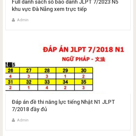
Full danh sách số báo danh JLPT 7/2023 N5
khu vực Đà Nẵng xem trực tiếp
Admin
Đáp án đề thi năng lực tiếng Nhật N1 JLPT
7/2018 đầy đủ
Admin