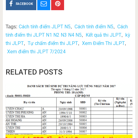
FACEBOOK
Cách tính điểm JLPT N5
Cách tính điểm N5
Cách
Tags:
,
,
tính điểm thi JLPT N1 N2 N3 N4 N5
Kết quả thi JLPT
kỳ
,
,
thi JLPT
Tự chấm điểm thi JLPT
Xem Điểm Thi JLPT
,
,
,
Xem điểm thi JLPT 7/2024
RELATED POSTS