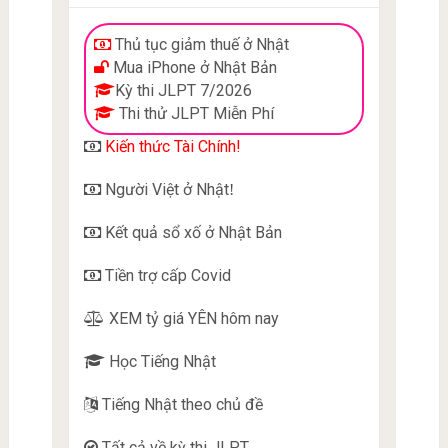
Thủ tục giảm thuế ở Nhật
Mua iPhone ở Nhật Bản
Kỳ thi JLPT 7/2026
Thi thử JLPT Miễn Phí
Kiến thức Tài Chính!
Người Việt ở Nhật
!
Kết quả sổ xố ở Nhật Bản
Tiền trợ cấp Covid
XEM tỷ giá YÊN hôm nay
Học Tiếng Nhật
Tiếng Nhật theo chủ đề
Tất cả về kỳ thi JLPT