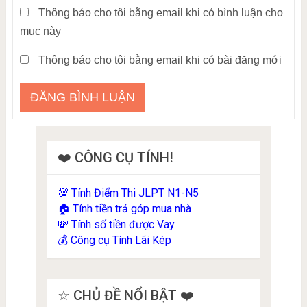
Thông báo cho tôi bằng email khi có bình luận cho
mục này
Thông báo cho tôi bằng email khi có bài đăng mới
❤️ CÔNG CỤ TÍNH!
Tính Điểm Thi JLPT N1-N5
💯
Tính tiền trả góp mua nhà
🏠
Tính số tiền được Vay
💸
Công cụ Tính Lãi Kép
💰
☆ CHỦ ĐỀ NỔI BẬT ❤️