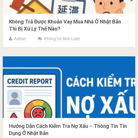
Không Trả Được Khoản Vay Mua Nhà Ở Nhật Bản
Thì Bị Xử Lý Thế Nào?
Admin
Không Có Bình Luận
Hướng Dẫn Cách Kiểm Tra Nợ Xấu – Thông Tin Tín
Dụng Ở Nhật Bản