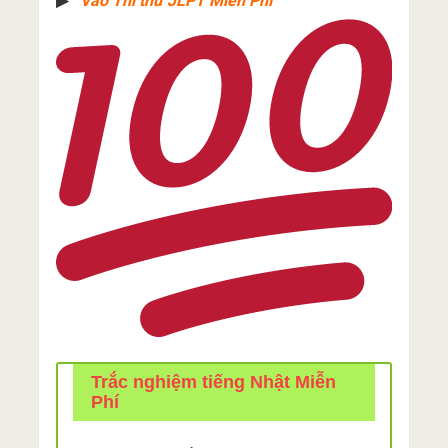
▶︎
Vào Thi thử JLPT Miễn Phí
Trắc nghiệm tiếng Nhật Miễn
Phí