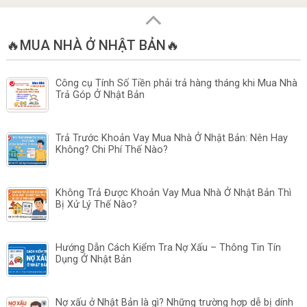
🔥MUA NHÀ Ở NHẬT BẢN🔥
Công cụ Tính Số Tiền phải trả hàng tháng khi Mua Nhà
Trả Góp Ở Nhật Bản
Trả Trước Khoản Vay Mua Nhà Ở Nhật Bản: Nên Hay
Không? Chi Phí Thế Nào?
Không Trả Được Khoản Vay Mua Nhà Ở Nhật Bản Thì
Bị Xử Lý Thế Nào?
Hướng Dẫn Cách Kiểm Tra Nợ Xấu – Thông Tin Tín
Dụng Ở Nhật Bản
Nợ xấu ở Nhật Bản là gì? Những trường hợp dễ bị dính