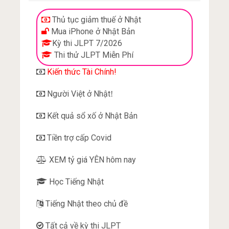
Thủ tục giảm thuế ở Nhật
Mua iPhone ở Nhật Bản
Kỳ thi JLPT 7/2026
Thi thử JLPT Miễn Phí
Kiến thức Tài Chính!
Người Việt ở Nhật
!
Kết quả sổ xố ở Nhật Bản
Tiền trợ cấp Covid
XEM tỷ giá YÊN hôm nay
Học Tiếng Nhật
Tiếng Nhật theo chủ đề
Tất cả về kỳ thi JLPT