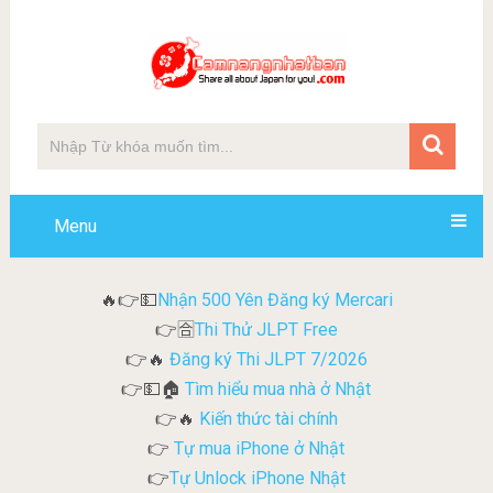
Menu
Nhận 500 Yên Đăng ký Mercari
🔥👉💵
Thi Thử JLPT Free
👉🈴
Đăng ký Thi JLPT 7/2026
👉🔥
Tìm hiểu mua nhà ở Nhật
👉💵🏠
Kiến thức tài chính
👉🔥
Tự mua iPhone ở Nhật
👉
Tự Unlock iPhone Nhật
👉