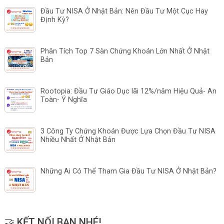
Đầu Tư NISA Ở Nhật Bản: Nên Đầu Tư Một Cục Hay
Định Kỳ?
Phân Tích Top 7 Sàn Chứng Khoán Lớn Nhất Ở Nhật
Bản
Rootopia: Đầu Tư Giáo Dục lãi 12%/năm Hiệu Quả- An
Toàn- Ý Nghĩa
3 Công Ty Chứng Khoán Được Lựa Chọn Đầu Tư NISA
Nhiều Nhất Ở Nhật Bản
Những Ai Có Thể Tham Gia Đầu Tư NISA Ở Nhật Bản?
🤝 KẾT NỐI BẠN NHÉ!