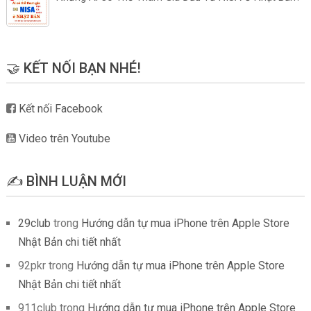
🤝 KẾT NỐI BẠN NHÉ!
Kết nối Facebook
Video trên Youtube
✍️ BÌNH LUẬN MỚI
29club
trong
Hướng dẫn tự mua iPhone trên Apple Store
Nhật Bản chi tiết nhất
92pkr
trong
Hướng dẫn tự mua iPhone trên Apple Store
Nhật Bản chi tiết nhất
911club
trong
Hướng dẫn tự mua iPhone trên Apple Store