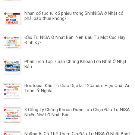
Nhận cổ tức từ cổ phiếu trong ShinNISA ở Nhật có
phải báo thuế không?
Đầu Tư NISA Ở Nhật Bản: Nên Đầu Tư Một Cục Hay
Định Kỳ?
Phân Tích Top 7 Sàn Chứng Khoán Lớn Nhất Ở Nhật
Bản
Rootopia: Đầu Tư Giáo Dục lãi 12%/năm Hiệu Quả- An
Toàn- Ý Nghĩa
3 Công Ty Chứng Khoán Được Lựa Chọn Đầu Tư NISA
Nhiều Nhất Ở Nhật Bản
Những Ai Có Thể Tham Gia Đầu Tư NISA Ở Nhật Bản?