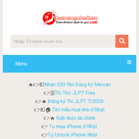
Menu
Nhận 500 Yên Đăng ký Mercari
🔥👉💵
Thi Thử JLPT Free
👉🈴
Đăng ký Thi JLPT 7/2026
👉🔥
Tìm hiểu mua nhà ở Nhật
👉💵🏠
Kiến thức tài chính
👉🔥
Tự mua iPhone ở Nhật
👉
Tự Unlock iPhone Nhật
👉