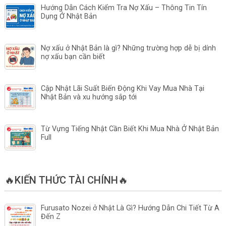
Hướng Dẫn Cách Kiểm Tra Nợ Xấu – Thông Tin Tín
Dụng Ở Nhật Bản
Nợ xấu ở Nhật Bản là gì? Những trường hợp dễ bị dính
nợ xấu bạn cần biết
Cập Nhật Lãi Suất Biến Động Khi Vay Mua Nhà Tại
Nhật Bản và xu hướng sắp tới
Từ Vựng Tiếng Nhật Cần Biết Khi Mua Nhà Ở Nhật Bản
Full
🔥KIẾN THỨC TÀI CHÍNH🔥
Furusato Nozei ở Nhật Là Gì? Hướng Dẫn Chi Tiết Từ A
Đến Z