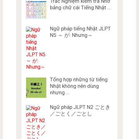
Trắc Nghiệm kiểm tra Nhớ
bảng chữ cái Tiếng Nhật …
Ngữ pháp tiếng Nhật JLPT
N5 ～ が: Nhưng～
Tổng hợp những từ tiếng
Nhật không nên dùng
nhưng …
Ngữ pháp JLPT N2 ごとき
／ごとく／ごとし