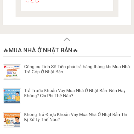
🔥MUA NHÀ Ở NHẬT BẢN🔥
Công cụ Tính Số Tiền phải trả hàng tháng khi Mua Nhà
Trả Góp Ở Nhật Bản
Trả Trước Khoản Vay Mua Nhà Ở Nhật Bản: Nên Hay
Không? Chi Phí Thế Nào?
Không Trả Được Khoản Vay Mua Nhà Ở Nhật Bản Thì
Bị Xử Lý Thế Nào?