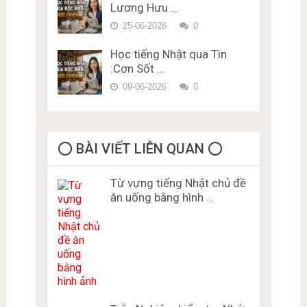
Lương Hưu …
25-06-2026
0
Học tiếng Nhật qua Tin
:Cơn Sốt …
09-06-2026
0
⭕️ BÀI VIẾT LIÊN QUAN ⭕️
Từ vựng tiếng Nhật chủ đề
ăn uống bằng hình …