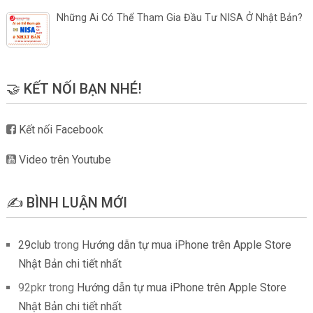
Những Ai Có Thể Tham Gia Đầu Tư NISA Ở Nhật Bản?
🤝 KẾT NỐI BẠN NHÉ!
Kết nối Facebook
Video trên Youtube
✍️ BÌNH LUẬN MỚI
29club
trong
Hướng dẫn tự mua iPhone trên Apple Store
Nhật Bản chi tiết nhất
92pkr
trong
Hướng dẫn tự mua iPhone trên Apple Store
Nhật Bản chi tiết nhất