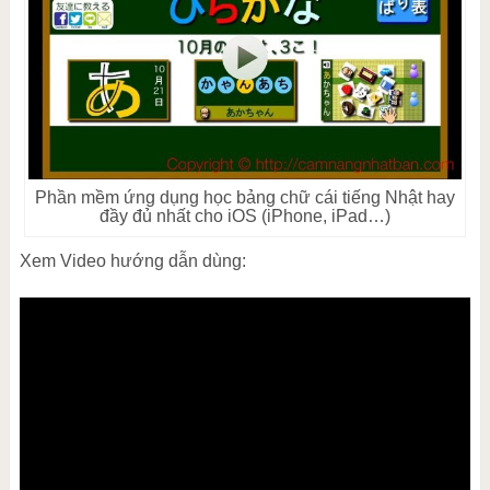
Phần mềm ứng dụng học bảng chữ cái tiếng Nhật hay
đầy đủ nhất cho iOS (iPhone, iPad…)
Xem Video hướng dẫn dùng: