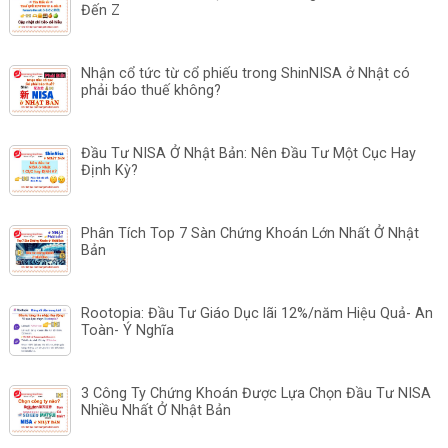
Đến Z
Nhận cổ tức từ cổ phiếu trong ShinNISA ở Nhật có
phải báo thuế không?
Đầu Tư NISA Ở Nhật Bản: Nên Đầu Tư Một Cục Hay
Định Kỳ?
Phân Tích Top 7 Sàn Chứng Khoán Lớn Nhất Ở Nhật
Bản
Rootopia: Đầu Tư Giáo Dục lãi 12%/năm Hiệu Quả- An
Toàn- Ý Nghĩa
3 Công Ty Chứng Khoán Được Lựa Chọn Đầu Tư NISA
Nhiều Nhất Ở Nhật Bản