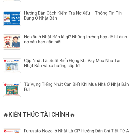
Hướng Dẫn Cách Kiểm Tra Nợ Xấu – Thông Tin Tín
Dụng Ở Nhật Bản
Nợ xấu ở Nhật Bản là gì? Những trường hợp dễ bị dính
nợ xấu bạn cần biết
Cập Nhật Lãi Suất Biến Động Khi Vay Mua Nhà Tại
Nhật Bản và xu hướng sắp tới
Từ Vựng Tiếng Nhật Cần Biết Khi Mua Nhà Ở Nhật Bản
Full
🔥KIẾN THỨC TÀI CHÍNH🔥
Furusato Nozei ở Nhật Là Gì? Hướng Dẫn Chi Tiết Từ A