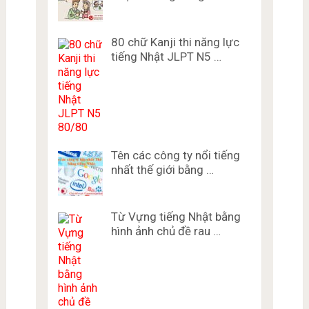
80 chữ Kanji thi năng lực
tiếng Nhật JLPT N5 …
Tên các công ty nổi tiếng
nhất thế giới bằng …
Từ Vựng tiếng Nhật bằng
hình ảnh chủ đề rau …