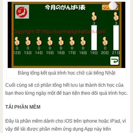
Bảng tổng kết quá trình học chữ cái tiếng Nhật
Cuối cùng sẽ có phần tổng hết lưu lại thành tích học của
bạn theo từng ngày một để bạn tiện theo dõi quá trình học.
TẢI PHẦN MỀM
Đây là phần mềm dành cho iOS trên iphone hoặc iPad, vì
vậy để tải được phần mềm ứng dụng App này trên