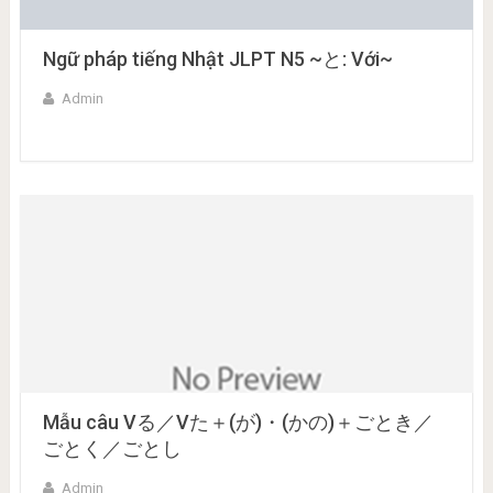
Ngữ pháp tiếng Nhật JLPT N5 ~と: Với~
Admin
Mẫu câu Vる／Vた＋(が)・(かの)＋ごとき／
ごとく／ごとし
Admin