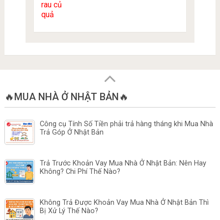
🔥MUA NHÀ Ở NHẬT BẢN🔥
Công cụ Tính Số Tiền phải trả hàng tháng khi Mua Nhà
Trả Góp Ở Nhật Bản
Trả Trước Khoản Vay Mua Nhà Ở Nhật Bản: Nên Hay
Không? Chi Phí Thế Nào?
Không Trả Được Khoản Vay Mua Nhà Ở Nhật Bản Thì
Bị Xử Lý Thế Nào?