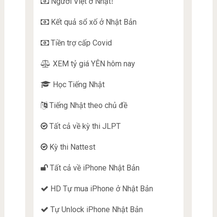
Người Việt ở Nhật
!
Kết quả sổ xố ở Nhật Bản
Tiền trợ cấp Covid
XEM tỷ giá YÊN hôm nay
Học Tiếng Nhật
Tiếng Nhật theo chủ đề
Tất cả về kỳ thi JLPT
Kỳ thi Nattest
Tất cả về iPhone Nhật Bản
HD Tự mua iPhone ở Nhật Bản
Tự Unlock iPhone Nhật Bản