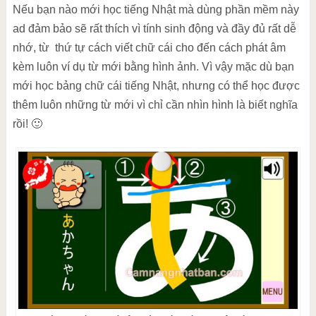
Nếu bạn nào mới học tiếng Nhật mà dùng phần mềm này
ad đảm bảo sẽ rất thích vì tính sinh động và đầy đủ rất dễ
nhớ, từ thứ tự cách viết chữ cái cho đến cách phát âm
kèm luôn ví dụ từ mới bằng hình ảnh. Vì vậy mặc dù bạn
mới học bảng chữ cái tiếng Nhật, nhưng có thể học được
thêm luôn những từ mới vì chỉ cần nhìn hình là biết nghĩa
rồi! 🙂