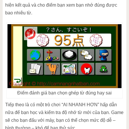
hiện kết quả và cho điểm bạn xem bạn nhớ đúng được
bao nhiêu từ.
Điểm đánh giá bạn chọn ghép từ đúng hay sai
Tiếp theo là có một trò chơi “AI NHANH HƠN” hấp dẫn
nữa để bạn học và kiểm tra độ nhớ từ mới của bạn. Game
sẽ cho bạn đấu với máy, bạn có thể chọn mức độ dễ –
bình thường – khó để bạn thử sức.