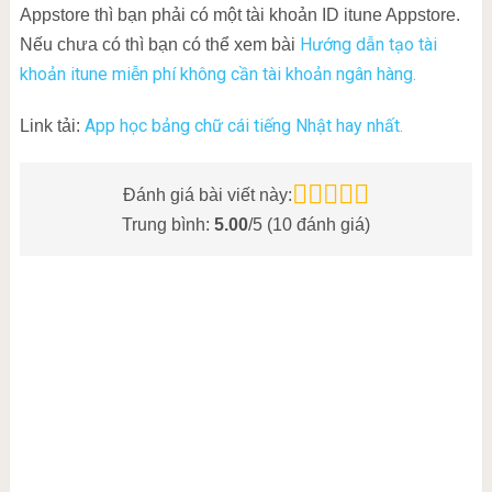
Appstore thì bạn phải có một tài khoản ID itune Appstore.
Hướng dẫn tạo tài
Nếu chưa có thì bạn có thể xem bài
khoản itune miễn phí không cần tài khoản ngân hàng.
App học bảng chữ cái tiếng Nhật hay nhất.
Link tải:
Đánh giá bài viết này:
Trung bình:
5.00
/5 (
10
đánh giá)