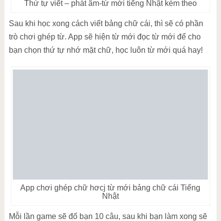
Thứ tự viết – phát âm-từ mới tiếng Nhật kèm theo
Sau khi học xong cách viết bảng chữ cái, thì sẽ có phần
trò chơi ghép từ. App sẽ hiện từ mới đọc từ mới để cho
bạn chọn thứ tự nhớ mặt chữ, học luôn từ mới quá hay!
App chơi ghép chữ hơcj từ mới bảng chữ cái Tiếng
Nhật
Mỗi lần game sẽ đố bạn 10 câu, sau khi bạn làm xong sẽ