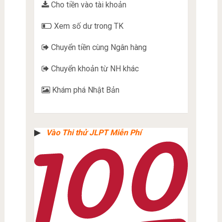
Cho tiền vào tài khoản
Xem số dư trong TK
Chuyển tiền cùng Ngân hàng
Chuyển khoản từ NH khác
Khám phá Nhật Bản
▶︎
Vào Thi thử JLPT Miễn Phí