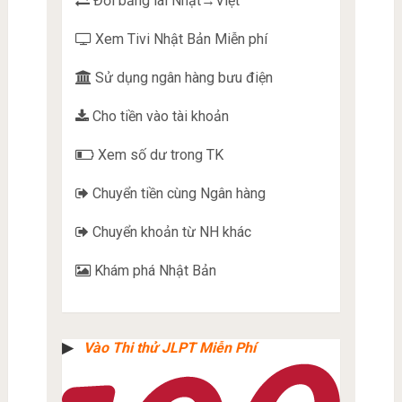
Đổi bằng lái Nhật→Việt
Xem Tivi Nhật Bản Miễn phí
Sử dụng ngân hàng bưu điện
Cho tiền vào tài khoản
Xem số dư trong TK
Chuyển tiền cùng Ngân hàng
Chuyển khoản từ NH khác
Khám phá Nhật Bản
▶︎
Vào Thi thử JLPT Miễn Phí