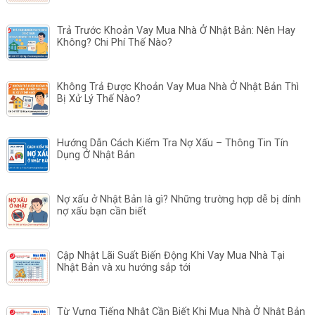
Trả Trước Khoản Vay Mua Nhà Ở Nhật Bản: Nên Hay
Không? Chi Phí Thế Nào?
Không Trả Được Khoản Vay Mua Nhà Ở Nhật Bản Thì
Bị Xử Lý Thế Nào?
Hướng Dẫn Cách Kiểm Tra Nợ Xấu – Thông Tin Tín
Dụng Ở Nhật Bản
Nợ xấu ở Nhật Bản là gì? Những trường hợp dễ bị dính
nợ xấu bạn cần biết
Cập Nhật Lãi Suất Biến Động Khi Vay Mua Nhà Tại
Nhật Bản và xu hướng sắp tới
Từ Vựng Tiếng Nhật Cần Biết Khi Mua Nhà Ở Nhật Bản