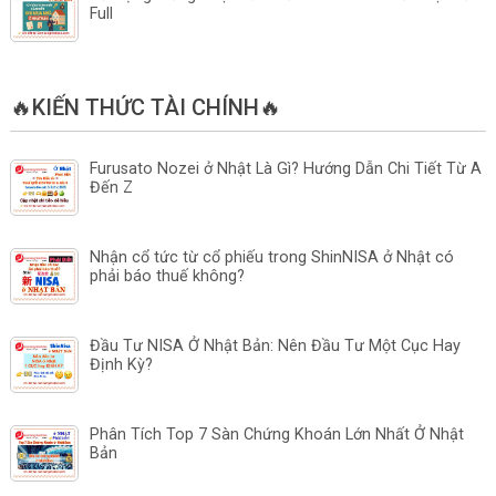
Full
🔥KIẾN THỨC TÀI CHÍNH🔥
Furusato Nozei ở Nhật Là Gì? Hướng Dẫn Chi Tiết Từ A
Đến Z
Nhận cổ tức từ cổ phiếu trong ShinNISA ở Nhật có
phải báo thuế không?
Đầu Tư NISA Ở Nhật Bản: Nên Đầu Tư Một Cục Hay
Định Kỳ?
Phân Tích Top 7 Sàn Chứng Khoán Lớn Nhất Ở Nhật
Bản