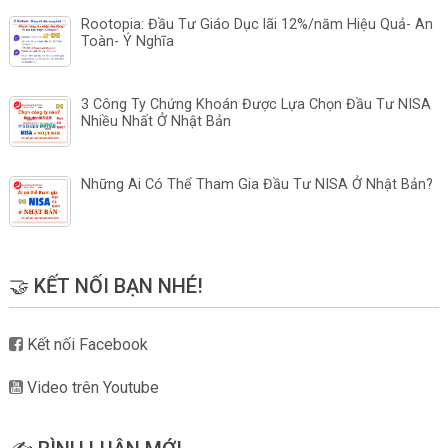
Rootopia: Đầu Tư Giáo Dục lãi 12%/năm Hiệu Quả- An
Toàn- Ý Nghĩa
3 Công Ty Chứng Khoán Được Lựa Chọn Đầu Tư NISA
Nhiều Nhất Ở Nhật Bản
Những Ai Có Thể Tham Gia Đầu Tư NISA Ở Nhật Bản?
🤝 KẾT NỐI BẠN NHÉ!
Kết nối Facebook
Video trên Youtube