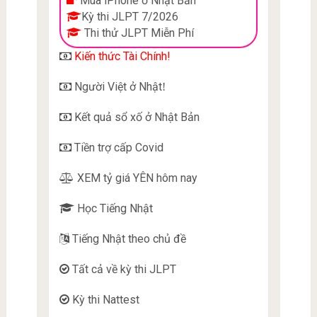
Mua iPhone ở Nhật Bản
Kỳ thi JLPT 7/2026
Thi thử JLPT Miễn Phí
Kiến thức Tài Chính!
Người Việt ở Nhật
!
Kết quả sổ xố ở Nhật Bản
Tiền trợ cấp Covid
XEM tỷ giá YÊN hôm nay
Học Tiếng Nhật
Tiếng Nhật theo chủ đề
Tất cả về kỳ thi JLPT
Kỳ thi Nattest