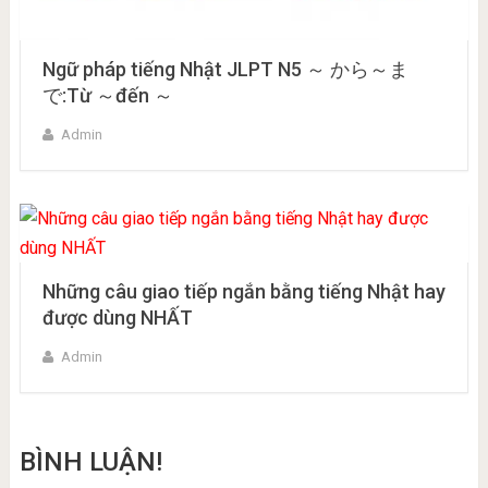
Ngữ pháp tiếng Nhật JLPT N5 ～ から～ま
で:Từ ～đến ～
Admin
Những câu giao tiếp ngắn bằng tiếng Nhật hay
được dùng NHẤT
Admin
BÌNH LUẬN!