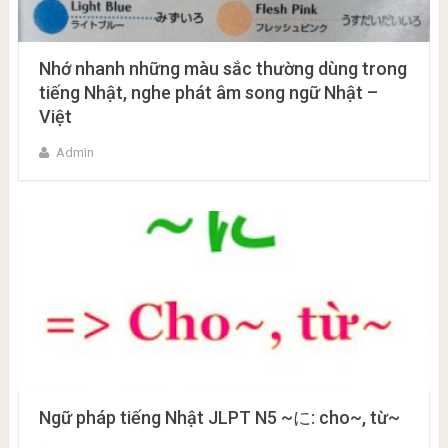
Nhớ nhanh những màu sắc thường dùng trong
tiếng Nhật, nghe phát âm song ngữ Nhật –
Việt
Admin
Ngữ pháp tiếng Nhật JLPT N5 ~に: cho~, từ~