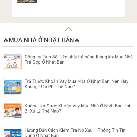
🔥MUA NHÀ Ở NHẬT BẢN🔥
Công cụ Tính Số Tiền phải trả hàng tháng khi Mua Nhà
Trả Góp Ở Nhật Bản
Trả Trước Khoản Vay Mua Nhà Ở Nhật Bản: Nên Hay
Không? Chi Phí Thế Nào?
Không Trả Được Khoản Vay Mua Nhà Ở Nhật Bản Thì
Bị Xử Lý Thế Nào?
Hướng Dẫn Cách Kiểm Tra Nợ Xấu – Thông Tin Tín
Dụng Ở Nhật Bản