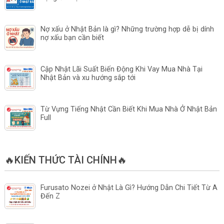
Nợ xấu ở Nhật Bản là gì? Những trường hợp dễ bị dính
nợ xấu bạn cần biết
Cập Nhật Lãi Suất Biến Động Khi Vay Mua Nhà Tại
Nhật Bản và xu hướng sắp tới
Từ Vựng Tiếng Nhật Cần Biết Khi Mua Nhà Ở Nhật Bản
Full
🔥KIẾN THỨC TÀI CHÍNH🔥
Furusato Nozei ở Nhật Là Gì? Hướng Dẫn Chi Tiết Từ A
Đến Z