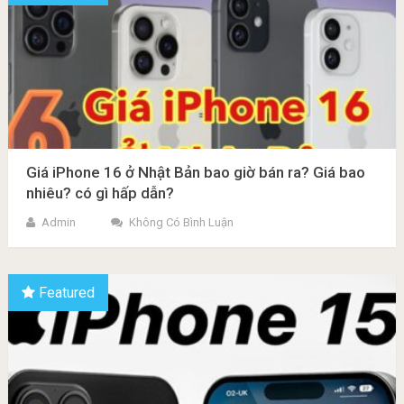
Giá iPhone 16 ở Nhật Bản bao giờ bán ra? Giá bao
nhiêu? có gì hấp dẫn?
Admin
Không Có Bình Luận
Featured