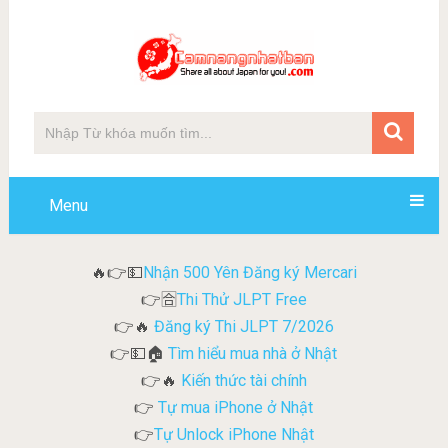
Menu
Nhận 500 Yên Đăng ký Mercari
🔥👉💵
Thi Thử JLPT Free
👉🈴
Đăng ký Thi JLPT 7/2026
👉🔥
Tìm hiểu mua nhà ở Nhật
👉💵🏠
Kiến thức tài chính
👉🔥
Tự mua iPhone ở Nhật
👉
Tự Unlock iPhone Nhật
👉