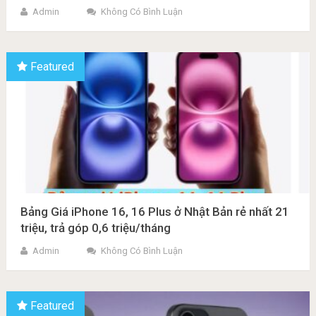
Admin
Không Có Bình Luận
Featured
Bảng Giá iPhone 16, 16 Plus ở Nhật Bản rẻ nhất 21
triệu, trả góp 0,6 triệu/tháng
Admin
Không Có Bình Luận
Featured