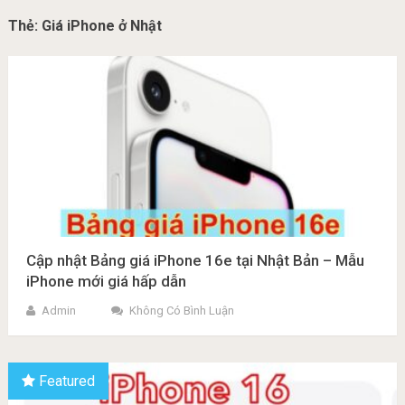
Thẻ:
Giá iPhone ở Nhật
Cập nhật Bảng giá iPhone 16e tại Nhật Bản – Mẫu
iPhone mới giá hấp dẫn
Admin
Không Có Bình Luận
Featured