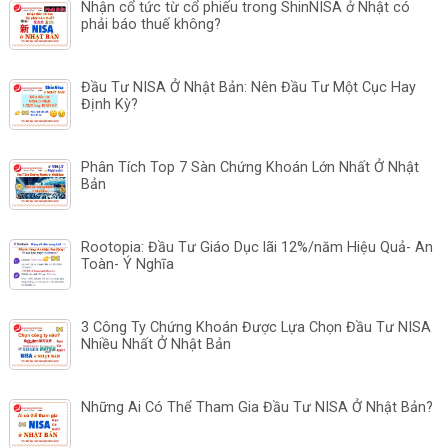
Nhận cổ tức từ cổ phiếu trong ShinNISA ở Nhật có
phải báo thuế không?
Đầu Tư NISA Ở Nhật Bản: Nên Đầu Tư Một Cục Hay
Định Kỳ?
Phân Tích Top 7 Sàn Chứng Khoán Lớn Nhất Ở Nhật
Bản
Rootopia: Đầu Tư Giáo Dục lãi 12%/năm Hiệu Quả- An
Toàn- Ý Nghĩa
3 Công Ty Chứng Khoán Được Lựa Chọn Đầu Tư NISA
Nhiều Nhất Ở Nhật Bản
Những Ai Có Thể Tham Gia Đầu Tư NISA Ở Nhật Bản?