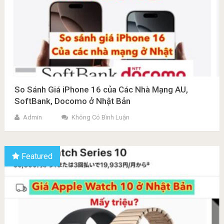
So Sánh Giá iPhone 16 của Các Nhà Mạng AU,
SoftBank, Docomo ở Nhật Bản
Admin
Không Có Bình Luận
Featured