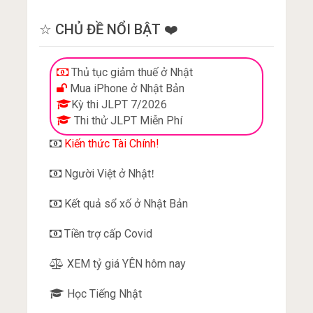
☆ CHỦ ĐỀ NỔI BẬT ❤️
Thủ tục giảm thuế ở Nhật
Mua iPhone ở Nhật Bản
Kỳ thi JLPT 7/2026
Thi thử JLPT Miễn Phí
Kiến thức Tài Chính!
Người Việt ở Nhật
!
Kết quả sổ xố ở Nhật Bản
Tiền trợ cấp Covid
XEM tỷ giá YÊN hôm nay
Học Tiếng Nhật