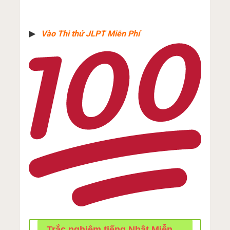
▶︎
Vào Thi thử JLPT Miễn Phí
Trắc nghiệm tiếng Nhật Miễn