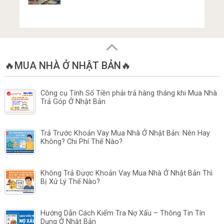
🔥MUA NHÀ Ở NHẬT BẢN🔥
Công cụ Tính Số Tiền phải trả hàng tháng khi Mua Nhà
Trả Góp Ở Nhật Bản
Trả Trước Khoản Vay Mua Nhà Ở Nhật Bản: Nên Hay
Không? Chi Phí Thế Nào?
Không Trả Được Khoản Vay Mua Nhà Ở Nhật Bản Thì
Bị Xử Lý Thế Nào?
Hướng Dẫn Cách Kiểm Tra Nợ Xấu – Thông Tin Tín
Dụng Ở Nhật Bản