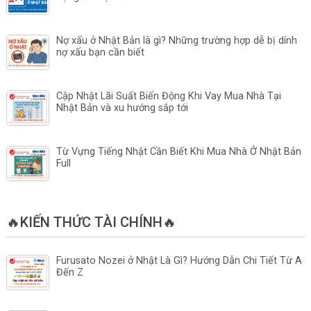
Nợ xấu ở Nhật Bản là gì? Những trường hợp dễ bị dính
nợ xấu bạn cần biết
Cập Nhật Lãi Suất Biến Động Khi Vay Mua Nhà Tại
Nhật Bản và xu hướng sắp tới
Từ Vựng Tiếng Nhật Cần Biết Khi Mua Nhà Ở Nhật Bản
Full
🔥KIẾN THỨC TÀI CHÍNH🔥
Furusato Nozei ở Nhật Là Gì? Hướng Dẫn Chi Tiết Từ A
Đến Z