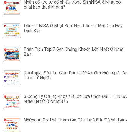
Nhận cổ tức từ cổ phiếu trong ShinNISA ở Nhật có
phải báo thuế không?
Đầu Tư NISA Ở Nhật Bản: Nên Đầu Tư Một Cục Hay
Định Kỳ?
Phân Tích Top 7 Sàn Chứng Khoán Lớn Nhất Ở Nhật
Bản
Rootopia: Đầu Tư Giáo Dục lãi 12%/năm Hiệu Quả- An
Toàn- Ý Nghĩa
3 Công Ty Chứng Khoán Được Lựa Chọn Đầu Tư NISA
Nhiều Nhất Ở Nhật Bản
Những Ai Có Thể Tham Gia Đầu Tư NISA Ở Nhật Bản?