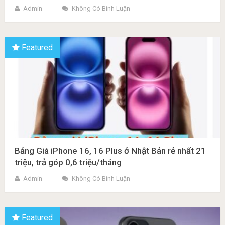
Admin
Không Có Bình Luận
Featured
Bảng Giá iPhone 16, 16 Plus ở Nhật Bản rẻ nhất 21
triệu, trả góp 0,6 triệu/tháng
Admin
Không Có Bình Luận
Featured