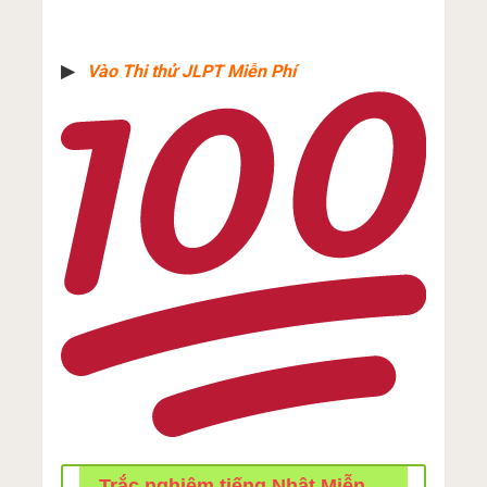
▶︎
Vào Thi thử JLPT Miễn Phí
Trắc nghiệm tiếng Nhật Miễn