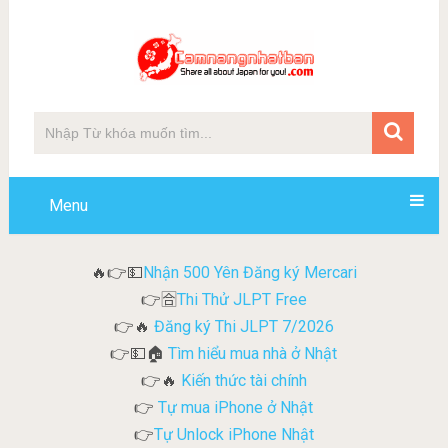
Menu
Nhận 500 Yên Đăng ký Mercari
🔥👉💵
Thi Thử JLPT Free
👉🈴
Đăng ký Thi JLPT 7/2026
👉🔥
Tìm hiểu mua nhà ở Nhật
👉💵🏠
Kiến thức tài chính
👉🔥
Tự mua iPhone ở Nhật
👉
Tự Unlock iPhone Nhật
👉