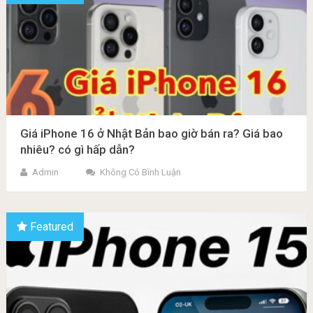
Giá iPhone 16 ở Nhật Bản bao giờ bán ra? Giá bao
nhiêu? có gì hấp dẫn?
Admin
Không Có Bình Luận
Featured