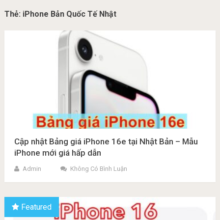
Thẻ:
iPhone Bản Quốc Tế Nhật
Cập nhật Bảng giá iPhone 16e tại Nhật Bản – Mẫu
iPhone mới giá hấp dẫn
Admin
Không Có Bình Luận
Featured