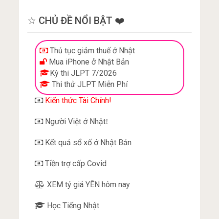
☆ CHỦ ĐỀ NỔI BẬT ❤️
Thủ tục giảm thuế ở Nhật
Mua iPhone ở Nhật Bản
Kỳ thi JLPT 7/2026
Thi thử JLPT Miễn Phí
Kiến thức Tài Chính!
Người Việt ở Nhật
!
Kết quả sổ xố ở Nhật Bản
Tiền trợ cấp Covid
XEM tỷ giá YÊN hôm nay
Học Tiếng Nhật