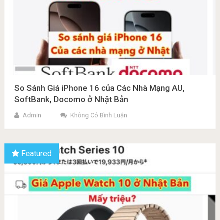
So Sánh Giá iPhone 16 của Các Nhà Mạng AU,
SoftBank, Docomo ở Nhật Bản
Admin
Không Có Bình Luận
Featured