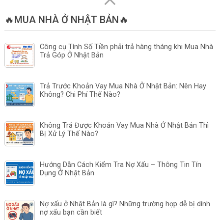
🔥MUA NHÀ Ở NHẬT BẢN🔥
Công cụ Tính Số Tiền phải trả hàng tháng khi Mua Nhà
Trả Góp Ở Nhật Bản
Trả Trước Khoản Vay Mua Nhà Ở Nhật Bản: Nên Hay
Không? Chi Phí Thế Nào?
Không Trả Được Khoản Vay Mua Nhà Ở Nhật Bản Thì
Bị Xử Lý Thế Nào?
Hướng Dẫn Cách Kiểm Tra Nợ Xấu – Thông Tin Tín
Dụng Ở Nhật Bản
Nợ xấu ở Nhật Bản là gì? Những trường hợp dễ bị dính
nợ xấu bạn cần biết