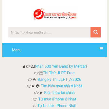
Menu
Nhận 500 Yên Đăng ký Mercari
🔥👉💵
Thi Thử JLPT Free
👉🈴
Đăng ký Thi JLPT 7/2026
👉🔥
Tìm hiểu mua nhà ở Nhật
👉💵🏠
Kiến thức tài chính
👉🔥
Tự mua iPhone ở Nhật
👉
Tự Unlock iPhone Nhật
👉