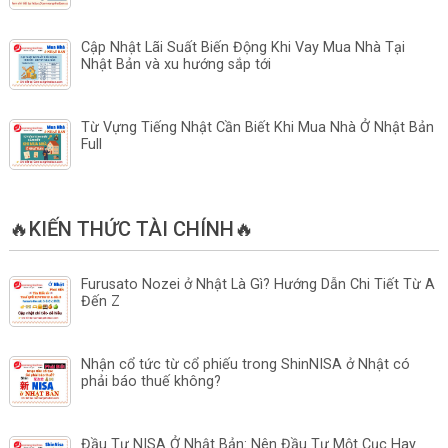
Cập Nhật Lãi Suất Biến Động Khi Vay Mua Nhà Tại
Nhật Bản và xu hướng sắp tới
Từ Vựng Tiếng Nhật Cần Biết Khi Mua Nhà Ở Nhật Bản
Full
🔥KIẾN THỨC TÀI CHÍNH🔥
Furusato Nozei ở Nhật Là Gì? Hướng Dẫn Chi Tiết Từ A
Đến Z
Nhận cổ tức từ cổ phiếu trong ShinNISA ở Nhật có
phải báo thuế không?
Đầu Tư NISA Ở Nhật Bản: Nên Đầu Tư Một Cục Hay