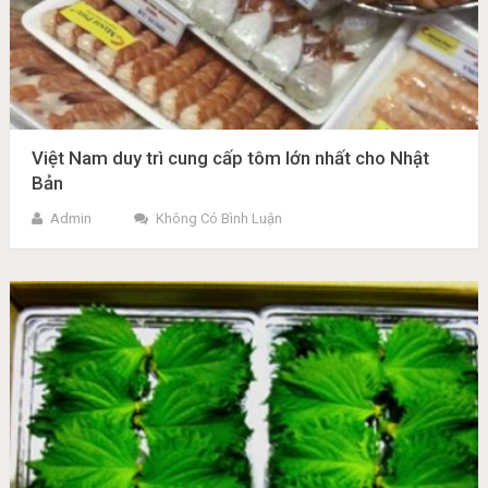
Việt Nam duy trì cung cấp tôm lớn nhất cho Nhật
Bản
Admin
Không Có Bình Luận