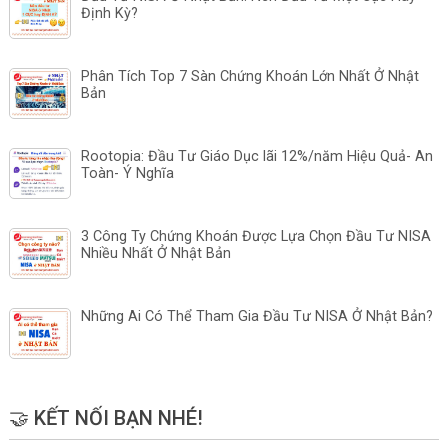
Định Kỳ?
Phân Tích Top 7 Sàn Chứng Khoán Lớn Nhất Ở Nhật
Bản
Rootopia: Đầu Tư Giáo Dục lãi 12%/năm Hiệu Quả- An
Toàn- Ý Nghĩa
3 Công Ty Chứng Khoán Được Lựa Chọn Đầu Tư NISA
Nhiều Nhất Ở Nhật Bản
Những Ai Có Thể Tham Gia Đầu Tư NISA Ở Nhật Bản?
🤝 KẾT NỐI BẠN NHÉ!