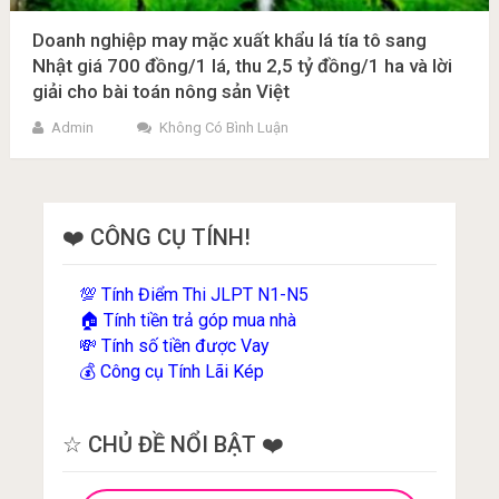
Doanh nghiệp may mặc xuất khẩu lá tía tô sang
Nhật giá 700 đồng/1 lá, thu 2,5 tỷ đồng/1 ha và lời
giải cho bài toán nông sản Việt
Admin
Không Có Bình Luận
❤️ CÔNG CỤ TÍNH!
Tính Điểm Thi JLPT N1-N5
💯
Tính tiền trả góp mua nhà
🏠
Tính số tiền được Vay
💸
Công cụ Tính Lãi Kép
💰
☆ CHỦ ĐỀ NỔI BẬT ❤️