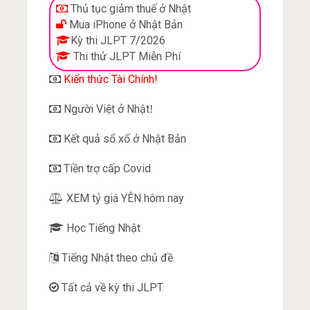
Thủ tục giảm thuế ở Nhật
Mua iPhone ở Nhật Bản
Kỳ thi JLPT 7/2026
Thi thử JLPT Miễn Phí
Kiến thức Tài Chính!
Người Việt ở Nhật
!
Kết quả sổ xố ở Nhật Bản
Tiền trợ cấp Covid
XEM tỷ giá YÊN hôm nay
Học Tiếng Nhật
Tiếng Nhật theo chủ đề
Tất cả về kỳ thi JLPT