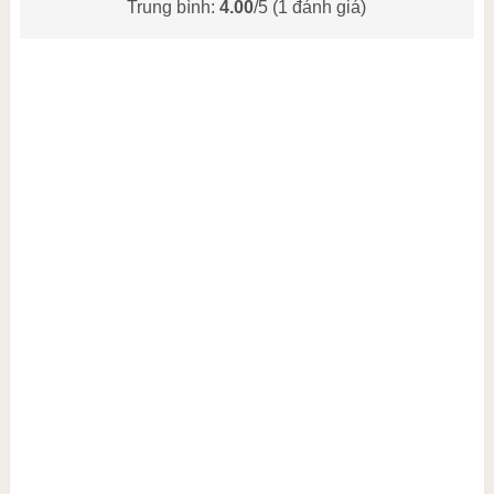
Trung bình:
4.00
/5 (
1
đánh giá)