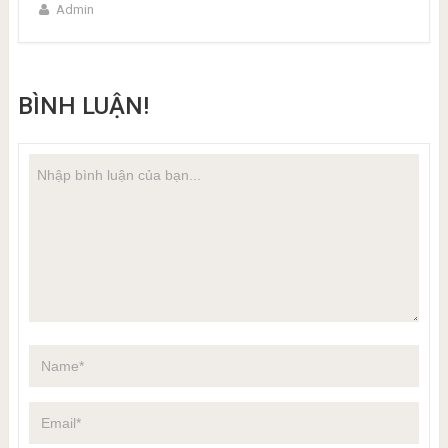
Admin
BÌNH LUẬN!