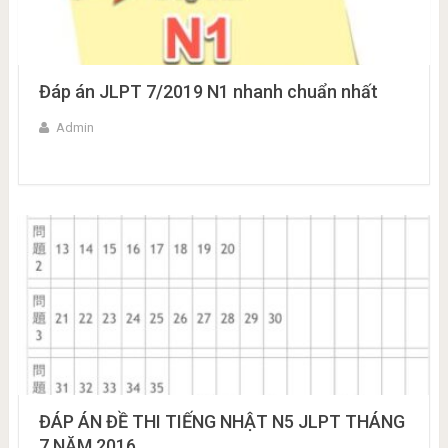
Đáp án JLPT 7/2019 N1 nhanh chuẩn nhất
Admin
ĐÁP ÁN ĐỀ THI TIẾNG NHẬT N5 JLPT THÁNG
7 NĂM 2016