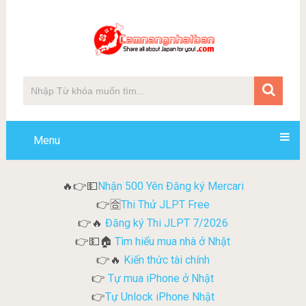
Menu
Nhận 500 Yên Đăng ký Mercari
🔥👉💵
Thi Thử JLPT Free
👉🈴
Đăng ký Thi JLPT 7/2026
👉🔥
Tìm hiểu mua nhà ở Nhật
👉💵🏠
Kiến thức tài chính
👉🔥
Tự mua iPhone ở Nhật
👉
Tự Unlock iPhone Nhật
👉