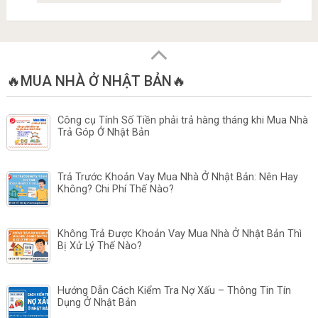
🔥MUA NHÀ Ở NHẬT BẢN🔥
Công cụ Tính Số Tiền phải trả hàng tháng khi Mua Nhà
Trả Góp Ở Nhật Bản
Trả Trước Khoản Vay Mua Nhà Ở Nhật Bản: Nên Hay
Không? Chi Phí Thế Nào?
Không Trả Được Khoản Vay Mua Nhà Ở Nhật Bản Thì
Bị Xử Lý Thế Nào?
Hướng Dẫn Cách Kiểm Tra Nợ Xấu – Thông Tin Tín
Dụng Ở Nhật Bản