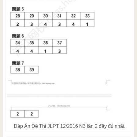
Đáp Án Đề Thi JLPT 12/2016 N3 lần 2 đầy đủ nhất.