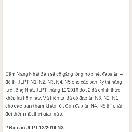
Cẩm Nang Nhật Bản sẽ cố gắng tổng hợp hết đaps án –
đề thi JLPT N1, N2, N3, N4, N5 cho các bạn.Kỳ thi năng
lực tiếng Nhật JLPT tháng 12/2016 đợt 2 đã chính thức
khép lại hôm nay. Và hiện tại đã có đáp án N3, N2, N1
cho
các bạn tham khả
o rồi. Còn đáp án N4, N5 thì phải
đợi thêm một thời gian nữa.
?
Đáp án JLPT 12/2016 N3.