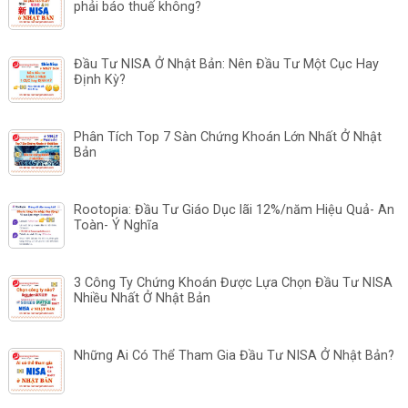
phải báo thuế không?
Đầu Tư NISA Ở Nhật Bản: Nên Đầu Tư Một Cục Hay
Định Kỳ?
Phân Tích Top 7 Sàn Chứng Khoán Lớn Nhất Ở Nhật
Bản
Rootopia: Đầu Tư Giáo Dục lãi 12%/năm Hiệu Quả- An
Toàn- Ý Nghĩa
3 Công Ty Chứng Khoán Được Lựa Chọn Đầu Tư NISA
Nhiều Nhất Ở Nhật Bản
Những Ai Có Thể Tham Gia Đầu Tư NISA Ở Nhật Bản?