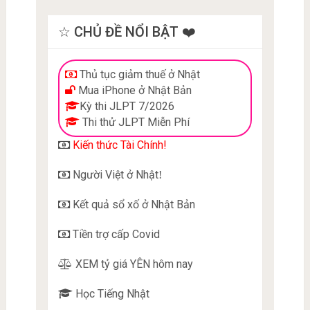
☆ CHỦ ĐỀ NỔI BẬT ❤️
Thủ tục giảm thuế ở Nhật
Mua iPhone ở Nhật Bản
Kỳ thi JLPT 7/2026
Thi thử JLPT Miễn Phí
Kiến thức Tài Chính!
Người Việt ở Nhật
!
Kết quả sổ xố ở Nhật Bản
Tiền trợ cấp Covid
XEM tỷ giá YÊN hôm nay
Học Tiếng Nhật