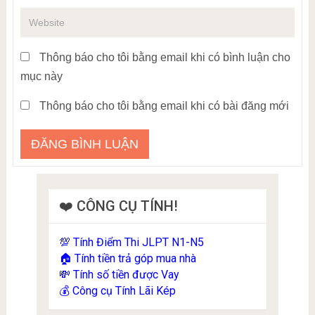
Thông báo cho tôi bằng email khi có bình luận cho
mục này
Thông báo cho tôi bằng email khi có bài đăng mới
❤️ CÔNG CỤ TÍNH!
Tính Điểm Thi JLPT N1-N5
💯
Tính tiền trả góp mua nhà
🏠
Tính số tiền được Vay
💸
Công cụ Tính Lãi Kép
💰