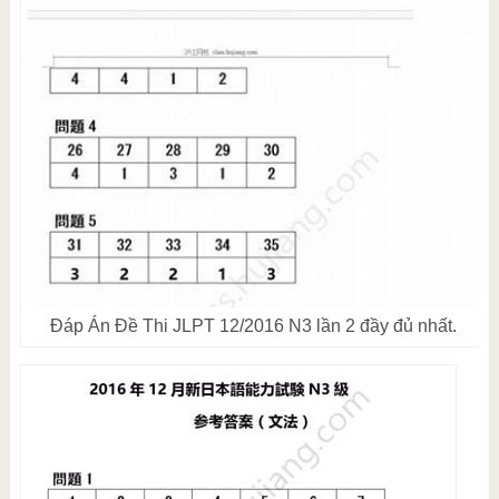
Đáp Án Đề Thi JLPT 12/2016 N3 lần 2 đầy đủ nhất.