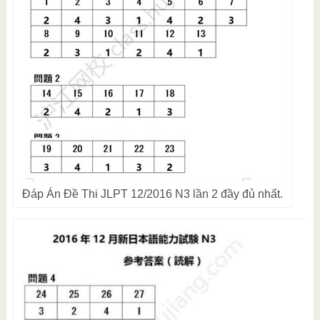
Đáp Án Đề Thi JLPT 12/2016 N3 lần 2 đầy đủ nhất.