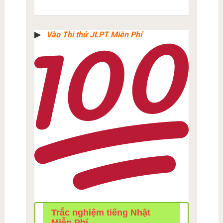
▶︎
Vào Thi thử JLPT Miễn Phí
Trắc nghiệm tiếng Nhật
Miễn Phí