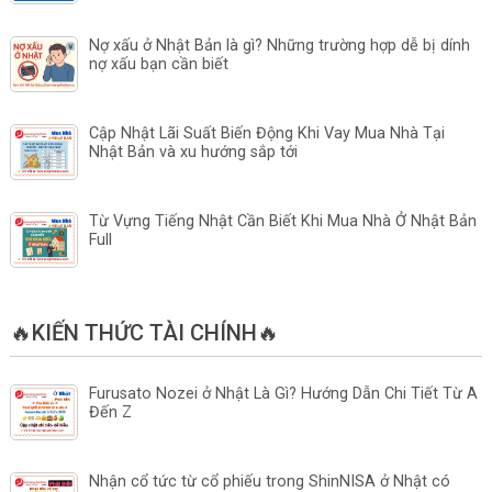
Nợ xấu ở Nhật Bản là gì? Những trường hợp dễ bị dính
nợ xấu bạn cần biết
Cập Nhật Lãi Suất Biến Động Khi Vay Mua Nhà Tại
Nhật Bản và xu hướng sắp tới
Từ Vựng Tiếng Nhật Cần Biết Khi Mua Nhà Ở Nhật Bản
Full
🔥KIẾN THỨC TÀI CHÍNH🔥
Furusato Nozei ở Nhật Là Gì? Hướng Dẫn Chi Tiết Từ A
Đến Z
Nhận cổ tức từ cổ phiếu trong ShinNISA ở Nhật có