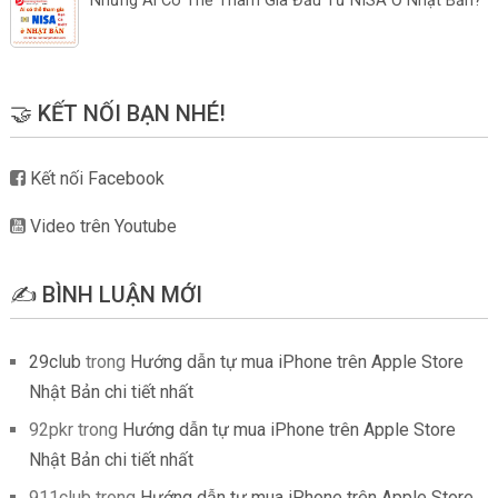
Những Ai Có Thể Tham Gia Đầu Tư NISA Ở Nhật Bản?
🤝 KẾT NỐI BẠN NHÉ!
Kết nối Facebook
Video trên Youtube
✍️ BÌNH LUẬN MỚI
29club
trong
Hướng dẫn tự mua iPhone trên Apple Store
Nhật Bản chi tiết nhất
92pkr
trong
Hướng dẫn tự mua iPhone trên Apple Store
Nhật Bản chi tiết nhất
911club
trong
Hướng dẫn tự mua iPhone trên Apple Store