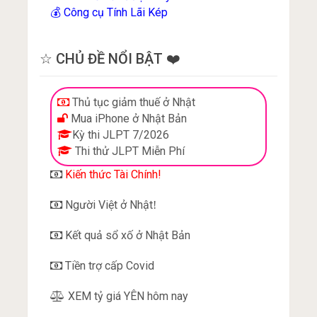
Công cụ Tính Lãi Kép
💰
☆ CHỦ ĐỀ NỔI BẬT ❤️
Thủ tục giảm thuế ở Nhật
Mua iPhone ở Nhật Bản
Kỳ thi JLPT 7/2026
Thi thử JLPT Miễn Phí
Kiến thức Tài Chính!
Người Việt ở Nhật
!
Kết quả sổ xố ở Nhật Bản
Tiền trợ cấp Covid
XEM tỷ giá YÊN hôm nay