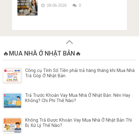
09-06-2026
0
🔥MUA NHÀ Ở NHẬT BẢN🔥
Công cụ Tính Số Tiền phải trả hàng tháng khi Mua Nhà
Trả Góp Ở Nhật Bản
Trả Trước Khoản Vay Mua Nhà Ở Nhật Bản: Nên Hay
Không? Chi Phí Thế Nào?
Không Trả Được Khoản Vay Mua Nhà Ở Nhật Bản Thì
Bị Xử Lý Thế Nào?