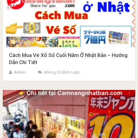
Cách Mua Vé Xổ Số Cuối Năm Ở Nhật Bản – Hướng
Dẫn Chi Tiết
Admin
Không Có Bình Luận