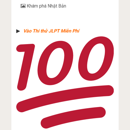
Khám phá Nhật Bản
▶︎
Vào Thi thử JLPT Miễn Phí