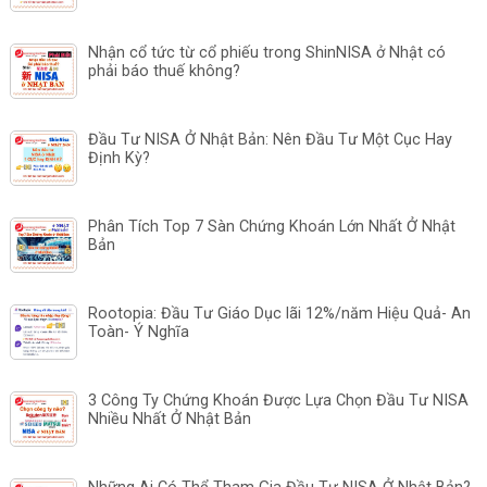
Nhận cổ tức từ cổ phiếu trong ShinNISA ở Nhật có
phải báo thuế không?
Đầu Tư NISA Ở Nhật Bản: Nên Đầu Tư Một Cục Hay
Định Kỳ?
Phân Tích Top 7 Sàn Chứng Khoán Lớn Nhất Ở Nhật
Bản
Rootopia: Đầu Tư Giáo Dục lãi 12%/năm Hiệu Quả- An
Toàn- Ý Nghĩa
3 Công Ty Chứng Khoán Được Lựa Chọn Đầu Tư NISA
Nhiều Nhất Ở Nhật Bản