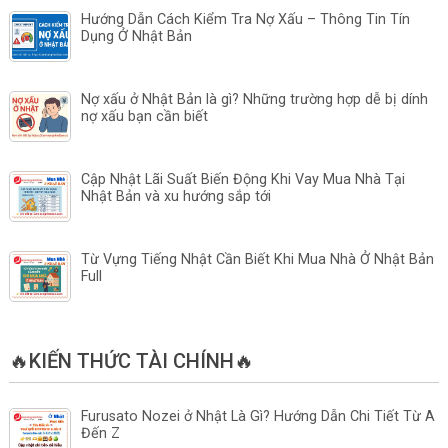
Hướng Dẫn Cách Kiểm Tra Nợ Xấu – Thông Tin Tín
Dụng Ở Nhật Bản
Nợ xấu ở Nhật Bản là gì? Những trường hợp dễ bị dính
nợ xấu bạn cần biết
Cập Nhật Lãi Suất Biến Động Khi Vay Mua Nhà Tại
Nhật Bản và xu hướng sắp tới
Từ Vựng Tiếng Nhật Cần Biết Khi Mua Nhà Ở Nhật Bản
Full
🔥KIẾN THỨC TÀI CHÍNH🔥
Furusato Nozei ở Nhật Là Gì? Hướng Dẫn Chi Tiết Từ A
Đến Z