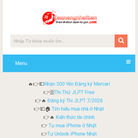
Menu
Nhận 500 Yên Đăng ký Mercari
🔥👉💵
Thi Thử JLPT Free
👉🈴
Đăng ký Thi JLPT 7/2026
👉🔥
Tìm hiểu mua nhà ở Nhật
👉💵🏠
Kiến thức tài chính
👉🔥
Tự mua iPhone ở Nhật
👉
Tự Unlock iPhone Nhật
👉