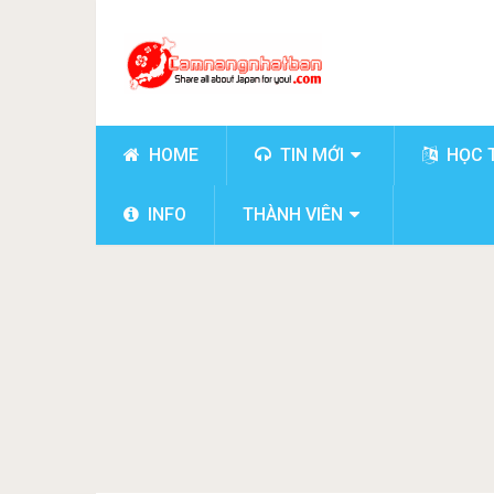
HOME
TIN MỚI
HỌC 
INFO
THÀNH VIÊN