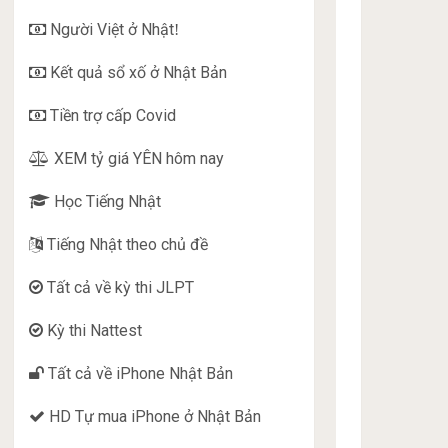
Người Việt ở Nhật
!
Kết quả sổ xố ở Nhật Bản
Tiền trợ cấp Covid
XEM tỷ giá YÊN hôm nay
Học Tiếng Nhật
Tiếng Nhật theo chủ đề
Tất cả về kỳ thi JLPT
Kỳ thi Nattest
Tất cả về iPhone Nhật Bản
HD Tự mua iPhone ở Nhật Bản