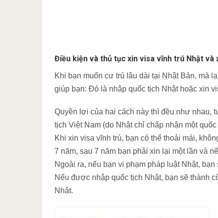
Điều kiện và thủ tục xin visa vĩnh trú Nhật và
Khi bạn muốn cư trú lâu dài tại Nhật Bản, mà lạ
giúp bạn: Đó là nhập quốc tịch Nhật hoặc xin vis
Quyền lợi của hai cách này thì đều như nhau, 
tịch Việt Nam (do Nhật chỉ chấp nhận một quốc t
Khi xin visa vĩnh trú, bạn có thể thoải mái, khô
7 năm, sau 7 năm bạn phải xin lại một lần và nếu
Ngoài ra, nếu bạn vi phạm pháp luật Nhật, bạn sẽ
Nếu được nhập quốc tịch Nhật, bạn sẽ thành c
Nhật.