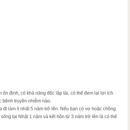
ổn định, có khả năng độc lập tài, có thể đem lại lợi ích
c bệnh truyền nhiễm nào.
sa đi làm ít nhất 5 năm trở lên. Nếu bạn có vợ hoặc chồng
 sống tại Nhật 1 năm và kết hôn từ 3 năm trở lên là có thể