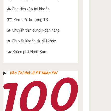
Cho tiền vào tài khoản
Xem số dư trong TK
Chuyển tiền cùng Ngân hàng
Chuyển khoản từ NH khác
Khám phá Nhật Bản
▶︎
Vào Thi thử JLPT Miễn Phí