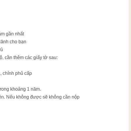
ăm gần nhất
 lãnh cho bạn
rú
, cần thêm các giấy tờ sau:
, chính phủ cấp
 trong khoảng 1 năm.
n. Nếu không được sẽ không cần nộp