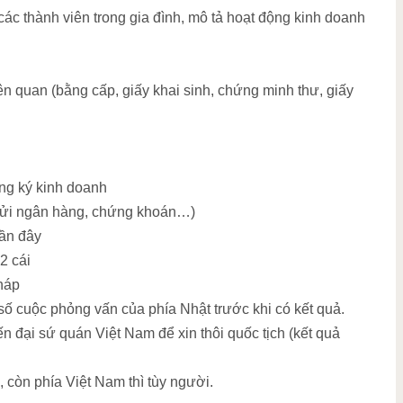
 các thành viên trong gia đình, mô tả hoạt động kinh doanh
n quan (bằng cấp, giấy khai sinh, chứng minh thư, giấy
ng ký kinh doanh
n gửi ngân hàng, chứng khoán…)
gần đây
2 cái
háp
số cuộc phỏng vấn của phía Nhật trước khi có kết quả.
 đại sứ quán Việt Nam để xin thôi quốc tịch (kết quả
, còn phía Việt Nam thì tùy người.