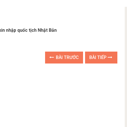
 xin nhập quốc tịch Nhật Bản
BÀI TRƯỚC
BÀI TIẾP