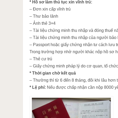
* Hồ sơ làm thủ tục xin vĩnh trú:
– Đơn xin cấp vĩnh trú
– Thư bảo lãnh
– Ảnh thẻ 3×4
– Tài liệu chứng minh thu nhập và đóng thuế n
– Tài liệu chứng minh thu nhập của người bảo
– Passport hoặc giấy chứng nhận tư cách lưu t
Trong trường hợp nhờ người khác nộp hồ sơ hộ
– Thẻ cư trú
– Giấy chứng minh pháp lý do cơ quan, tổ chức
* Thời gian chờ kết quả
– Thường thì từ 6 đến 8 tháng, đôi khi lâu hơn
* Lệ phí:
Nếu được chấp nhận cần nộp 8000 yê