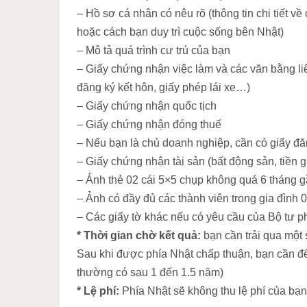
– Hồ sơ cá nhân có nêu rõ (thông tin chi tiết về
hoặc cách bạn duy trì cuộc sống bên Nhật)
– Mô tả quá trình cư trú của bạn
– Giấy chứng nhận việc làm và các văn bằng liê
đăng ký kết hôn, giấy phép lái xe…)
– Giấy chứng nhận quốc tịch
– Giấy chứng nhận đóng thuế
– Nếu bạn là chủ doanh nghiệp, cần có giấy đă
– Giấy chứng nhận tài sản (bất động sản, tiề
– Ảnh thẻ 02 cái 5×5 chụp không quá 6 tháng 
– Ảnh có đầy đủ các thành viên trong gia đình 0
– Các giấy tờ khác nếu có yêu cầu của Bộ tư p
* Thời gian chờ kết quả:
bạn cần trải qua một 
Sau khi được phía Nhật chấp thuận, bạn cần đến
thường có sau 1 đến 1.5 năm)
* Lệ phí:
Phía Nhật sẽ không thu lệ phí của bạn