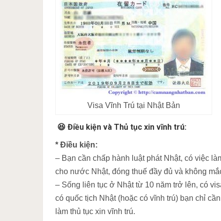
Visa Vĩnh Trú tại Nhật Bản
😆 Điều kiện và Thủ tục xin vĩnh trú:
* Điều kiện:
– Bạn cần chấp hành luật phát Nhật, có việc làm 
cho nước Nhật, đóng thuế đầy đủ và không mắ
– Sống liên tục ở Nhật từ 10 năm trở lên, có vi
có quốc tịch Nhật (hoặc có vĩnh trú) bạn chỉ cần
làm thủ tục xin vĩnh trú.