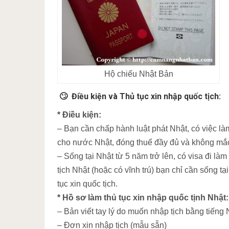
Hộ chiếu Nhật Bản
🙄 Điều kiện và Thủ tục xin nhập quốc tịch:
* Điều kiện:
– Bạn cần chấp hành luật phát Nhật, có việc làm 
cho nước Nhật, đóng thuế đầy đủ và không mắ
– Sống tại Nhật từ 5 năm trở lên, có visa đi là
tịch Nhật (hoặc có vĩnh trú) bạn chỉ cần sống tạ
tục xin quốc tịch.
* Hồ sơ làm thủ tục xin nhập quốc tịnh Nhật:
– Bản viết tay lý do muốn nhập tịch bằng tiếng 
– Đơn xin nhập tịch (mẫu sẵn)