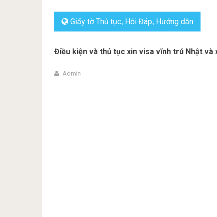
Giấy tờ Thủ tục
Hỏi Đáp
Hướng dẫn
,
,
Điều kiện và thủ tục xin visa vĩnh trú Nhật và
Admin