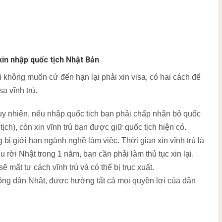
 xin nhập quốc tịch Nhật Bản
i không muốn cứ đến hạn lại phải xin visa, có hai cách để
a vĩnh trú.
tuy nhiên, nếu nhập quốc tịch bạn phải chấp nhận bỏ quốc
ịch), còn xin vĩnh trú bạn được giữ quốc tịch hiện có.
ng bị giới hạn ngành nghề làm việc. Thời gian xin vĩnh trú là
 rời Nhật trong 1 năm, bạn cần phải làm thủ tục xin lại.
 mất tư cách vĩnh trú và có thể bị trục xuất.
ông dân Nhật, được hưởng tất cả mọi quyền lợi của dân