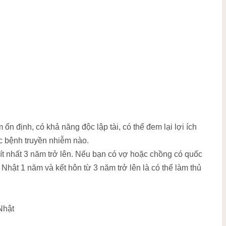
ổn định, có khả năng độc lập tài, có thể đem lại lợi ích
c bệnh truyền nhiễm nào.
m ít nhất 3 năm trở lên. Nếu bạn có vợ hoặc chồng có quốc
i Nhật 1 năm và kết hôn từ 3 năm trở lên là có thể làm thủ
Nhật