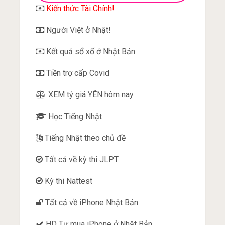
Kiến thức Tài Chính!
Người Việt ở Nhật
!
Kết quả sổ xố ở Nhật Bản
Tiền trợ cấp Covid
XEM tỷ giá YÊN hôm nay
Học Tiếng Nhật
Tiếng Nhật theo chủ đề
Tất cả về kỳ thi JLPT
Kỳ thi Nattest
Tất cả về iPhone Nhật Bản
HD Tự mua iPhone ở Nhật Bản