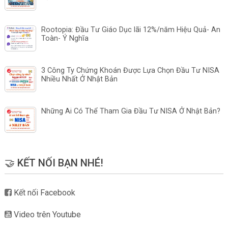
Rootopia: Đầu Tư Giáo Dục lãi 12%/năm Hiệu Quả- An
Toàn- Ý Nghĩa
3 Công Ty Chứng Khoán Được Lựa Chọn Đầu Tư NISA
Nhiều Nhất Ở Nhật Bản
Những Ai Có Thể Tham Gia Đầu Tư NISA Ở Nhật Bản?
🤝 KẾT NỐI BẠN NHÉ!
Kết nối Facebook
Video trên Youtube