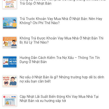
Trả Góp Ở Nhật Bản
Trả Trước Khoản Vay Mua Nhà Ở Nhật Bản: Nên Hay
Không? Chi Phí Thế Nào?
Không Trả Được Khoản Vay Mua Nhà Ở Nhật Bản Thì
Bị Xử Lý Thế Nào?
Hướng Dẫn Cách Kiểm Tra Nợ Xấu – Thông Tin Tín
Dụng Ở Nhật Bản
Nợ xấu ở Nhật Bản là gì? Những trường hợp dễ bị dính
nợ xấu bạn cần biết
Cập Nhật Lãi Suất Biến Động Khi Vay Mua Nhà Tại
Nhật Bản và xu hướng sắp tới