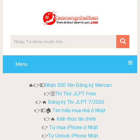
Menu
Nhận 500 Yên Đăng ký Mercari
🔥👉💵
Thi Thử JLPT Free
👉🈴
Đăng ký Thi JLPT 7/2026
👉🔥
Tìm hiểu mua nhà ở Nhật
👉💵🏠
Kiến thức tài chính
👉🔥
Tự mua iPhone ở Nhật
👉
Tự Unlock iPhone Nhật
👉