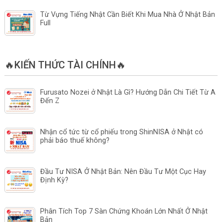
Từ Vựng Tiếng Nhật Cần Biết Khi Mua Nhà Ở Nhật Bản
Full
🔥KIẾN THỨC TÀI CHÍNH🔥
Furusato Nozei ở Nhật Là Gì? Hướng Dẫn Chi Tiết Từ A
Đến Z
Nhận cổ tức từ cổ phiếu trong ShinNISA ở Nhật có
phải báo thuế không?
Đầu Tư NISA Ở Nhật Bản: Nên Đầu Tư Một Cục Hay
Định Kỳ?
Phân Tích Top 7 Sàn Chứng Khoán Lớn Nhất Ở Nhật
Bản