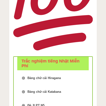
Trắc nghiệm tiếng Nhật Miễn
Phí
Bảng chữ cái Hiragana
Trắc Nghiệm kiểm tra Nhớ bảng
chữ cái Tiếng Nhật hiragana Bài
Bảng chữ cái Katakana
1
Trắc Nghiệm kiểm tra Nhớ bảng
Trắc Nghiệm kiểm tra Nhớ bảng
chữ cái Tiếng Nhật Katakana Bài
chữ cái Tiếng Nhật hiragana Bài
Đề JLPT N5