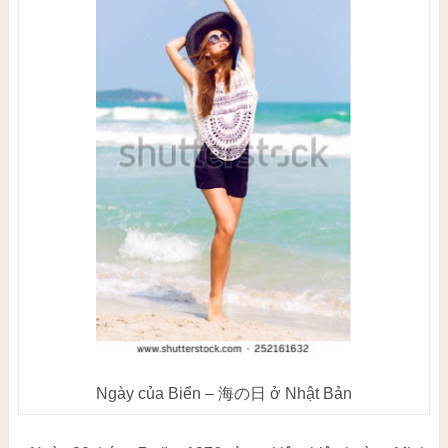
Ngày của Biển – 海の日 ở Nhật Bản