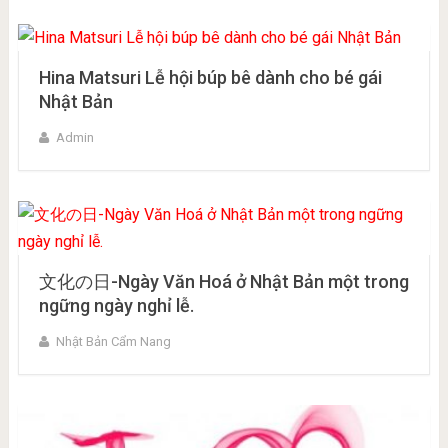
Hina Matsuri Lễ hội búp bê dành cho bé gái
Nhật Bản
Admin
文化の日-Ngày Văn Hoá ở Nhật Bản một trong
ngững ngày nghỉ lễ.
Nhật Bản Cẩm Nang