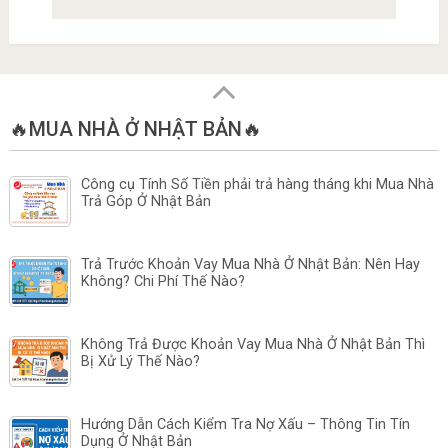
🔥MUA NHÀ Ở NHẬT BẢN🔥
Công cụ Tính Số Tiền phải trả hàng tháng khi Mua Nhà
Trả Góp Ở Nhật Bản
Trả Trước Khoản Vay Mua Nhà Ở Nhật Bản: Nên Hay
Không? Chi Phí Thế Nào?
Không Trả Được Khoản Vay Mua Nhà Ở Nhật Bản Thì
Bị Xử Lý Thế Nào?
Hướng Dẫn Cách Kiểm Tra Nợ Xấu – Thông Tin Tín
Dụng Ở Nhật Bản