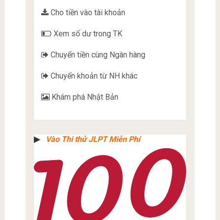
Cho tiền vào tài khoản
Xem số dư trong TK
Chuyển tiền cùng Ngân hàng
Chuyển khoản từ NH khác
Khám phá Nhật Bản
▶︎
Vào Thi thử JLPT Miễn Phí