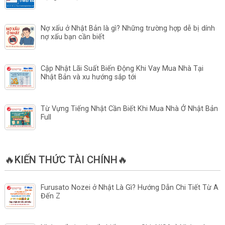
Nợ xấu ở Nhật Bản là gì? Những trường hợp dễ bị dính
nợ xấu bạn cần biết
Cập Nhật Lãi Suất Biến Động Khi Vay Mua Nhà Tại
Nhật Bản và xu hướng sắp tới
Từ Vựng Tiếng Nhật Cần Biết Khi Mua Nhà Ở Nhật Bản
Full
🔥KIẾN THỨC TÀI CHÍNH🔥
Furusato Nozei ở Nhật Là Gì? Hướng Dẫn Chi Tiết Từ A
Đến Z