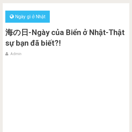
Ngày gì ở Nhật
海の日-Ngày của Biển ở Nhật-Thật
sự bạn đã biết?!
Admin