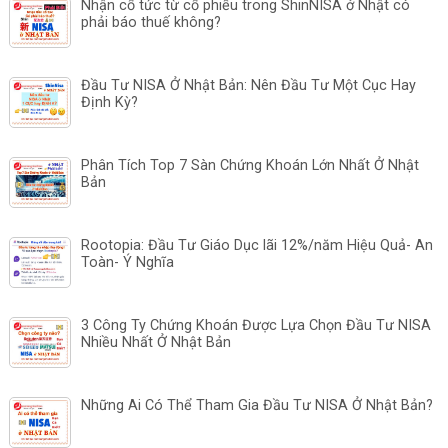
Nhận cổ tức từ cổ phiếu trong ShinNISA ở Nhật có
phải báo thuế không?
Đầu Tư NISA Ở Nhật Bản: Nên Đầu Tư Một Cục Hay
Định Kỳ?
Phân Tích Top 7 Sàn Chứng Khoán Lớn Nhất Ở Nhật
Bản
Rootopia: Đầu Tư Giáo Dục lãi 12%/năm Hiệu Quả- An
Toàn- Ý Nghĩa
3 Công Ty Chứng Khoán Được Lựa Chọn Đầu Tư NISA
Nhiều Nhất Ở Nhật Bản
Những Ai Có Thể Tham Gia Đầu Tư NISA Ở Nhật Bản?