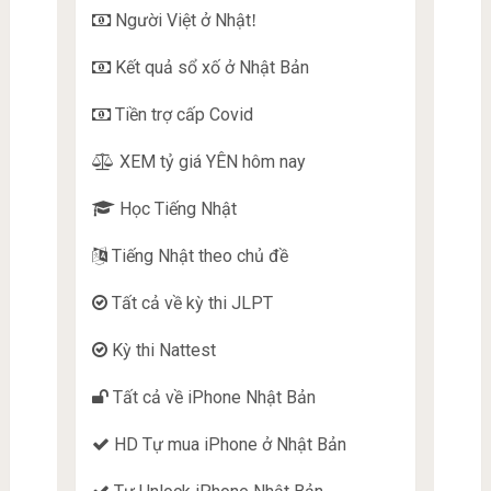
Người Việt ở Nhật
!
Kết quả sổ xố ở Nhật Bản
Tiền trợ cấp Covid
XEM tỷ giá YÊN hôm nay
Học Tiếng Nhật
Tiếng Nhật theo chủ đề
Tất cả về kỳ thi JLPT
Kỳ thi Nattest
Tất cả về iPhone Nhật Bản
HD Tự mua iPhone ở Nhật Bản