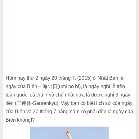
Hôm nay thứ 2 ngày 20 tháng 7. (2015) ở Nhật Bản là
ngày của Biển – 海の日(umi no hi), là ngày nghỉ lễ trên
toàn quốc, cả thứ 7 và chủ nhật nữa là được nghỉ 3 ngày
liền (三連休-Sanrenkyu). Vậy bạn có biết lịch sử của ngày
của Biển và 20 tháng 7 hàng năm có phải đều là ngày của
Biển không!?