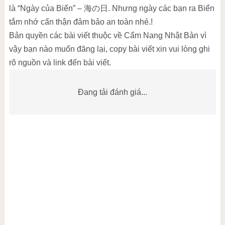
là “Ngày của Biển” – 海の日. Nhưng ngày các bạn ra Biển
tắm nhớ cẩn thận đảm bảo an toàn nhé.!
Bản quyền các bài viết thuộc về Cẩm Nang Nhật Bản vì
vậy bạn nào muốn đăng lại, copy bài viết xin vui lòng ghi
rõ nguồn và link đến bài viết.
Đang tải đánh giá...