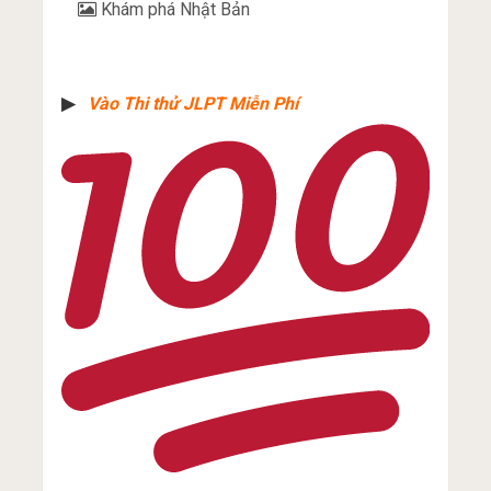
Khám phá Nhật Bản
▶︎
Vào Thi thử JLPT Miễn Phí