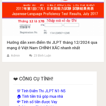
Hướng dẫn xem điểm thi JLPT tháng 12/2024 qua
mạng ở Việt Nam CHÍNH XÁC nhanh nhất
Admin
23 Bình Luận
❤️ CÔNG CỤ TÍNH!
Tính Điểm Thi JLPT N1-N5
💯
Tính tiền trả góp mua nhà
🏠
Tính số tiền được Vay
💸