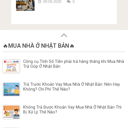
09-06-2026
0
🔥MUA NHÀ Ở NHẬT BẢN🔥
Công cụ Tính Số Tiền phải trả hàng tháng khi Mua Nhà
Trả Góp Ở Nhật Bản
Trả Trước Khoản Vay Mua Nhà Ở Nhật Bản: Nên Hay
Không? Chi Phí Thế Nào?
Không Trả Được Khoản Vay Mua Nhà Ở Nhật Bản Thì
Bị Xử Lý Thế Nào?