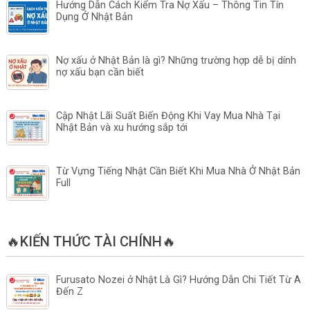
Hướng Dẫn Cách Kiểm Tra Nợ Xấu – Thông Tin Tín
Dụng Ở Nhật Bản
Nợ xấu ở Nhật Bản là gì? Những trường hợp dễ bị dính
nợ xấu bạn cần biết
Cập Nhật Lãi Suất Biến Động Khi Vay Mua Nhà Tại
Nhật Bản và xu hướng sắp tới
Từ Vựng Tiếng Nhật Cần Biết Khi Mua Nhà Ở Nhật Bản
Full
🔥KIẾN THỨC TÀI CHÍNH🔥
Furusato Nozei ở Nhật Là Gì? Hướng Dẫn Chi Tiết Từ A
Đến Z