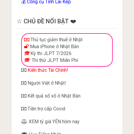
Công cụ Tính Lãi Kép
💰
☆ CHỦ ĐỀ NỔI BẬT ❤️
Thủ tục giảm thuế ở Nhật
Mua iPhone ở Nhật Bản
Kỳ thi JLPT 7/2026
Thi thử JLPT Miễn Phí
Kiến thức Tài Chính!
Người Việt ở Nhật
!
Kết quả sổ xố ở Nhật Bản
Tiền trợ cấp Covid
XEM tỷ giá YÊN hôm nay