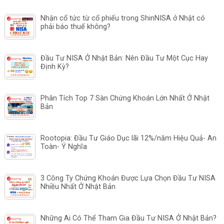
Nhận cổ tức từ cổ phiếu trong ShinNISA ở Nhật có
phải báo thuế không?
Đầu Tư NISA Ở Nhật Bản: Nên Đầu Tư Một Cục Hay
Định Kỳ?
Phân Tích Top 7 Sàn Chứng Khoán Lớn Nhất Ở Nhật
Bản
Rootopia: Đầu Tư Giáo Dục lãi 12%/năm Hiệu Quả- An
Toàn- Ý Nghĩa
3 Công Ty Chứng Khoán Được Lựa Chọn Đầu Tư NISA
Nhiều Nhất Ở Nhật Bản
Những Ai Có Thể Tham Gia Đầu Tư NISA Ở Nhật Bản?