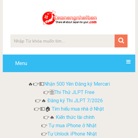
Menu
Nhận 500 Yên Đăng ký Mercari
🔥👉💵
Thi Thử JLPT Free
👉🈴
Đăng ký Thi JLPT 7/2026
👉🔥
Tìm hiểu mua nhà ở Nhật
👉💵🏠
Kiến thức tài chính
👉🔥
Tự mua iPhone ở Nhật
👉
Tự Unlock iPhone Nhật
👉