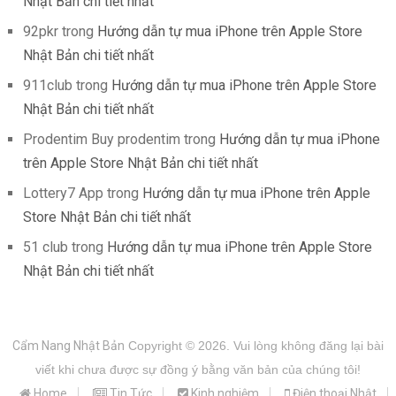
Nhật Bản chi tiết nhất
92pkr
trong
Hướng dẫn tự mua iPhone trên Apple Store
Nhật Bản chi tiết nhất
911club
trong
Hướng dẫn tự mua iPhone trên Apple Store
Nhật Bản chi tiết nhất
Prodentim Buy prodentim
trong
Hướng dẫn tự mua iPhone
trên Apple Store Nhật Bản chi tiết nhất
Lottery7 App
trong
Hướng dẫn tự mua iPhone trên Apple
Store Nhật Bản chi tiết nhất
51 club
trong
Hướng dẫn tự mua iPhone trên Apple Store
Nhật Bản chi tiết nhất
Cẩm Nang Nhật Bản
Copyright © 2026.
Vui lòng không đăng lại bài
viết khi chưa được sự đồng ý bằng văn bản của chúng tôi!
Home
Tin Tức
Kinh nghiệm
Điện thoại Nhật