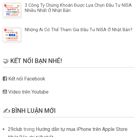
3 Công Ty Chứng Khoán Được Lựa Chọn Đầu Tư NISA
Nhiều Nhất Ở Nhật Bản
Những Ai Có Thể Tham Gia Đầu Tư NISA Ở Nhật Bản?
🤝 KẾT NỐI BẠN NHÉ!
Kết nối Facebook
Video trên Youtube
✍️ BÌNH LUẬN MỚI
29club
trong
Hướng dẫn tự mua iPhone trên Apple Store