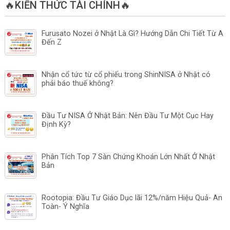
🔥KIẾN THỨC TÀI CHÍNH🔥
Furusato Nozei ở Nhật Là Gì? Hướng Dẫn Chi Tiết Từ A
Đến Z
Nhận cổ tức từ cổ phiếu trong ShinNISA ở Nhật có
phải báo thuế không?
Đầu Tư NISA Ở Nhật Bản: Nên Đầu Tư Một Cục Hay
Định Kỳ?
Phân Tích Top 7 Sàn Chứng Khoán Lớn Nhất Ở Nhật
Bản
Rootopia: Đầu Tư Giáo Dục lãi 12%/năm Hiệu Quả- An
Toàn- Ý Nghĩa