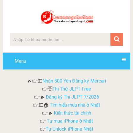
Menu
Nhận 500 Yên Đăng ký Mercari
🔥👉💵
Thi Thử JLPT Free
👉🈴
Đăng ký Thi JLPT 7/2026
👉🔥
Tìm hiểu mua nhà ở Nhật
👉💵🏠
Kiến thức tài chính
👉🔥
Tự mua iPhone ở Nhật
👉
Tự Unlock iPhone Nhật
👉