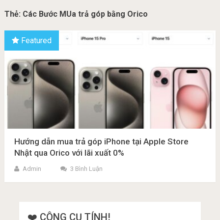
Thẻ:
Các Bước MUa trả góp bằng Orico
Featured
Hướng dẫn mua trả góp iPhone tại Apple Store
Nhật qua Orico với lãi xuất 0%
Admin
3 Bình Luận
❤️ CÔNG CỤ TÍNH!