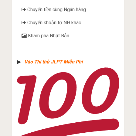
Chuyển tiền cùng Ngân hàng
Chuyển khoản từ NH khác
Khám phá Nhật Bản
▶︎
Vào Thi thử JLPT Miễn Phí