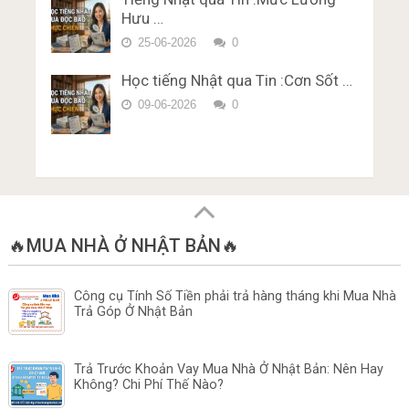
Hưu …
25-06-2026
0
Học tiếng Nhật qua Tin :Cơn Sốt …
09-06-2026
0
🔥MUA NHÀ Ở NHẬT BẢN🔥
Công cụ Tính Số Tiền phải trả hàng tháng khi Mua Nhà
Trả Góp Ở Nhật Bản
Trả Trước Khoản Vay Mua Nhà Ở Nhật Bản: Nên Hay
Không? Chi Phí Thế Nào?