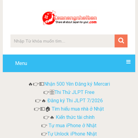
Menu
Nhận 500 Yên Đăng ký Mercari
🔥👉💵
Thi Thử JLPT Free
👉🈴
Đăng ký Thi JLPT 7/2026
👉🔥
Tìm hiểu mua nhà ở Nhật
👉💵🏠
Kiến thức tài chính
👉🔥
Tự mua iPhone ở Nhật
👉
Tự Unlock iPhone Nhật
👉