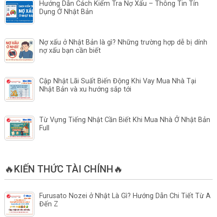
Hướng Dẫn Cách Kiểm Tra Nợ Xấu – Thông Tin Tín
Dụng Ở Nhật Bản
Nợ xấu ở Nhật Bản là gì? Những trường hợp dễ bị dính
nợ xấu bạn cần biết
Cập Nhật Lãi Suất Biến Động Khi Vay Mua Nhà Tại
Nhật Bản và xu hướng sắp tới
Từ Vựng Tiếng Nhật Cần Biết Khi Mua Nhà Ở Nhật Bản
Full
🔥KIẾN THỨC TÀI CHÍNH🔥
Furusato Nozei ở Nhật Là Gì? Hướng Dẫn Chi Tiết Từ A
Đến Z