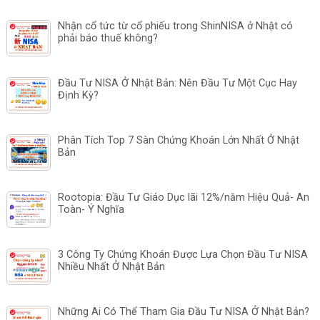
Nhận cổ tức từ cổ phiếu trong ShinNISA ở Nhật có
phải báo thuế không?
Đầu Tư NISA Ở Nhật Bản: Nên Đầu Tư Một Cục Hay
Định Kỳ?
Phân Tích Top 7 Sàn Chứng Khoán Lớn Nhất Ở Nhật
Bản
Rootopia: Đầu Tư Giáo Dục lãi 12%/năm Hiệu Quả- An
Toàn- Ý Nghĩa
3 Công Ty Chứng Khoán Được Lựa Chọn Đầu Tư NISA
Nhiều Nhất Ở Nhật Bản
Những Ai Có Thể Tham Gia Đầu Tư NISA Ở Nhật Bản?