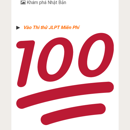
Khám phá Nhật Bản
▶︎
Vào Thi thử JLPT Miễn Phí