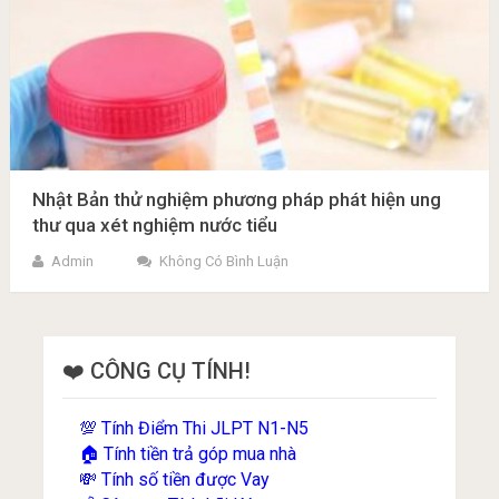
Nhật Bản thử nghiệm phương pháp phát hiện ung
thư qua xét nghiệm nước tiểu
Admin
Không Có Bình Luận
❤️ CÔNG CỤ TÍNH!
Tính Điểm Thi JLPT N1-N5
💯
Tính tiền trả góp mua nhà
🏠
Tính số tiền được Vay
💸