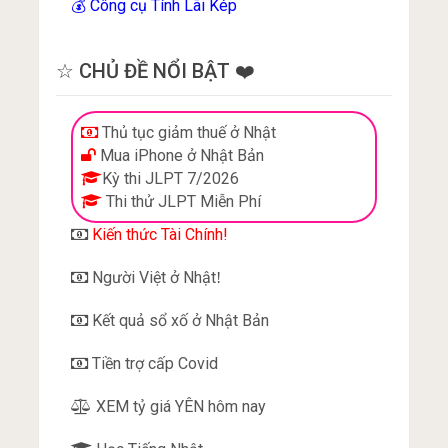
Công cụ Tính Lãi Kép
💰
☆ CHỦ ĐỀ NỔI BẬT ❤️
Thủ tục giảm thuế ở Nhật
Mua iPhone ở Nhật Bản
Kỳ thi JLPT 7/2026
Thi thử JLPT Miễn Phí
Kiến thức Tài Chính!
Người Việt ở Nhật
!
Kết quả sổ xố ở Nhật Bản
Tiền trợ cấp Covid
XEM tỷ giá YÊN hôm nay