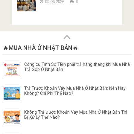
09-06-2026
0
🔥MUA NHÀ Ở NHẬT BẢN🔥
Công cụ Tính Số Tiền phải trả hàng tháng khi Mua Nhà
Trả Góp Ở Nhật Bản
Trả Trước Khoản Vay Mua Nhà Ở Nhật Bản: Nên Hay
Không? Chi Phí Thế Nào?
Không Trả Được Khoản Vay Mua Nhà Ở Nhật Bản Thì
Bị Xử Lý Thế Nào?