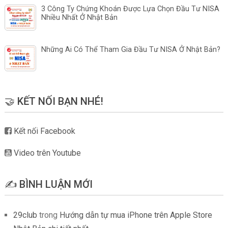
3 Công Ty Chứng Khoán Được Lựa Chọn Đầu Tư NISA
Nhiều Nhất Ở Nhật Bản
Những Ai Có Thể Tham Gia Đầu Tư NISA Ở Nhật Bản?
🤝 KẾT NỐI BẠN NHÉ!
Kết nối Facebook
Video trên Youtube
✍️ BÌNH LUẬN MỚI
29club
trong
Hướng dẫn tự mua iPhone trên Apple Store