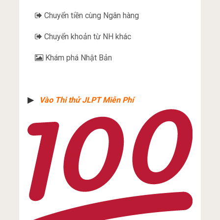
Chuyển tiền cùng Ngân hàng
Chuyển khoản từ NH khác
Khám phá Nhật Bản
▶︎
Vào Thi thử JLPT Miễn Phí