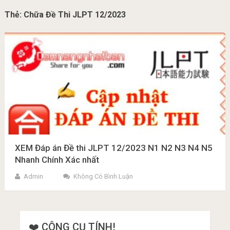
Thẻ:
Chữa Đề Thi JLPT 12/2023
XEM Đáp án Đề thi JLPT 12/2023 N1 N2 N3 N4 N5
Nhanh Chính Xác nhất
Admin
Không Có Bình Luận
❤️ CÔNG CỤ TÍNH!