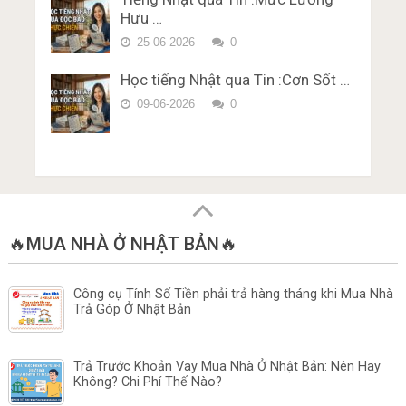
Hưu …
25-06-2026
0
Học tiếng Nhật qua Tin :Cơn Sốt …
09-06-2026
0
🔥MUA NHÀ Ở NHẬT BẢN🔥
Công cụ Tính Số Tiền phải trả hàng tháng khi Mua Nhà
Trả Góp Ở Nhật Bản
Trả Trước Khoản Vay Mua Nhà Ở Nhật Bản: Nên Hay
Không? Chi Phí Thế Nào?