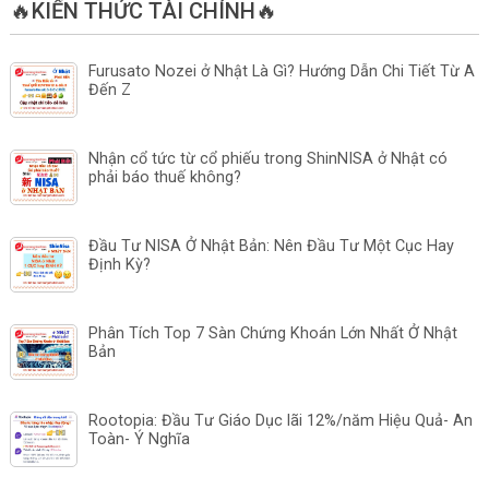
🔥KIẾN THỨC TÀI CHÍNH🔥
Furusato Nozei ở Nhật Là Gì? Hướng Dẫn Chi Tiết Từ A
Đến Z
Nhận cổ tức từ cổ phiếu trong ShinNISA ở Nhật có
phải báo thuế không?
Đầu Tư NISA Ở Nhật Bản: Nên Đầu Tư Một Cục Hay
Định Kỳ?
Phân Tích Top 7 Sàn Chứng Khoán Lớn Nhất Ở Nhật
Bản
Rootopia: Đầu Tư Giáo Dục lãi 12%/năm Hiệu Quả- An
Toàn- Ý Nghĩa