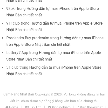
Nhật Bản chi tiết nhất
92pkr
trong
Hướng dẫn tự mua iPhone trên Apple Store
Nhật Bản chi tiết nhất
911club
trong
Hướng dẫn tự mua iPhone trên Apple Store
Nhật Bản chi tiết nhất
Prodentim Buy prodentim
trong
Hướng dẫn tự mua iPhone
trên Apple Store Nhật Bản chi tiết nhất
Lottery7 App
trong
Hướng dẫn tự mua iPhone trên Apple
Store Nhật Bản chi tiết nhất
51 club
trong
Hướng dẫn tự mua iPhone trên Apple Store
Nhật Bản chi tiết nhất
Cẩm Nang Nhật Bản
Copyright © 2026.
Vui lòng không đăng lại bài
viết khi chưa được sự đồng ý bằng văn bản của chúng tôi!
Home
Tin Tức
Kinh nghiệm
Điện thoại Nhật