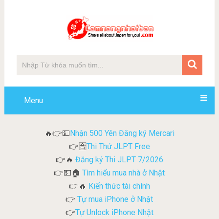
Menu
Nhận 500 Yên Đăng ký Mercari
🔥👉💵
Thi Thử JLPT Free
👉🈴
Đăng ký Thi JLPT 7/2026
👉🔥
Tìm hiểu mua nhà ở Nhật
👉💵🏠
Kiến thức tài chính
👉🔥
Tự mua iPhone ở Nhật
👉
Tự Unlock iPhone Nhật
👉