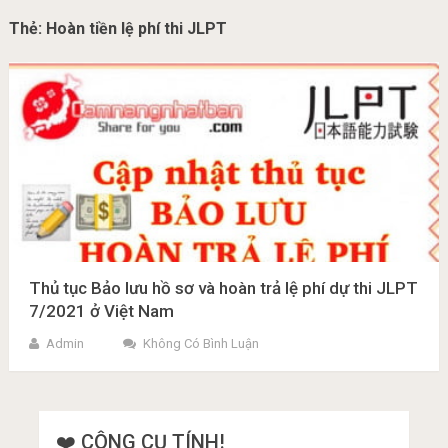
Thẻ:
Hoàn tiền lệ phí thi JLPT
Thủ tục Bảo lưu hồ sơ và hoàn trả lệ phí dự thi JLPT
7/2021 ở Việt Nam
Admin
Không Có Bình Luận
❤️ CÔNG CỤ TÍNH!