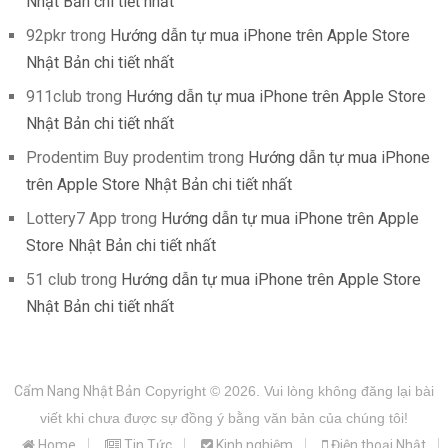
Nhật Bản chi tiết nhất
92pkr
trong
Hướng dẫn tự mua iPhone trên Apple Store
Nhật Bản chi tiết nhất
911club
trong
Hướng dẫn tự mua iPhone trên Apple Store
Nhật Bản chi tiết nhất
Prodentim Buy prodentim
trong
Hướng dẫn tự mua iPhone
trên Apple Store Nhật Bản chi tiết nhất
Lottery7 App
trong
Hướng dẫn tự mua iPhone trên Apple
Store Nhật Bản chi tiết nhất
51 club
trong
Hướng dẫn tự mua iPhone trên Apple Store
Nhật Bản chi tiết nhất
Cẩm Nang Nhật Bản
Copyright © 2026.
Vui lòng không đăng lại bài
viết khi chưa được sự đồng ý bằng văn bản của chúng tôi!
Home
Tin Tức
Kinh nghiệm
Điện thoại Nhật