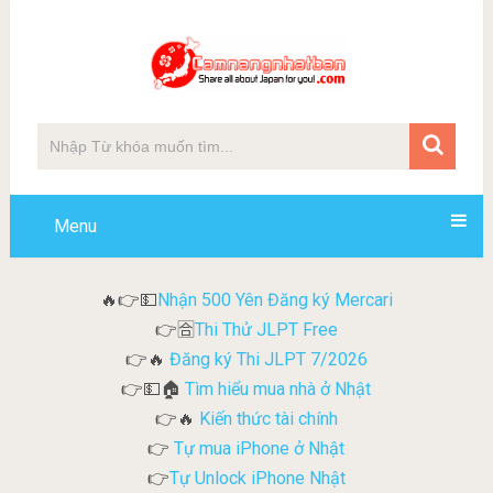
Menu
Nhận 500 Yên Đăng ký Mercari
🔥👉💵
Thi Thử JLPT Free
👉🈴
Đăng ký Thi JLPT 7/2026
👉🔥
Tìm hiểu mua nhà ở Nhật
👉💵🏠
Kiến thức tài chính
👉🔥
Tự mua iPhone ở Nhật
👉
Tự Unlock iPhone Nhật
👉