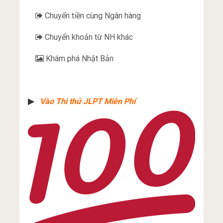
Chuyển tiền cùng Ngân hàng
Chuyển khoản từ NH khác
Khám phá Nhật Bản
▶︎
Vào Thi thử JLPT Miễn Phí