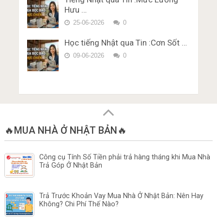
Hưu …
25-06-2026
0
Học tiếng Nhật qua Tin :Cơn Sốt …
09-06-2026
0
🔥MUA NHÀ Ở NHẬT BẢN🔥
Công cụ Tính Số Tiền phải trả hàng tháng khi Mua Nhà
Trả Góp Ở Nhật Bản
Trả Trước Khoản Vay Mua Nhà Ở Nhật Bản: Nên Hay
Không? Chi Phí Thế Nào?