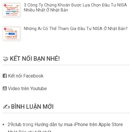
3 Công Ty Chứng Khoán Được Lựa Chọn Đầu Tư NISA
Nhiều Nhất Ở Nhật Bản
Những Ai Có Thể Tham Gia Đầu Tư NISA Ở Nhật Bản?
🤝 KẾT NỐI BẠN NHÉ!
Kết nối Facebook
Video trên Youtube
✍️ BÌNH LUẬN MỚI
29club
trong
Hướng dẫn tự mua iPhone trên Apple Store