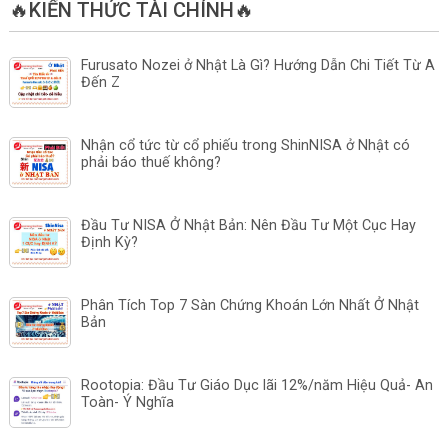
🔥KIẾN THỨC TÀI CHÍNH🔥
Furusato Nozei ở Nhật Là Gì? Hướng Dẫn Chi Tiết Từ A
Đến Z
Nhận cổ tức từ cổ phiếu trong ShinNISA ở Nhật có
phải báo thuế không?
Đầu Tư NISA Ở Nhật Bản: Nên Đầu Tư Một Cục Hay
Định Kỳ?
Phân Tích Top 7 Sàn Chứng Khoán Lớn Nhất Ở Nhật
Bản
Rootopia: Đầu Tư Giáo Dục lãi 12%/năm Hiệu Quả- An
Toàn- Ý Nghĩa