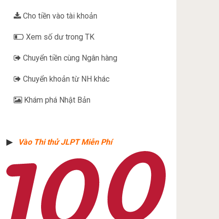
Cho tiền vào tài khoản
Xem số dư trong TK
Chuyển tiền cùng Ngân hàng
Chuyển khoản từ NH khác
Khám phá Nhật Bản
▶︎
Vào Thi thử JLPT Miễn Phí