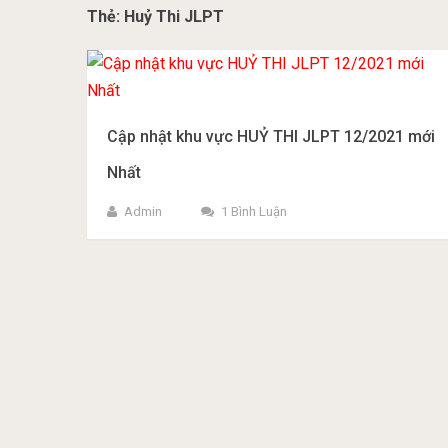
Thẻ:
Huỷ Thi JLPT
Cập nhật khu vực HUỶ THI JLPT 12/2021 mới
Nhất
Admin
1 Bình Luận