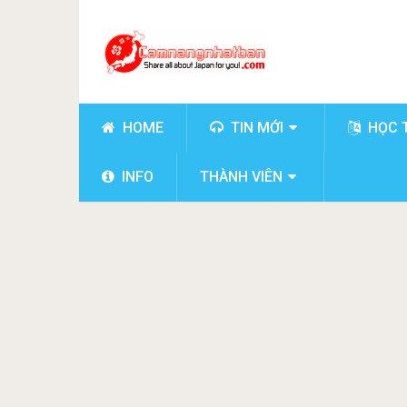
HOME
TIN MỚI
HỌC 
INFO
THÀNH VIÊN