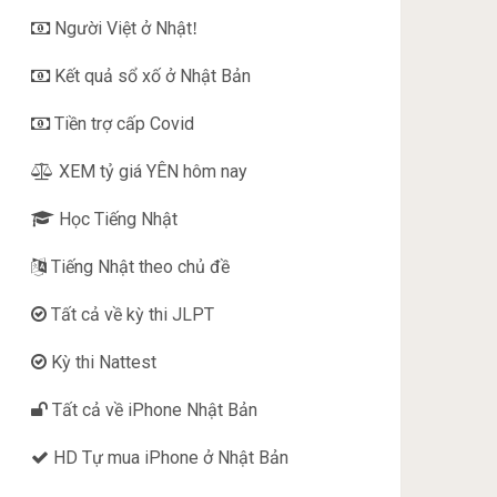
Người Việt ở Nhật
!
Kết quả sổ xố ở Nhật Bản
Tiền trợ cấp Covid
XEM tỷ giá YÊN hôm nay
Học Tiếng Nhật
Tiếng Nhật theo chủ đề
Tất cả về kỳ thi JLPT
Kỳ thi Nattest
Tất cả về iPhone Nhật Bản
HD Tự mua iPhone ở Nhật Bản