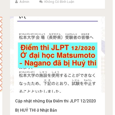
Admin
Không Có Bình Luận
Cập nhật những Địa Điểm thi JLPT 12/2020
BỊ HUỶ THI ở Nhật Bản