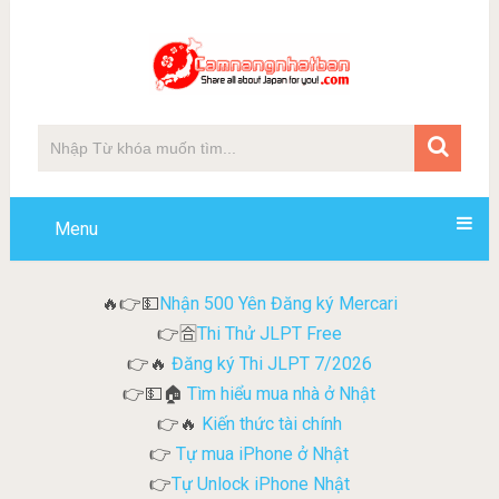
Menu
Nhận 500 Yên Đăng ký Mercari
🔥👉💵
Thi Thử JLPT Free
👉🈴
Đăng ký Thi JLPT 7/2026
👉🔥
Tìm hiểu mua nhà ở Nhật
👉💵🏠
Kiến thức tài chính
👉🔥
Tự mua iPhone ở Nhật
👉
Tự Unlock iPhone Nhật
👉