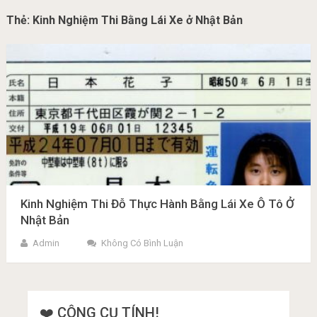
Thẻ:
Kinh Nghiệm Thi Bằng Lái Xe ở Nhật Bản
Kinh Nghiệm Thi Đỗ Thực Hành Bằng Lái Xe Ô Tô Ở
Nhật Bản
Admin
Không Có Bình Luận
❤️ CÔNG CỤ TÍNH!