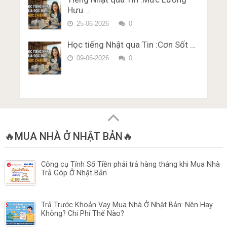
Hưu …
25-06-2026
0
Học tiếng Nhật qua Tin :Cơn Sốt …
09-06-2026
0
🔥MUA NHÀ Ở NHẬT BẢN🔥
Công cụ Tính Số Tiền phải trả hàng tháng khi Mua Nhà
Trả Góp Ở Nhật Bản
Trả Trước Khoản Vay Mua Nhà Ở Nhật Bản: Nên Hay
Không? Chi Phí Thế Nào?