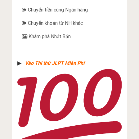
Chuyển tiền cùng Ngân hàng
Chuyển khoản từ NH khác
Khám phá Nhật Bản
▶︎
Vào Thi thử JLPT Miễn Phí