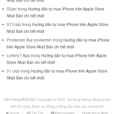
Nhật Bản chi tiết nhất
92pkr
trong
Hướng dẫn tự mua iPhone trên Apple Store
Nhật Bản chi tiết nhất
911club
trong
Hướng dẫn tự mua iPhone trên Apple Store
Nhật Bản chi tiết nhất
Prodentim Buy prodentim
trong
Hướng dẫn tự mua iPhone
trên Apple Store Nhật Bản chi tiết nhất
Lottery7 App
trong
Hướng dẫn tự mua iPhone trên Apple
Store Nhật Bản chi tiết nhất
51 club
trong
Hướng dẫn tự mua iPhone trên Apple Store
Nhật Bản chi tiết nhất
Cẩm Nang Nhật Bản
Copyright © 2026.
Vui lòng không đăng lại bài
viết khi chưa được sự đồng ý bằng văn bản của chúng tôi!
Home
Tin Tức
Kinh nghiệm
Điện thoại Nhật