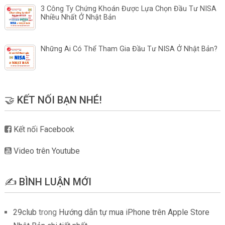
3 Công Ty Chứng Khoán Được Lựa Chọn Đầu Tư NISA
Nhiều Nhất Ở Nhật Bản
Những Ai Có Thể Tham Gia Đầu Tư NISA Ở Nhật Bản?
🤝 KẾT NỐI BẠN NHÉ!
Kết nối Facebook
Video trên Youtube
✍️ BÌNH LUẬN MỚI
29club
trong
Hướng dẫn tự mua iPhone trên Apple Store