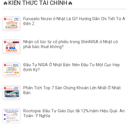
🔥KIẾN THỨC TÀI CHÍNH🔥
Furusato Nozei ở Nhật Là Gì? Hướng Dẫn Chi Tiết Từ A
Đến Z
Nhận cổ tức từ cổ phiếu trong ShinNISA ở Nhật có
phải báo thuế không?
Đầu Tư NISA Ở Nhật Bản: Nên Đầu Tư Một Cục Hay
Định Kỳ?
Phân Tích Top 7 Sàn Chứng Khoán Lớn Nhất Ở Nhật
Bản
Rootopia: Đầu Tư Giáo Dục lãi 12%/năm Hiệu Quả- An
Toàn- Ý Nghĩa