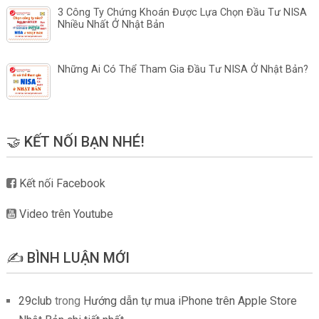
3 Công Ty Chứng Khoán Được Lựa Chọn Đầu Tư NISA
Nhiều Nhất Ở Nhật Bản
Những Ai Có Thể Tham Gia Đầu Tư NISA Ở Nhật Bản?
🤝 KẾT NỐI BẠN NHÉ!
Kết nối Facebook
Video trên Youtube
✍️ BÌNH LUẬN MỚI
29club
trong
Hướng dẫn tự mua iPhone trên Apple Store