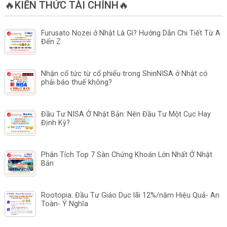
🔥KIẾN THỨC TÀI CHÍNH🔥
Furusato Nozei ở Nhật Là Gì? Hướng Dẫn Chi Tiết Từ A
Đến Z
Nhận cổ tức từ cổ phiếu trong ShinNISA ở Nhật có
phải báo thuế không?
Đầu Tư NISA Ở Nhật Bản: Nên Đầu Tư Một Cục Hay
Định Kỳ?
Phân Tích Top 7 Sàn Chứng Khoán Lớn Nhất Ở Nhật
Bản
Rootopia: Đầu Tư Giáo Dục lãi 12%/năm Hiệu Quả- An
Toàn- Ý Nghĩa