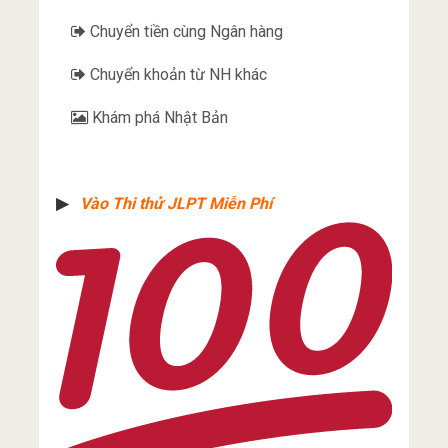
Chuyển tiền cùng Ngân hàng
Chuyển khoản từ NH khác
Khám phá Nhật Bản
▶︎
Vào Thi thử JLPT Miễn Phí