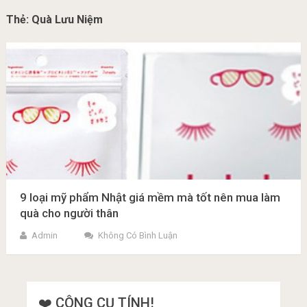
Thẻ:
Quà Lưu Niệm
9 loại mỹ phẩm Nhật giá mềm mà tốt nên mua làm
quà cho người thân
Admin
Không Có Bình Luận
❤️ CÔNG CỤ TÍNH!