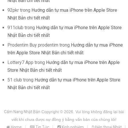
Nhật Bản chi tiết nhất
92pkr
trong
Hướng dẫn tự mua iPhone trên Apple Store
Nhật Bản chi tiết nhất
911club
trong
Hướng dẫn tự mua iPhone trên Apple Store
Nhật Bản chi tiết nhất
Prodentim Buy prodentim
trong
Hướng dẫn tự mua iPhone
trên Apple Store Nhật Bản chi tiết nhất
Lottery7 App
trong
Hướng dẫn tự mua iPhone trên Apple
Store Nhật Bản chi tiết nhất
51 club
trong
Hướng dẫn tự mua iPhone trên Apple Store
Nhật Bản chi tiết nhất
Cẩm Nang Nhật Bản
Copyright © 2026.
Vui lòng không đăng lại bài
viết khi chưa được sự đồng ý bằng văn bản của chúng tôi!
Home
Tin Tức
Kinh nghiệm
Điện thoại Nhật