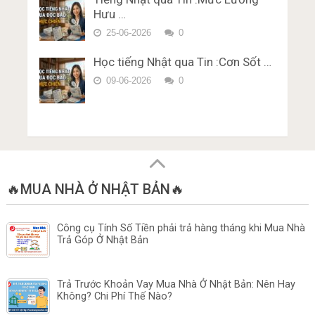
Hưu …
25-06-2026
0
Học tiếng Nhật qua Tin :Cơn Sốt …
09-06-2026
0
🔥MUA NHÀ Ở NHẬT BẢN🔥
Công cụ Tính Số Tiền phải trả hàng tháng khi Mua Nhà
Trả Góp Ở Nhật Bản
Trả Trước Khoản Vay Mua Nhà Ở Nhật Bản: Nên Hay
Không? Chi Phí Thế Nào?