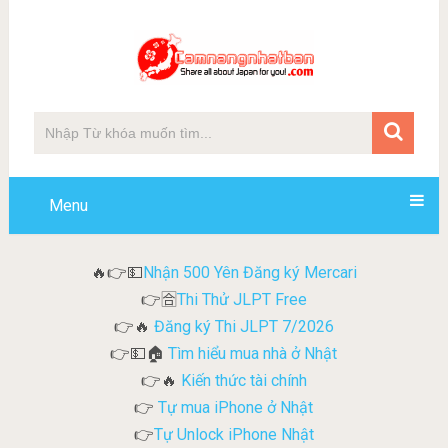
Menu
Nhận 500 Yên Đăng ký Mercari
🔥👉💵
Thi Thử JLPT Free
👉🈴
Đăng ký Thi JLPT 7/2026
👉🔥
Tìm hiểu mua nhà ở Nhật
👉💵🏠
Kiến thức tài chính
👉🔥
Tự mua iPhone ở Nhật
👉
Tự Unlock iPhone Nhật
👉