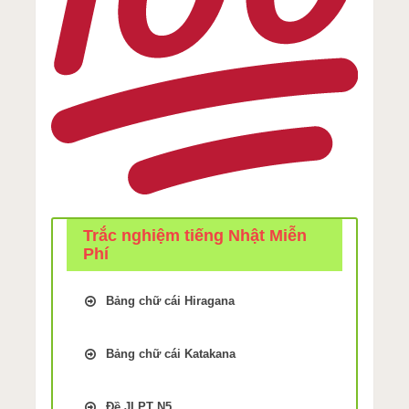
Trắc nghiệm tiếng Nhật Miễn
Phí
Bảng chữ cái Hiragana
Trắc Nghiệm kiểm tra Nhớ bảng
chữ cái Tiếng Nhật hiragana Bài
Bảng chữ cái Katakana
1
Trắc Nghiệm kiểm tra Nhớ bảng
Trắc Nghiệm kiểm tra Nhớ bảng
chữ cái Tiếng Nhật Katakana Bài
chữ cái Tiếng Nhật hiragana Bài
Đề JLPT N5