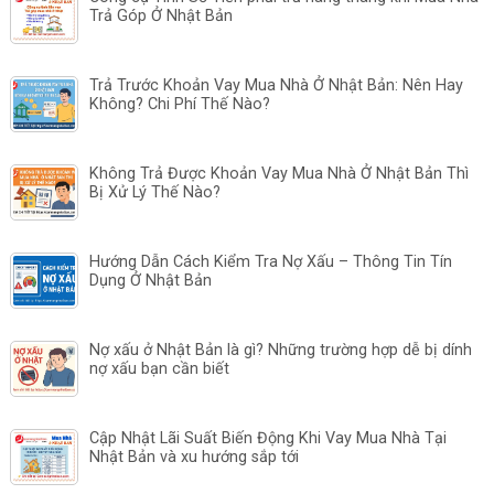
Trả Góp Ở Nhật Bản
Trả Trước Khoản Vay Mua Nhà Ở Nhật Bản: Nên Hay
Không? Chi Phí Thế Nào?
Không Trả Được Khoản Vay Mua Nhà Ở Nhật Bản Thì
Bị Xử Lý Thế Nào?
Hướng Dẫn Cách Kiểm Tra Nợ Xấu – Thông Tin Tín
Dụng Ở Nhật Bản
Nợ xấu ở Nhật Bản là gì? Những trường hợp dễ bị dính
nợ xấu bạn cần biết
Cập Nhật Lãi Suất Biến Động Khi Vay Mua Nhà Tại
Nhật Bản và xu hướng sắp tới