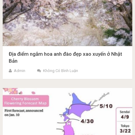
Địa điểm ngắm hoa anh đào đẹp xao xuyến ở Nhật
Bản
Admin
Không Có Bình Luận