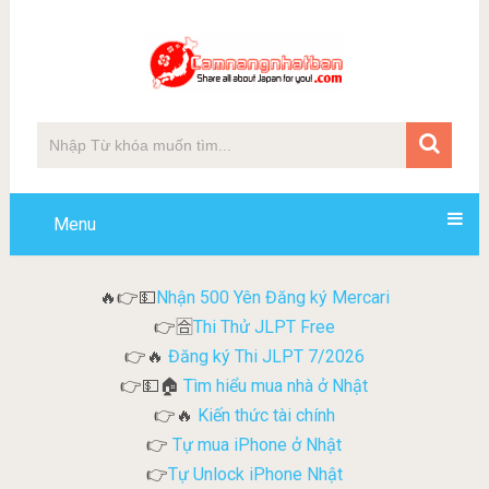
Menu
Nhận 500 Yên Đăng ký Mercari
🔥👉💵
Thi Thử JLPT Free
👉🈴
Đăng ký Thi JLPT 7/2026
👉🔥
Tìm hiểu mua nhà ở Nhật
👉💵🏠
Kiến thức tài chính
👉🔥
Tự mua iPhone ở Nhật
👉
Tự Unlock iPhone Nhật
👉