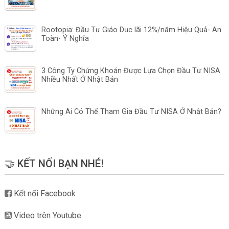
Rootopia: Đầu Tư Giáo Dục lãi 12%/năm Hiệu Quả- An
Toàn- Ý Nghĩa
3 Công Ty Chứng Khoán Được Lựa Chọn Đầu Tư NISA
Nhiều Nhất Ở Nhật Bản
Những Ai Có Thể Tham Gia Đầu Tư NISA Ở Nhật Bản?
🤝 KẾT NỐI BẠN NHÉ!
Kết nối Facebook
Video trên Youtube