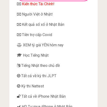
Kiến thức Tài Chính!
Người Việt ở Nhật
!
Kết quả sổ xố ở Nhật Bản
Tiền trợ cấp Covid
XEM tỷ giá YÊN hôm nay
Học Tiếng Nhật
Tiếng Nhật theo chủ đề
Tất cả về kỳ thi JLPT
Kỳ thi Nattest
Tất cả về iPhone Nhật Bản
HD Tự mua iPhone ở Nhật Bản