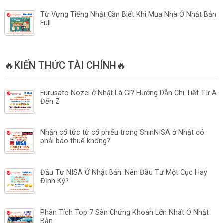
Từ Vựng Tiếng Nhật Cần Biết Khi Mua Nhà Ở Nhật Bản
Full
🔥KIẾN THỨC TÀI CHÍNH🔥
Furusato Nozei ở Nhật Là Gì? Hướng Dẫn Chi Tiết Từ A
Đến Z
Nhận cổ tức từ cổ phiếu trong ShinNISA ở Nhật có
phải báo thuế không?
Đầu Tư NISA Ở Nhật Bản: Nên Đầu Tư Một Cục Hay
Định Kỳ?
Phân Tích Top 7 Sàn Chứng Khoán Lớn Nhất Ở Nhật
Bản