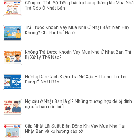
Công cụ Tính Số Tiền phải trả hàng tháng khi Mua Nhà
Trả Góp Ở Nhật Bản
Trả Trước Khoản Vay Mua Nhà Ở Nhật Bản: Nên Hay
Không? Chi Phí Thế Nào?
Không Trả Được Khoản Vay Mua Nhà Ở Nhật Bản Thì
Bị Xử Lý Thế Nào?
Hướng Dẫn Cách Kiểm Tra Nợ Xấu – Thông Tin Tín
Dụng Ở Nhật Bản
Nợ xấu ở Nhật Bản là gì? Những trường hợp dễ bị dính
nợ xấu bạn cần biết
Cập Nhật Lãi Suất Biến Động Khi Vay Mua Nhà Tại
Nhật Bản và xu hướng sắp tới