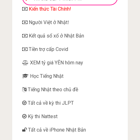
Kiến thức Tài Chính!
Người Việt ở Nhật
!
Kết quả sổ xố ở Nhật Bản
Tiền trợ cấp Covid
XEM tỷ giá YÊN hôm nay
Học Tiếng Nhật
Tiếng Nhật theo chủ đề
Tất cả về kỳ thi JLPT
Kỳ thi Nattest
Tất cả về iPhone Nhật Bản