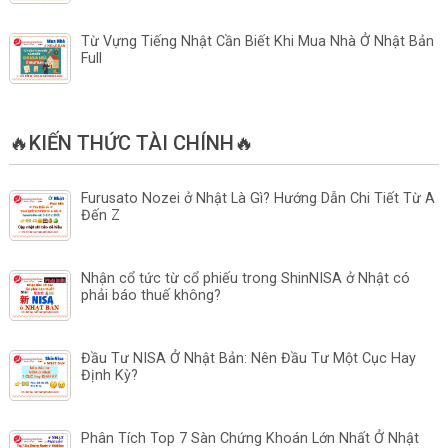
Từ Vựng Tiếng Nhật Cần Biết Khi Mua Nhà Ở Nhật Bản
Full
🔥KIẾN THỨC TÀI CHÍNH🔥
Furusato Nozei ở Nhật Là Gì? Hướng Dẫn Chi Tiết Từ A
Đến Z
Nhận cổ tức từ cổ phiếu trong ShinNISA ở Nhật có
phải báo thuế không?
Đầu Tư NISA Ở Nhật Bản: Nên Đầu Tư Một Cục Hay
Định Kỳ?
Phân Tích Top 7 Sàn Chứng Khoán Lớn Nhất Ở Nhật