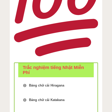
Trắc nghiệm tiếng Nhật Miễn
Phí
Bảng chữ cái Hiragana
Trắc Nghiệm kiểm tra Nhớ bảng
chữ cái Tiếng Nhật hiragana Bài
Bảng chữ cái Katakana
1
Trắc Nghiệm kiểm tra Nhớ bảng
Trắc Nghiệm kiểm tra Nhớ bảng
chữ cái Tiếng Nhật Katakana Bài