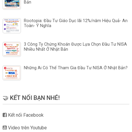
Bản
Rootopia: Đầu Tư Giáo Dục lãi 12%/năm Hiệu Quả- An
Toàn- Ý Nghĩa
3 Công Ty Chứng Khoán Được Lựa Chọn Đầu Tư NISA
Nhiều Nhất Ở Nhật Bản
Những Ai Có Thể Tham Gia Đầu Tư NISA Ở Nhật Bản?
🤝 KẾT NỐI BẠN NHÉ!
Kết nối Facebook
Video trên Youtube