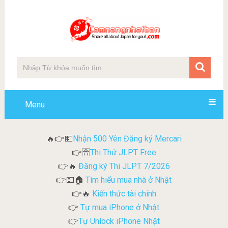
Menu
Nhận 500 Yên Đăng ký Mercari
🔥👉💵
Thi Thử JLPT Free
👉🈴
Đăng ký Thi JLPT 7/2026
👉🔥
Tìm hiểu mua nhà ở Nhật
👉💵🏠
Kiến thức tài chính
👉🔥
Tự mua iPhone ở Nhật
👉
Tự Unlock iPhone Nhật
👉