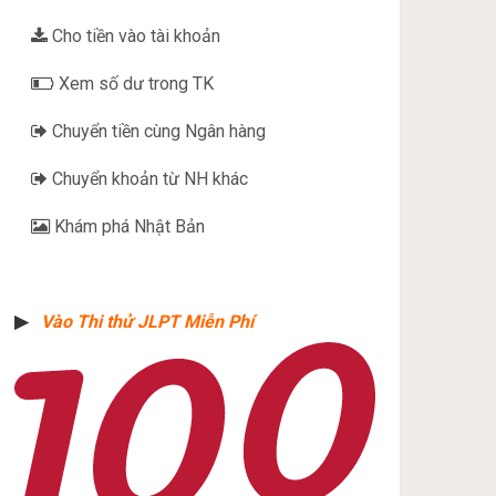
Cho tiền vào tài khoản
Xem số dư trong TK
Chuyển tiền cùng Ngân hàng
Chuyển khoản từ NH khác
Khám phá Nhật Bản
▶︎
Vào Thi thử JLPT Miễn Phí