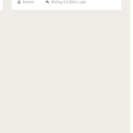
Admin
Không Có Bình Luận