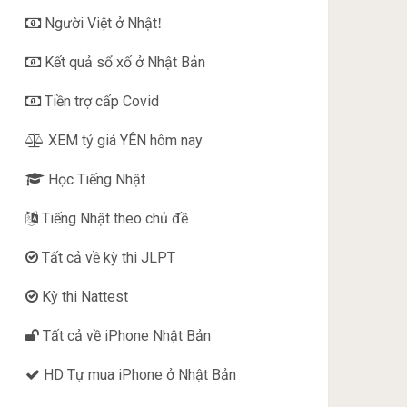
Người Việt ở Nhật
!
Kết quả sổ xố ở Nhật Bản
Tiền trợ cấp Covid
XEM tỷ giá YÊN hôm nay
Học Tiếng Nhật
Tiếng Nhật theo chủ đề
Tất cả về kỳ thi JLPT
Kỳ thi Nattest
Tất cả về iPhone Nhật Bản
HD Tự mua iPhone ở Nhật Bản