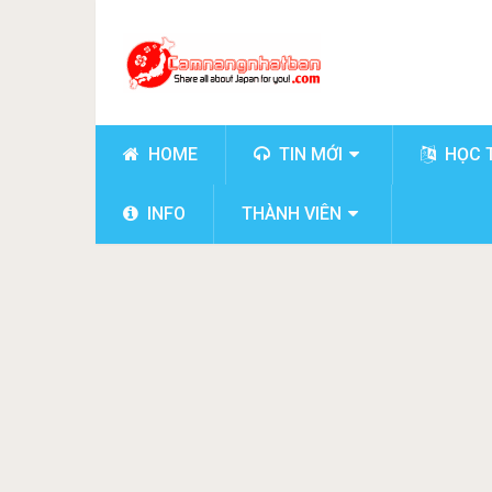
HOME
TIN MỚI
HỌC 
INFO
THÀNH VIÊN