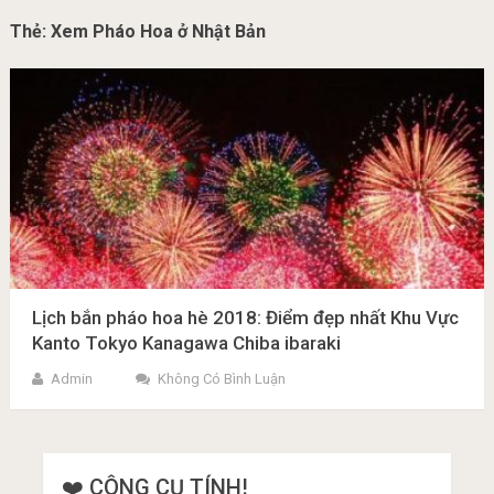
Thẻ:
Xem Pháo Hoa ở Nhật Bản
Lịch bắn pháo hoa hè 2018: Điểm đẹp nhất Khu Vực
Kanto Tokyo Kanagawa Chiba ibaraki
Admin
Không Có Bình Luận
❤️ CÔNG CỤ TÍNH!