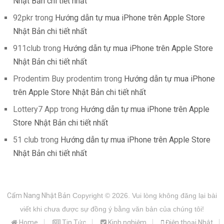
Nhật Bản chi tiết nhất
92pkr
trong
Hướng dẫn tự mua iPhone trên Apple Store
Nhật Bản chi tiết nhất
911club
trong
Hướng dẫn tự mua iPhone trên Apple Store
Nhật Bản chi tiết nhất
Prodentim Buy prodentim
trong
Hướng dẫn tự mua iPhone
trên Apple Store Nhật Bản chi tiết nhất
Lottery7 App
trong
Hướng dẫn tự mua iPhone trên Apple
Store Nhật Bản chi tiết nhất
51 club
trong
Hướng dẫn tự mua iPhone trên Apple Store
Nhật Bản chi tiết nhất
Cẩm Nang Nhật Bản
Copyright © 2026.
Vui lòng không đăng lại bài
viết khi chưa được sự đồng ý bằng văn bản của chúng tôi!
Home
Tin Tức
Kinh nghiệm
Điện thoại Nhật