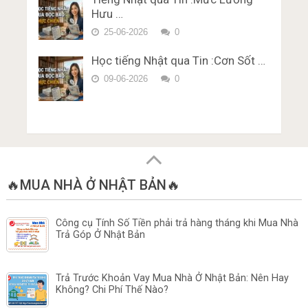
Hưu …
25-06-2026
0
Học tiếng Nhật qua Tin :Cơn Sốt …
09-06-2026
0
🔥MUA NHÀ Ở NHẬT BẢN🔥
Công cụ Tính Số Tiền phải trả hàng tháng khi Mua Nhà
Trả Góp Ở Nhật Bản
Trả Trước Khoản Vay Mua Nhà Ở Nhật Bản: Nên Hay
Không? Chi Phí Thế Nào?