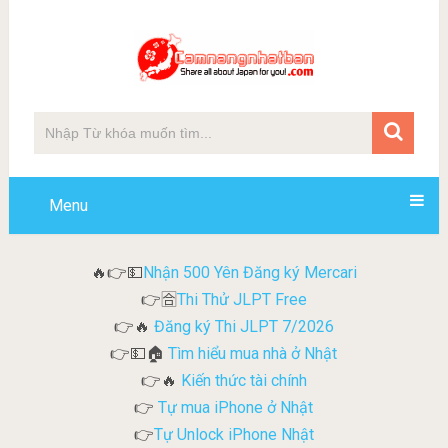
Menu
Nhận 500 Yên Đăng ký Mercari
🔥👉💵
Thi Thử JLPT Free
👉🈴
Đăng ký Thi JLPT 7/2026
👉🔥
Tìm hiểu mua nhà ở Nhật
👉💵🏠
Kiến thức tài chính
👉🔥
Tự mua iPhone ở Nhật
👉
Tự Unlock iPhone Nhật
👉