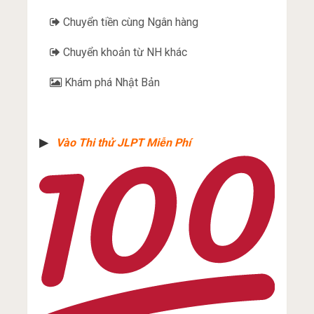
Chuyển tiền cùng Ngân hàng
Chuyển khoản từ NH khác
Khám phá Nhật Bản
▶︎
Vào Thi thử JLPT Miễn Phí