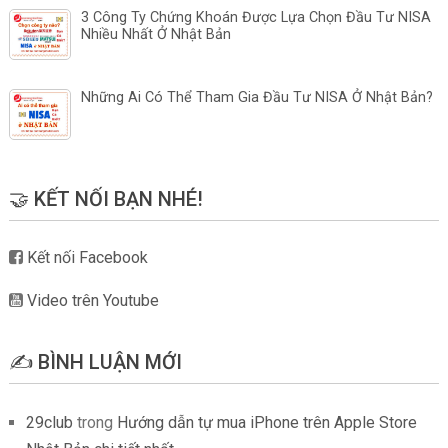
3 Công Ty Chứng Khoán Được Lựa Chọn Đầu Tư NISA
Nhiều Nhất Ở Nhật Bản
Những Ai Có Thể Tham Gia Đầu Tư NISA Ở Nhật Bản?
🤝 KẾT NỐI BẠN NHÉ!
Kết nối Facebook
Video trên Youtube
✍️ BÌNH LUẬN MỚI
29club
trong
Hướng dẫn tự mua iPhone trên Apple Store