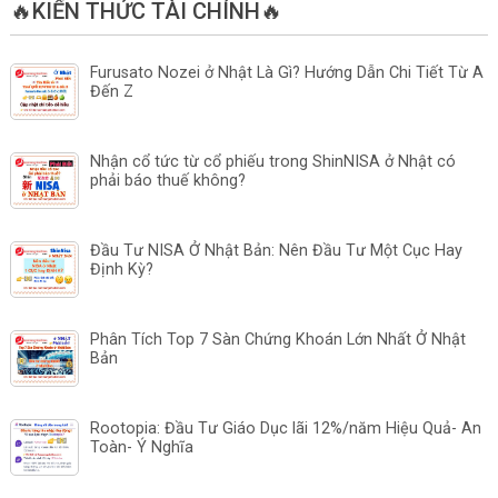
🔥KIẾN THỨC TÀI CHÍNH🔥
Furusato Nozei ở Nhật Là Gì? Hướng Dẫn Chi Tiết Từ A
Đến Z
Nhận cổ tức từ cổ phiếu trong ShinNISA ở Nhật có
phải báo thuế không?
Đầu Tư NISA Ở Nhật Bản: Nên Đầu Tư Một Cục Hay
Định Kỳ?
Phân Tích Top 7 Sàn Chứng Khoán Lớn Nhất Ở Nhật
Bản
Rootopia: Đầu Tư Giáo Dục lãi 12%/năm Hiệu Quả- An
Toàn- Ý Nghĩa