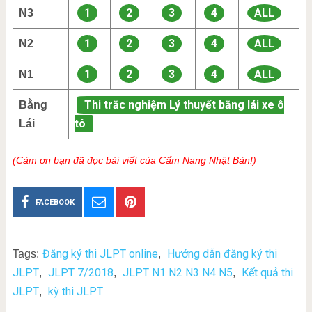
1
2
3
4
ALL
N3
1
2
3
4
ALL
N2
1
2
3
4
ALL
N1
Thi trắc nghiệm Lý thuyết bằng lái xe ô
Bằng
tô
Lái
(Cảm ơn bạn đã đọc bài viết của Cẩm Nang Nhật Bản!)
FACEBOOK
Đăng ký thi JLPT online
Hướng dẫn đăng ký thi
Tags:
,
JLPT
JLPT 7/2018
JLPT N1 N2 N3 N4 N5
Kết quả thi
,
,
,
JLPT
kỳ thi JLPT
,