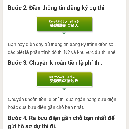
Bước 2. Điền thông tin đăng ký dự thi:
Bạn hãy điền đầy đủ thông tin đăng ký tránh điền sai,
đặc biệt là phần trình độ thi N? và khu vực dự thi nhé.
Bước 3. Chuyển khoản tiền lệ phí thi:
Chuyển khoản tiền lệ phí thi qua ngân hàng bưu điện
hoặc qua bưu điện gần chỗ bạn nhất.
Bước 4. Ra bưu điện gần chỗ bạn nhất để
gửi hồ sơ dự thi đi.