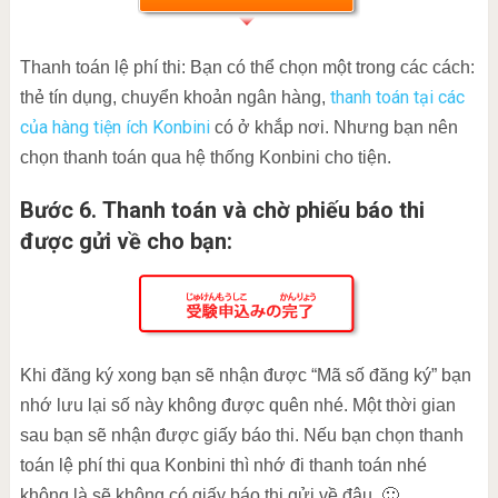
Thanh toán lệ phí thi: Bạn có thể chọn một trong các cách:
thanh toán tại các
thẻ tín dụng, chuyển khoản ngân hàng,
của hàng tiện ích Konbini
có ở khắp nơi. Nhưng bạn nên
chọn thanh toán qua hệ thống Konbini cho tiện.
Bước 6. Thanh toán và chờ phiếu báo thi
được gửi về cho bạn:
Khi đăng ký xong bạn sẽ nhận được “Mã số đăng ký” bạn
nhớ lưu lại số này không được quên nhé. Một thời gian
sau bạn sẽ nhận được giấy báo thi. Nếu bạn chọn thanh
toán lệ phí thi qua Konbini thì nhớ đi thanh toán nhé
không là sẽ không có giấy báo thi gửi về đâu. 🙂