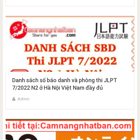
Danh sách số báo danh và phòng thi JLPT
7/2022 N2 ở Hà Nội Việt Nam đầy đủ
Admin