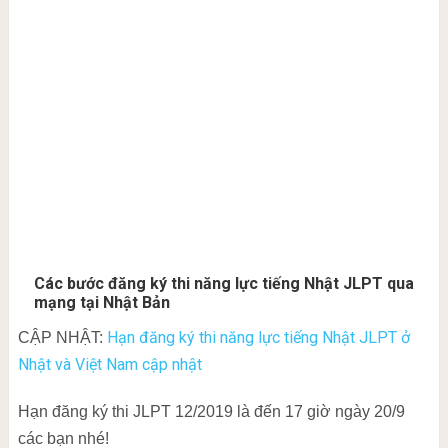
Các bước đăng ký thi năng lực tiếng Nhật JLPT qua
mạng tại Nhật Bản
Hạn đăng ký thi năng lực tiếng Nhật JLPT ở
CẬP NHẬT:
Nhật và Việt Nam cập nhật
Hạn đăng ký thi JLPT 12/2019 là đến 17 giờ ngày 20/9
các bạn nhé!