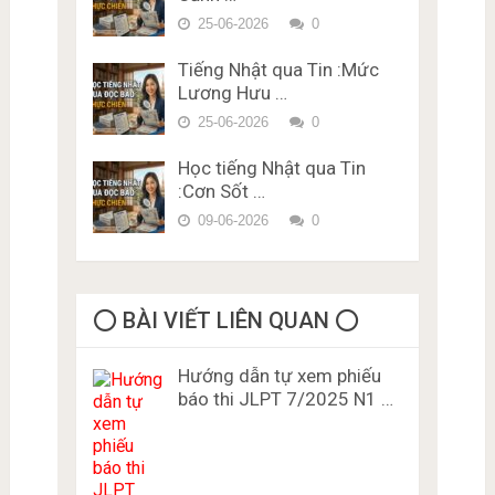
Phí Karimen 10 câu Đề 5
25-06-2026
0
Tiếng Nhật qua Tin :Mức
Lương Hưu …
25-06-2026
0
Học tiếng Nhật qua Tin
:Cơn Sốt …
09-06-2026
0
⭕️ BÀI VIẾT LIÊN QUAN ⭕️
Hướng dẫn tự xem phiếu
báo thi JLPT 7/2025 N1 …