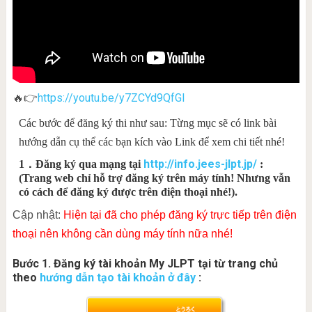
https://youtu.be/y7ZCYd9QfGI
🔥👉
Các bước để đăng ký thi như sau: Từng mục sẽ có link bài
hướng dẫn cụ thể các bạn kích vào Link để xem chi tiết nhé!
http://info.jees-jlpt.jp/
1
．
Đăng ký qua mạng tại
:
(Trang web chỉ hỗ trợ đăng ký trên máy tính! Nhưng vẫn
có cách để đăng ký được trên điện thoại nhé!).
Cập nhật:
Hiện tại đã cho phép đăng ký trực tiếp trên điện
thoại nên không cần dùng máy tính nữa nhé!
Bước 1. Đăng ký tài khoản My JLPT tại từ trang chủ
theo
hướng dẫn tạo tài khoản ở đây
: