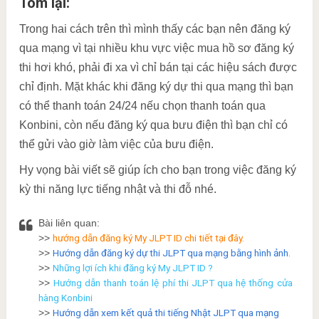
Tóm lại:
Trong hai cách trên thì mình thấy các bạn nên đăng ký
qua mạng vì tại nhiều khu vực việc mua hồ sơ đăng ký
thi hơi khó, phải đi xa vì chỉ bán tại các hiệu sách được
chỉ định. Mặt khác khi đăng ký dự thi qua mạng thì bạn
có thể thanh toán 24/24 nếu chọn thanh toán qua
Konbini, còn nếu đăng ký qua bưu điện thì bạn chỉ có
thể gửi vào giờ làm việc của bưu điện.
Hy vọng bài viết sẽ giúp ích cho bạn trong việc đăng ký
kỳ thi năng lực tiếng nhật và thi đỗ nhé.
Bài liên quan:
hướng dẫn đăng ký My JLPT ID chi tiết tại đây.
>>
Hướng dẫn đăng ký dự thi JLPT qua mạng bằng hình ảnh.
>>
Những lợi ích khi đăng ký My JLPT ID ?
>>
Hướng dẫn thanh toán lệ phí thi JLPT qua hệ thống cửa
>>
hàng Konbini
Hướng dẫn xem kết quả thi tiếng Nhật JLPT qua mạng
>>