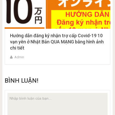
Hướng dẫn đăng ký nhận trợ cấp Covid-19 10
vạn yên ở Nhật Bản QUA MẠNG bằng hình ảnh
chi tiết
Admin
BÌNH LUẬN!