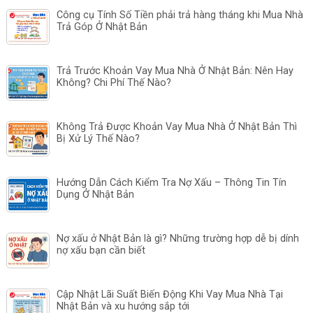
Công cụ Tính Số Tiền phải trả hàng tháng khi Mua Nhà
Trả Góp Ở Nhật Bản
Trả Trước Khoản Vay Mua Nhà Ở Nhật Bản: Nên Hay
Không? Chi Phí Thế Nào?
Không Trả Được Khoản Vay Mua Nhà Ở Nhật Bản Thì
Bị Xử Lý Thế Nào?
Hướng Dẫn Cách Kiểm Tra Nợ Xấu – Thông Tin Tín
Dụng Ở Nhật Bản
Nợ xấu ở Nhật Bản là gì? Những trường hợp dễ bị dính
nợ xấu bạn cần biết
Cập Nhật Lãi Suất Biến Động Khi Vay Mua Nhà Tại
Nhật Bản và xu hướng sắp tới