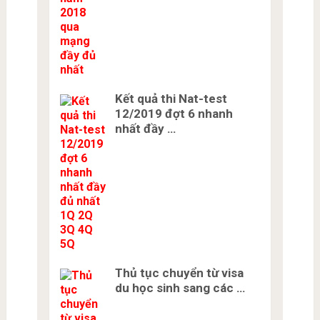
Kết quả thi Nat-test
12/2019 đợt 6 nhanh
nhất đầy …
Thủ tục chuyển từ visa
du học sinh sang các …