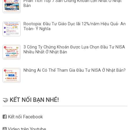
Phân Tích Top 7 Sàn Chứng Khoán Lớn Nhất Ở Nhật
Bản
Rootopia: Đầu Tư Giáo Dục lãi 12%/năm Hiệu Quả- An
Toàn- Ý Nghĩa
3 Công Ty Chứng Khoán Được Lựa Chọn Đầu Tư NISA
Nhiều Nhất Ở Nhật Bản
Những Ai Có Thể Tham Gia Đầu Tư NISA Ở Nhật Bản?
🤝 KẾT NỐI BẠN NHÉ!
Kết nối Facebook
Video trên Youtube