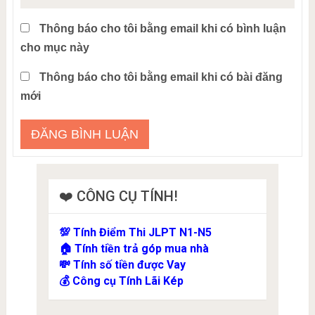
Thông báo cho tôi bằng email khi có bình luận
cho mục này
Thông báo cho tôi bằng email khi có bài đăng
mới
❤️ CÔNG CỤ TÍNH!
Tính Điểm Thi JLPT N1-N5
💯
Tính tiền trả góp mua nhà
🏠
Tính số tiền được Vay
💸
Công cụ Tính Lãi Kép
💰