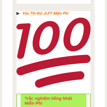
▶︎
Vào Thi thử JLPT Miễn Phí
Trắc nghiệm tiếng Nhật
Miễn Phí