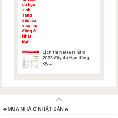
Lịch thi Nattest năm
2023 đầy đủ Hạn đăng
ký, …
🔥MUA NHÀ Ở NHẬT BẢN🔥