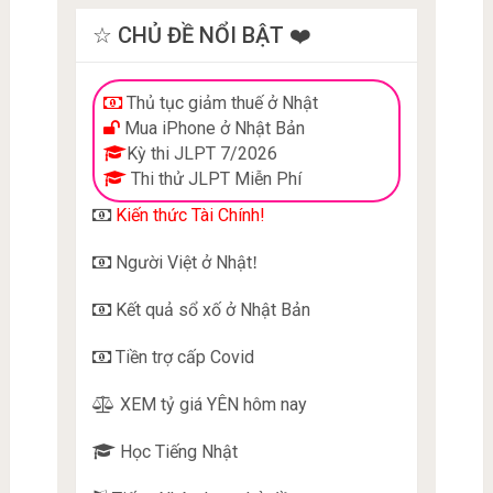
☆ CHỦ ĐỀ NỔI BẬT ❤️
Thủ tục giảm thuế ở Nhật
Mua iPhone ở Nhật Bản
Kỳ thi JLPT 7/2026
Thi thử JLPT Miễn Phí
Kiến thức Tài Chính!
Người Việt ở Nhật
!
Kết quả sổ xố ở Nhật Bản
Tiền trợ cấp Covid
XEM tỷ giá YÊN hôm nay
Học Tiếng Nhật