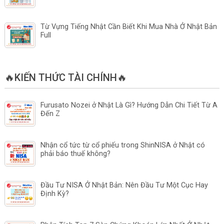
Từ Vựng Tiếng Nhật Cần Biết Khi Mua Nhà Ở Nhật Bản
Full
🔥KIẾN THỨC TÀI CHÍNH🔥
Furusato Nozei ở Nhật Là Gì? Hướng Dẫn Chi Tiết Từ A
Đến Z
Nhận cổ tức từ cổ phiếu trong ShinNISA ở Nhật có
phải báo thuế không?
Đầu Tư NISA Ở Nhật Bản: Nên Đầu Tư Một Cục Hay
Định Kỳ?