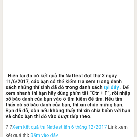
Hiện tại đã có kết quả thi Nattest đợt thứ 3 ngày
11/6/2017, các bạn có thể kiểm tra xem trong danh
sách những thí sinh đã đỗ trong danh sách
tại đây
. Để
xem nhanh thì bạn hãy dùng phím tắt “Ctr + F”, rồi nhập
số báo danh của bạn vào ô tìm kiếm để tìm. Nếu tìm
thấy có số báo danh của bạn, thì xin chúc mừng bạn.
Bạn đã đỗ, còn nếu không thấy thì xin chia buồn với bạn
và chúc bạn thi đỗ vào đượt tiếp theo.
Xem kết quả thi Nattest lần 6 tháng 12/2017
? ?
Link xem
Bấm vào đây.
kết quả thi: