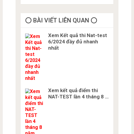
thuyết bằng lái xe ở Nhật
Bản Miễn Phí Karimen 10
câu Đề 5
⭕️ BÀI VIẾT LIÊN QUAN ⭕️
Xem Kết quả thi Nat-test
6/2024 đầy đủ nhanh
nhất
Xem kết quả điểm thi
NAT-TEST lần 4 tháng 8 …