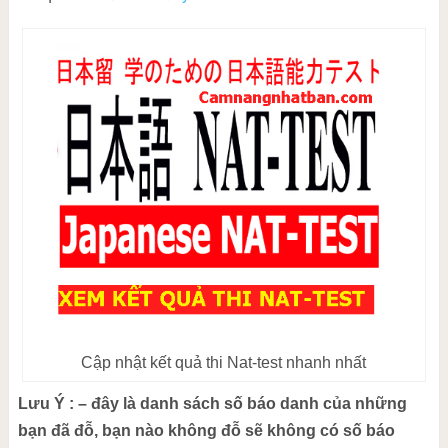
Cập nhật kết quả thi Nat-test nhanh nhất
Lưu Ý : – đây là danh sách số báo danh của những
bạn đã đỗ, bạn nào không đỗ sẽ không có số báo